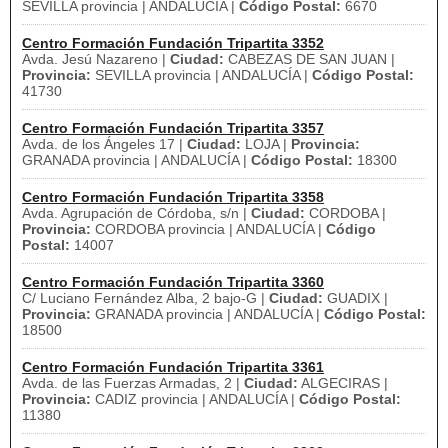
SEVILLA provincia | ANDALUCÍA |
Código Postal:
6670
Centro Formación Fundación Tripartita 3352
Avda. Jesú Nazareno |
Ciudad:
CABEZAS DE SAN JUAN |
Provincia:
SEVILLA provincia | ANDALUCÍA |
Código Postal:
41730
Centro Formación Fundación Tripartita 3357
Avda. de los Ángeles 17 |
Ciudad:
LOJA |
Provincia:
GRANADA provincia | ANDALUCÍA |
Código Postal:
18300
Centro Formación Fundación Tripartita 3358
Avda. Agrupación de Córdoba, s/n |
Ciudad:
CORDOBA |
Provincia:
CORDOBA provincia | ANDALUCÍA |
Código
Postal:
14007
Centro Formación Fundación Tripartita 3360
C/ Luciano Fernández Alba, 2 bajo-G |
Ciudad:
GUADIX |
Provincia:
GRANADA provincia | ANDALUCÍA |
Código Postal:
18500
Centro Formación Fundación Tripartita 3361
Avda. de las Fuerzas Armadas, 2 |
Ciudad:
ALGECIRAS |
Provincia:
CADIZ provincia | ANDALUCÍA |
Código Postal:
11380