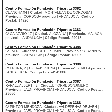
Centro Formación Fundación Tripartita 3382
CL ANCHA 94 |
Ciudad:
MONTALBAN DE CORDOBA |
Provincia:
CORDOBA provincia | ANDALUCÍA |
Código
Postal:
14920
Centro Formación Fundación Tripartita 3383
C/ CALVARIO 17 |
Ciudad:
ALOZAINA |
Provincia:
MALAGA
provincia | ANDALUCÍA |
Código Postal:
29018
Centro Formación Fundación Tripartita 3385
C/ JAEN |
Ciudad:
HUETOR TAJAR |
Provincia:
GRANADA
provincia | ANDALUCÍA |
Código Postal:
18007
Centro Formación Fundación Tripartita 3386
C/ PRUNA, 2 |
Ciudad:
PRUNA |
Provincia:
SEVILLA provincia
| ANDALUCÍA |
Código Postal:
41006
Centro Formación Fundación Tripartita 3387
RAFAEL ALBERTI, 2 |
Ciudad:
TORREDONJIMENO |
Provincia:
JAEN PROVINCIA | ANDALUCÍA |
Código Postal:
23650
Centro Formación Fundación Tripartita 3388
C/ PINTOR MENDOZA |
Ciudad:
VALDEPEÑAS DE JAEN |
Provincia:
JAEN PROVINCIA | ANDALUCÍA |
Código Postal: