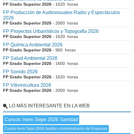
FP Grado Superior 2026
- 1620 horas
FP Producción de Audiovisuales Radio y Espectáculos
2026
FP Grado Superior 2026
- 2000 horas
FP Proyectos Urbanísticos y Topografía 2026
FP Grado Superior 2026
- 1620 horas
FP Química Ambiental 2026
FP Grado Superior 2026
- 960 horas
FP Salud Ambiental 2026
FP Grado Superior 2026
- 1600 horas
FP Sonido 2026
FP Grado Superior 2026
- 1620 horas
FP Vitivinicultura 2026
FP Grado Superior 2026
- 2000 horas
LO MÁS INTERESANTE EN LA WEB
Cursos Inem Sepe 2026 Sanidad
Cursos Inem Sepe 2026 Gestión y Administración de Empresas