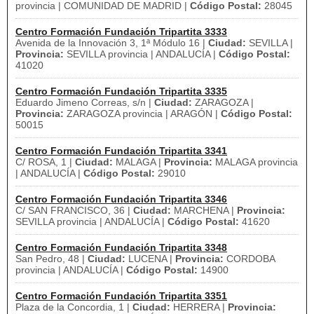
provincia | COMUNIDAD DE MADRID |
Código Postal:
28045
Centro Formación Fundación Tripartita 3333
Avenida de la Innovación 3, 1ª Módulo 16 |
Ciudad:
SEVILLA |
Provincia:
SEVILLA provincia | ANDALUCÍA |
Código Postal:
41020
Centro Formación Fundación Tripartita 3335
Eduardo Jimeno Correas, s/n |
Ciudad:
ZARAGOZA |
Provincia:
ZARAGOZA provincia | ARAGÓN |
Código Postal:
50015
Centro Formación Fundación Tripartita 3341
C/ ROSA, 1 |
Ciudad:
MALAGA |
Provincia:
MALAGA provincia
| ANDALUCÍA |
Código Postal:
29010
Centro Formación Fundación Tripartita 3346
C/ SAN FRANCISCO, 36 |
Ciudad:
MARCHENA |
Provincia:
SEVILLA provincia | ANDALUCÍA |
Código Postal:
41620
Centro Formación Fundación Tripartita 3348
San Pedro, 48 |
Ciudad:
LUCENA |
Provincia:
CORDOBA
provincia | ANDALUCÍA |
Código Postal:
14900
Centro Formación Fundación Tripartita 3351
Plaza de la Concordia, 1 |
Ciudad:
HERRERA |
Provincia: