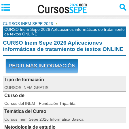
CURSOS INEM SEPE 2026
CURSO Inem Sepe 2026 Aplicaciones informáticas de tratamiento
de textos ONLINE
CURSO Inem Sepe 2026 Aplicaciones
informáticas de tratamiento de textos ONLINE
PEDIR MÁS INFORMACIÓN
Tipo de formación
CURSOS INEM GRATIS
Curso de
Cursos del INEM - Fundación Tripartita
Temática del Curso
Cursos Inem Sepe 2026 Informática Básica
Metodología de estudio