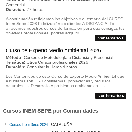
Temática:
Cursos Inem Sepe 2026 Márketing y Gestión
Comercial
Duración:
77 horas
A continuación reflejamos los objetivos y el temario del CURSO
Inem Sepe 2026 Fidelización de clientes A DISTANCIA. Te
ofrecemos nuestros cursos de formación para que consigas tus
objetivos profesionales: podrás adquirir...
ver temario
Curso de Experto Medio Ambiental 2026
Método:
Cursos de Metodología a Distancia y Presencial
Temática:
Otros Cursos profesionales 2026
Duración:
Consultar la Horas d horas
Los Contenidos de este Curso de Experto Medio Ambiental que
estudiarás son: - Ecosistemas, poblaciones y recursos
naturales - Desarrollo y problemas ambientales. -...
ver temario
Cursos INEM SEPE por Comunidades
CATALUÑA
Cursos Inem Sepe 2026