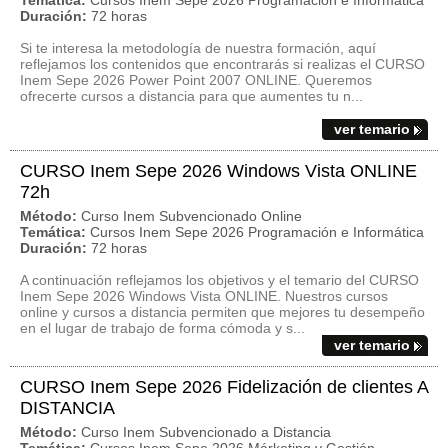
Temática:
Cursos Inem Sepe 2026 Programación e Informática
Duración:
72 horas
Si te interesa la metodología de nuestra formación, aquí
reflejamos los contenidos que encontrarás si realizas el CURSO
Inem Sepe 2026 Power Point 2007 ONLINE. Queremos
ofrecerte cursos a distancia para que aumentes tu n...
ver temario
CURSO Inem Sepe 2026 Windows Vista ONLINE
72h
Método:
Curso Inem Subvencionado Online
Temática:
Cursos Inem Sepe 2026 Programación e Informática
Duración:
72 horas
A continuación reflejamos los objetivos y el temario del CURSO
Inem Sepe 2026 Windows Vista ONLINE. Nuestros cursos
online y cursos a distancia permiten que mejores tu desempeño
en el lugar de trabajo de forma cómoda y s...
ver temario
CURSO Inem Sepe 2026 Fidelización de clientes A
DISTANCIA
Método:
Curso Inem Subvencionado a Distancia