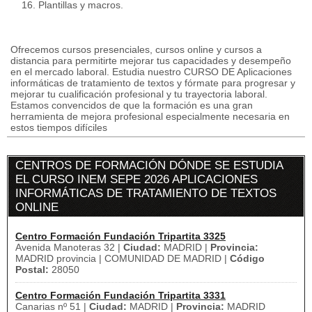
16. Plantillas y macros.
Ofrecemos cursos presenciales, cursos online y cursos a
distancia para permitirte mejorar tus capacidades y desempeño
en el mercado laboral. Estudia nuestro CURSO DE Aplicaciones
informáticas de tratamiento de textos y fórmate para progresar y
mejorar tu cualificación profesional y tu trayectoria laboral.
Estamos convencidos de que la formación es una gran
herramienta de mejora profesional especialmente necesaria en
estos tiempos difíciles
CENTROS DE FORMACIÓN DÓNDE SE ESTUDIA
EL CURSO INEM SEPE 2026 APLICACIONES
INFORMÁTICAS DE TRATAMIENTO DE TEXTOS
ONLINE
Centro Formación Fundación Tripartita 3325
Avenida Manoteras 32 |
Ciudad:
MADRID |
Provincia:
MADRID provincia | COMUNIDAD DE MADRID |
Código
Postal:
28050
Centro Formación Fundación Tripartita 3331
Canarias nº 51 |
Ciudad:
MADRID |
Provincia:
MADRID