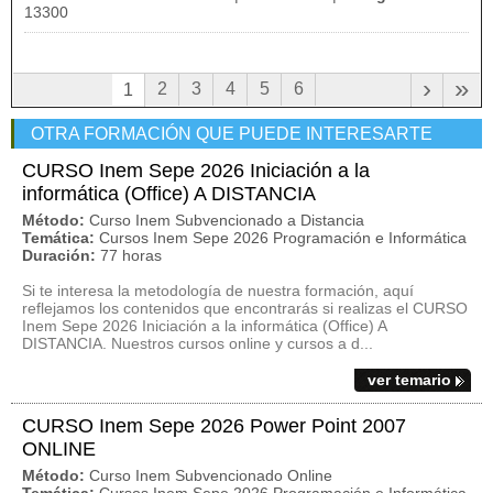
13300
›
»
2
3
4
5
6
1
OTRA FORMACIÓN QUE PUEDE INTERESARTE
CURSO Inem Sepe 2026 Iniciación a la
informática (Office) A DISTANCIA
Método:
Curso Inem Subvencionado a Distancia
Temática:
Cursos Inem Sepe 2026 Programación e Informática
Duración:
77 horas
Si te interesa la metodología de nuestra formación, aquí
reflejamos los contenidos que encontrarás si realizas el CURSO
Inem Sepe 2026 Iniciación a la informática (Office) A
DISTANCIA. Nuestros cursos online y cursos a d...
ver temario
CURSO Inem Sepe 2026 Power Point 2007
ONLINE
Método:
Curso Inem Subvencionado Online