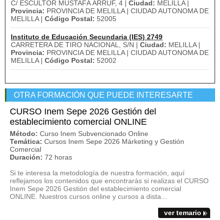
C/ ESCULTOR MUSTAFÁ ARRUF, 4 |
Ciudad:
MELILLA |
Provincia:
PROVINCIA DE MELILLA | CIUDAD AUTONOMA DE
MELILLA |
Código Postal:
52005
Instituto de Educación Secundaria (IES) 2749
CARRETERA DE TIRO NACIONAL, S/N |
Ciudad:
MELILLA |
Provincia:
PROVINCIA DE MELILLA | CIUDAD AUTONOMA DE
MELILLA |
Código Postal:
52002
OTRA FORMACIÓN QUE PUEDE INTERESARTE
CURSO Inem Sepe 2026 Gestión del
establecimiento comercial ONLINE
Método:
Curso Inem Subvencionado Online
Temática:
Cursos Inem Sepe 2026 Márketing y Gestión
Comercial
Duración:
72 horas
Si te interesa la metodología de nuestra formación, aquí
reflejamos los contenidos que encontrarás si realizas el CURSO
Inem Sepe 2026 Gestión del establecimiento comercial
ONLINE. Nuestros cursos online y cursos a dista...
ver temario