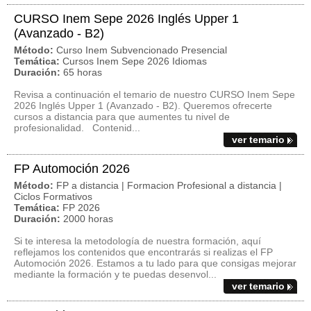
CURSO Inem Sepe 2026 Inglés Upper 1
(Avanzado - B2)
Método:
Curso Inem Subvencionado Presencial
Temática:
Cursos Inem Sepe 2026 Idiomas
Duración:
65 horas
Revisa a continuación el temario de nuestro CURSO Inem Sepe
2026 Inglés Upper 1 (Avanzado - B2). Queremos ofrecerte
cursos a distancia para que aumentes tu nivel de
profesionalidad. Contenid...
ver temario
FP Automoción 2026
Método:
FP a distancia | Formacion Profesional a distancia |
Ciclos Formativos
Temática:
FP 2026
Duración:
2000 horas
Si te interesa la metodología de nuestra formación, aquí
reflejamos los contenidos que encontrarás si realizas el FP
Automoción 2026. Estamos a tu lado para que consigas mejorar
mediante la formación y te puedas desenvol...
ver temario