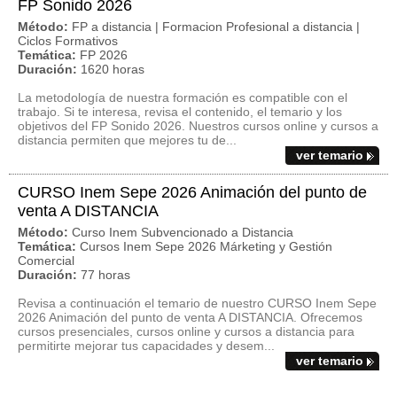
FP Sonido 2026
Método:
FP a distancia | Formacion Profesional a distancia |
Ciclos Formativos
Temática:
FP 2026
Duración:
1620 horas
La metodología de nuestra formación es compatible con el
trabajo. Si te interesa, revisa el contenido, el temario y los
objetivos del FP Sonido 2026. Nuestros cursos online y cursos a
distancia permiten que mejores tu de...
ver temario
CURSO Inem Sepe 2026 Animación del punto de
venta A DISTANCIA
Método:
Curso Inem Subvencionado a Distancia
Temática:
Cursos Inem Sepe 2026 Márketing y Gestión
Comercial
Duración:
77 horas
Revisa a continuación el temario de nuestro CURSO Inem Sepe
2026 Animación del punto de venta A DISTANCIA. Ofrecemos
cursos presenciales, cursos online y cursos a distancia para
permitirte mejorar tus capacidades y desem...
ver temario