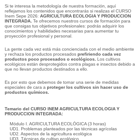
Si te interesa la metodología de nuestra formación, aquí
reflejamos los contenidos que encontrarás si realizas el CURSO
Inem Sepe 2026:
AGRICULTURA ECOLOGIA Y PRODUCCION
INTEGRADA.
Te ofrecemos nuestros cursos de formación para
que consigas tus objetivos profesionales: podrás adquirir los
conocimientos y habilidades necesarias para aumentar tu
proyección profesional y personal.
La gente cada vez está más concienciada con el medio ambiente
y rechaza los productos procesados
prefiriendo cada vez
productos poco procesados o ecológicos.
Los cultivos
ecológicos están desprotegidos contra plagas e insectos debido a
que no llevan productos destinados a ello.
Es por esto que debemos de tomar una serie de medidas
especiales de cara a
proteger los cultivos sin hacer uso de
productos químicos.
Temario del CURSO INEM AGRICULTURA ECOLOGIA Y
PRODUCCION INTEGRADA:
Módulo I. AGRICULTURA ECOLÓGICA (3 horas)
UD1.
Problemas planteados por las técnicas agrícolas
UD2.
Aspectos de la agricultura ecológica
UD3.
Técnicas de cultivo ecológico