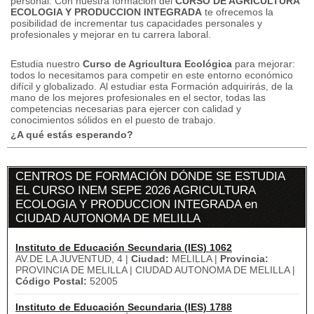
personal.
Con nuestra formación del
CURSO DE AGRICULTURA
ECOLOGIA Y PRODUCCION INTEGRADA
te ofrecemos la
posibilidad de incrementar tus capacidades personales y
profesionales y mejorar en tu carrera laboral.
Estudia nuestro
Curso de Agricultura Ecológica
para mejorar:
todos lo necesitamos para competir en este entorno económico
difícil y globalizado. Al estudiar esta Formación adquirirás, de la
mano de los mejores profesionales en el sector, todas las
competencias necesarias para ejercer con calidad y
conocimientos sólidos en el puesto de trabajo.
¿A qué estás esperando?
CENTROS DE FORMACIÓN DÓNDE SE ESTUDIA
EL CURSO INEM SEPE 2026 AGRICULTURA
ECOLOGIA Y PRODUCCION INTEGRADA en
CIUDAD AUTONOMA DE MELILLA
Instituto de Educación Secundaria (IES) 1062
AV.DE LA JUVENTUD, 4 |
Ciudad:
MELILLA |
Provincia:
PROVINCIA DE MELILLA | CIUDAD AUTONOMA DE MELILLA |
Código Postal:
52005
Instituto de Educación Secundaria (IES) 1788