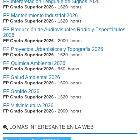
FP Interpretación Lenguaje de Signos 2026
FP Grado Superior 2026
- 1620 horas
FP Mantenimiento Industrial 2026
FP Grado Superior 2026
- 1620 horas
FP Producción de Audiovisuales Radio y Espectáculos
2026
FP Grado Superior 2026
- 2000 horas
FP Proyectos Urbanísticos y Topografía 2026
FP Grado Superior 2026
- 1620 horas
FP Química Ambiental 2026
FP Grado Superior 2026
- 960 horas
FP Salud Ambiental 2026
FP Grado Superior 2026
- 1600 horas
FP Sonido 2026
FP Grado Superior 2026
- 1620 horas
FP Vitivinicultura 2026
FP Grado Superior 2026
- 2000 horas
LO MÁS INTERESANTE EN LA WEB