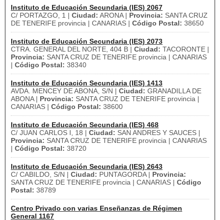
Instituto de Educación Secundaria (IES) 2067
C/ PORTAZGO, 1 |
Ciudad:
ARONA |
Provincia:
SANTA CRUZ
DE TENERIFE provincia | CANARIAS |
Código Postal:
38650
Instituto de Educación Secundaria (IES) 2073
CTRA. GENERAL DEL NORTE, 404 B |
Ciudad:
TACORONTE |
Provincia:
SANTA CRUZ DE TENERIFE provincia | CANARIAS
|
Código Postal:
38340
Instituto de Educación Secundaria (IES) 1413
AVDA. MENCEY DE ABONA, S/N |
Ciudad:
GRANADILLA DE
ABONA |
Provincia:
SANTA CRUZ DE TENERIFE provincia |
CANARIAS |
Código Postal:
38600
Instituto de Educación Secundaria (IES) 468
C/ JUAN CARLOS I, 18 |
Ciudad:
SAN ANDRES Y SAUCES |
Provincia:
SANTA CRUZ DE TENERIFE provincia | CANARIAS
|
Código Postal:
38720
Instituto de Educación Secundaria (IES) 2643
C/ CABILDO, S/N |
Ciudad:
PUNTAGORDA |
Provincia:
SANTA CRUZ DE TENERIFE provincia | CANARIAS |
Código
Postal:
38789
Centro Privado con varias Enseñanzas de Régimen
General 1167