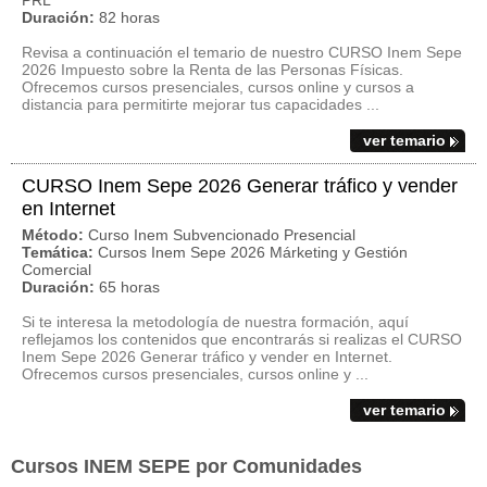
PRL
Duración:
82 horas
Revisa a continuación el temario de nuestro CURSO Inem Sepe
2026 Impuesto sobre la Renta de las Personas Físicas.
Ofrecemos cursos presenciales, cursos online y cursos a
distancia para permitirte mejorar tus capacidades ...
ver temario
CURSO Inem Sepe 2026 Generar tráfico y vender
en Internet
Método:
Curso Inem Subvencionado Presencial
Temática:
Cursos Inem Sepe 2026 Márketing y Gestión
Comercial
Duración:
65 horas
Si te interesa la metodología de nuestra formación, aquí
reflejamos los contenidos que encontrarás si realizas el CURSO
Inem Sepe 2026 Generar tráfico y vender en Internet.
Ofrecemos cursos presenciales, cursos online y ...
ver temario
Cursos INEM SEPE por Comunidades