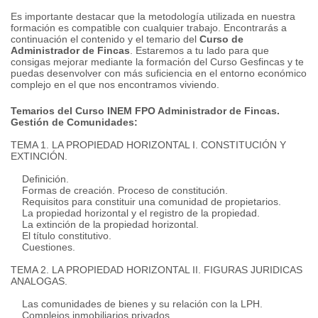
Es importante destacar que la metodología utilizada en nuestra
formación es compatible con cualquier trabajo.
Encontrarás a
continuación el contenido y el temario del
Curso de
Administrador de Fincas
.
Estaremos a tu lado para que
consigas mejorar mediante la formación del Curso Gesfincas y te
puedas desenvolver con más suficiencia en el entorno económico
complejo en el que nos encontramos viviendo.
Temarios del Curso INEM FPO Administrador de Fincas.
Gestión de Comunidades:
TEMA 1. LA PROPIEDAD HORIZONTAL I. CONSTITUCIÓN Y
EXTINCIÓN.
Definición.
Formas de creación.
Proceso de constitución.
Requisitos para constituir una comunidad de propietarios.
La propiedad horizontal y el registro de la propiedad.
La extinción de la propiedad horizontal.
El título constitutivo.
Cuestiones.
TEMA 2. LA PROPIEDAD HORIZONTAL II.
FIGURAS JURIDICAS
ANALOGAS.
Las comunidades de bienes y su relación con la LPH.
Complejos inmobiliarios privados.