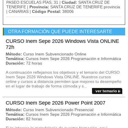
PASEO ESCUELAS PÍAS, 31 |
Ciudad:
SANTA CRUZ DE
TENERIFE |
Provincia:
SANTA CRUZ DE TENERIFE provincia
| CANARIAS |
Código Postal:
38006
OTRA FORMACIÓN QUE PUEDE INTERESARTE
CURSO Inem Sepe 2026 Windows Vista ONLINE
72h
Método:
Curso Inem Subvencionado Online
Temática:
Cursos Inem Sepe 2026 Programación e Informática
Duración:
72 horas
A continuación reflejamos los objetivos y el temario del CURSO
Inem Sepe 2026 Windows Vista ONLINE. Nuestros cursos
online y cursos a distancia permiten que mejores tu desempeño
en el lugar de trabajo de forma cómoda y s...
ver temario
CURSO Inem Sepe 2026 Power Point 2007
Método:
Curso Inem Subvencionado Presencial
Temática:
Cursos Inem Sepe 2026 Programación e Informática
Duración:
82 horas