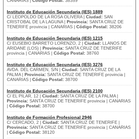
CANARIAS |
Código Postal:
38359
Instituto de Educación Secundaria (IES) 1889
C/ LEOPOLDO DE LA ROSA OLIVERA |
Ciudad:
SAN
CRISTOBAL DE LA LAGUNA |
Provincia:
SANTA CRUZ DE
TENERIFE provincia | CANARIAS |
Código Postal:
38206
Instituto de Educación Secundaria (IES) 1215
C/ EUSEBIO BARRETO LORENZO, 2 |
Ciudad:
LLANOS DE
ARIDANE (LOS) |
Provincia:
SANTA CRUZ DE TENERIFE
provincia | CANARIAS |
Código Postal:
38760
Instituto de Educación Secundaria (IES) 3276
AVDA. DEL CARMEN, S/N |
Ciudad:
SANTA CRUZ DE LA
PALMA |
Provincia:
SANTA CRUZ DE TENERIFE provincia |
CANARIAS |
Código Postal:
38700
Instituto de Educación Secundaria (IES) 2100
C/ EL PILAR, 12 |
Ciudad:
SANTA CRUZ DE LA PALMA |
Provincia:
SANTA CRUZ DE TENERIFE provincia | CANARIAS
|
Código Postal:
38700
Instituto de Formación Profesional 2946
C/ CERCADO, 2 |
Ciudad:
SANTA CRUZ DE TENERIFE |
Provincia:
SANTA CRUZ DE TENERIFE provincia | CANARIAS
|
Código Postal:
38120