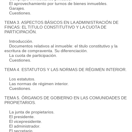
El aprovechamiento por turnos de bienes inmuebles.
Garajes.
Cuestiones.
TEMA 3. ASPECTOS BÁSICOS EN LA ADMINISTRACIÓN DE
FINCAS: EL TITULO CONSTITUTIVO Y LA CUOTA DE
PARTICIPACIÓN.
Introducción.
Documentos relativos al inmueble: el titulo constitutivo y la
escritura de compraventa.
Su diferenciación.
La cuota de participación.
Cuestiones.
TEMA 4. ESTATUTOS Y LAS NORMAS DE RÉGIMEN INTERIOR.
Los estatutos.
Las normas de régimen interior.
Cuestiones.
TEMA 5. ÓRGANOS DE GOBIERNO EN LAS COMUNIDADES DE
PROPIETARIOS.
La junta de propietarios.
El presidente.
El vicepresidente.
El administrador.
El secretario.