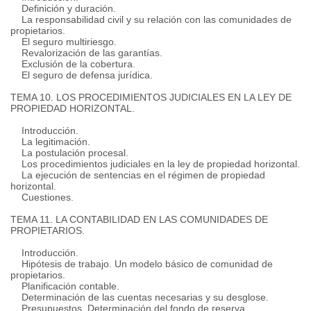
Definición y duración.
La responsabilidad civil y su relación con las comunidades de
propietarios.
El seguro multiriesgo.
Revalorización de las garantías.
Exclusión de la cobertura.
El seguro de defensa jurídica.
TEMA 10. LOS PROCEDIMIENTOS JUDICIALES EN LA LEY DE
PROPIEDAD HORIZONTAL.
Introducción.
La legitimación.
La postulación procesal.
Los procedimientos judiciales en la ley de propiedad horizontal.
La ejecución de sentencias en el régimen de propiedad
horizontal.
Cuestiones.
TEMA 11. LA CONTABILIDAD EN LAS COMUNIDADES DE
PROPIETARIOS.
Introducción.
Hipótesis de trabajo.
Un modelo básico de comunidad de
propietarios.
Planificación contable.
Determinación de las cuentas necesarias y su desglose.
Presupuestos.
Determinación del fondo de reserva.