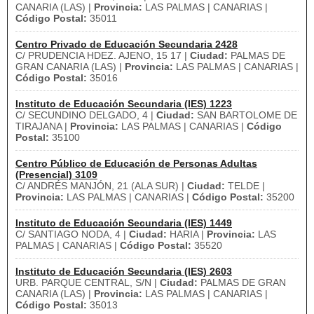
CANARIA (LAS) |
Provincia:
LAS PALMAS | CANARIAS |
Código Postal:
35011
Centro Privado de Educación Secundaria 2428
C/ PRUDENCIA HDEZ. AJENO, 15 17 |
Ciudad:
PALMAS DE
GRAN CANARIA (LAS) |
Provincia:
LAS PALMAS | CANARIAS |
Código Postal:
35016
Instituto de Educación Secundaria (IES) 1223
C/ SECUNDINO DELGADO, 4 |
Ciudad:
SAN BARTOLOME DE
TIRAJANA |
Provincia:
LAS PALMAS | CANARIAS |
Código
Postal:
35100
Centro Público de Educación de Personas Adultas
(Presencial) 3109
C/ ANDRÉS MANJÓN, 21 (ALA SUR) |
Ciudad:
TELDE |
Provincia:
LAS PALMAS | CANARIAS |
Código Postal:
35200
Instituto de Educación Secundaria (IES) 1449
C/ SANTIAGO NODA, 4 |
Ciudad:
HARIA |
Provincia:
LAS
PALMAS | CANARIAS |
Código Postal:
35520
Instituto de Educación Secundaria (IES) 2603
URB. PARQUE CENTRAL, S/N |
Ciudad:
PALMAS DE GRAN
CANARIA (LAS) |
Provincia:
LAS PALMAS | CANARIAS |
Código Postal:
35013