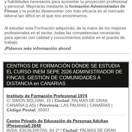
y habilidades necesarios para aumentar tu proyección profesional
y personal.
Mejorarás mediante la
formación Administrador de
Fincas
y te podrás desenvolver con más eficacia en el mercado
laboral tan difícil en el que nos encontramos.
Al estudiar esta Formación adquirirás, de la mano de los mejores
profesionales en el sector, todas las competencias necesarias
para ejercer con calidad y conocimientos sólidos en el puesto de
trabajo.
¡Pídenos más información ahora!
CENTROS DE FORMACIÓN DÓNDE SE ESTUDIA
EL CURSO INEM SEPE 2026 ADMINISTRADOR DE
FINCAS. GESTIÓN DE COMUNIDADES A
DISTANCIA en CANARIAS
Instituto de Formación Profesional 1974
C/ SIMÓN BOLÍVAR, 15 |
Ciudad:
PALMAS DE GRAN
CANARIA (LAS) |
Provincia:
LAS PALMAS | CANARIAS |
Código Postal:
35007
Centro Privado de Educación de Personas Adultas
(Presencial) 2648
AVDA. ESCALERITAS, 64 1º |
Ciudad:
PALMAS DE GRAN