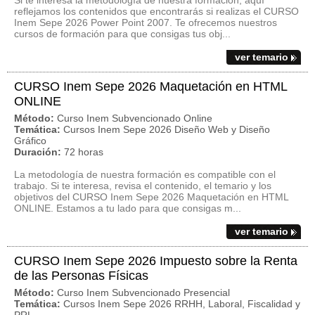
Si te interesa la metodología de nuestra formación, aquí
reflejamos los contenidos que encontrarás si realizas el CURSO
Inem Sepe 2026 Power Point 2007. Te ofrecemos nuestros
cursos de formación para que consigas tus obj...
ver temario
CURSO Inem Sepe 2026 Maquetación en HTML
ONLINE
Método:
Curso Inem Subvencionado Online
Temática:
Cursos Inem Sepe 2026 Diseño Web y Diseño
Gráfico
Duración:
72 horas
La metodología de nuestra formación es compatible con el
trabajo. Si te interesa, revisa el contenido, el temario y los
objetivos del CURSO Inem Sepe 2026 Maquetación en HTML
ONLINE. Estamos a tu lado para que consigas m...
ver temario
CURSO Inem Sepe 2026 Impuesto sobre la Renta
de las Personas Físicas
Método:
Curso Inem Subvencionado Presencial
Temática:
Cursos Inem Sepe 2026 RRHH, Laboral, Fiscalidad y