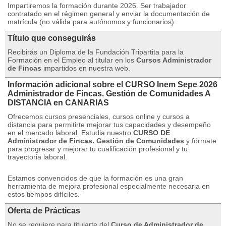
Impartiremos la formación durante 2026. Ser trabajador
contratado en el régimen general y enviar la documentación de
matrícula (no válida para autónomos y funcionarios).
Título que conseguirás
Recibirás un Diploma de la Fundación Tripartita para la
Formación en el Empleo al titular en los
Cursos Administrador
de Fincas
impartidos en nuestra web.
Información adicional sobre el CURSO Inem Sepe 2026
Administrador de Fincas. Gestión de Comunidades A
DISTANCIA en CANARIAS
Ofrecemos cursos presenciales, cursos online y cursos a
distancia para permitirte mejorar tus capacidades y desempeño
en el mercado laboral.
Estudia nuestro
CURSO DE
Administrador de Fincas.
Gestión de Comunidades
y fórmate
para progresar y mejorar tu cualificación profesional y tu
trayectoria laboral.
Estamos convencidos de que la formación es una gran
herramienta de mejora profesional especialmente necesaria en
estos tiempos difíciles.
Oferta de Prácticas
No se requiere para titularte del
Curso de Administrador de