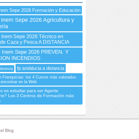
Inem Sepe 2026 Formación y Educación
 Inem Sepe 2026 Agricultura y
ría
Inem Sepe 2026 Técnico en
 de Caza y Pesca A DISTANCIA
Inem Sepe 2026 PREVEN. Y
CION INCENDIOS
fp andalucia a distancia
distancia
n Franquicias: los 4 Cursos más valorados
 encontrar en la Web
o es estudiar para ser Agente
ario? Los 3 Centros de Formación más
s
el Blog