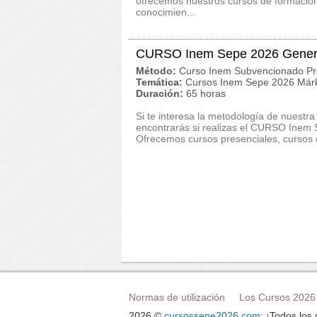
ofrecemos nuestros cursos de formación 
conocimien...
CURSO Inem Sepe 2026 Generar 
Método:
Curso Inem Subvencionado Pr
Temática:
Cursos Inem Sepe 2026 Márk
Duración:
65 horas
Si te interesa la metodología de nuestra
encontrarás si realizas el CURSO Inem S
Ofrecemos cursos presenciales, cursos on
Normas de utilización
Los Cursos 2026
2026 ©
cursossepe2026.com
: ¡Todos los