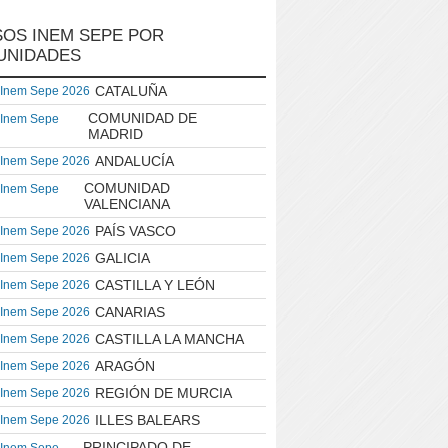
OS INEM SEPE POR
UNIDADES
CATALUÑA
 Inem Sepe 2026
COMUNIDAD DE
 Inem Sepe
MADRID
ANDALUCÍA
 Inem Sepe 2026
COMUNIDAD
 Inem Sepe
VALENCIANA
PAÍS VASCO
 Inem Sepe 2026
GALICIA
 Inem Sepe 2026
CASTILLA Y LEÓN
 Inem Sepe 2026
CANARIAS
 Inem Sepe 2026
CASTILLA LA MANCHA
 Inem Sepe 2026
ARAGÓN
 Inem Sepe 2026
REGIÓN DE MURCIA
 Inem Sepe 2026
ILLES BALEARS
 Inem Sepe 2026
PRINCIPADO DE