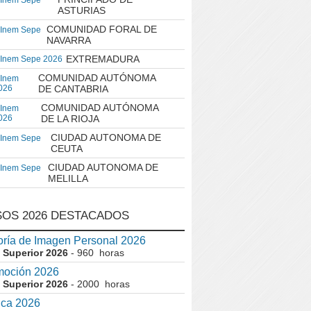
 Inem Sepe
ASTURIAS
COMUNIDAD FORAL DE
 Inem Sepe
NAVARRA
EXTREMADURA
 Inem Sepe 2026
COMUNIDAD AUTÓNOMA
 Inem
026
DE CANTABRIA
COMUNIDAD AUTÓNOMA
 Inem
026
DE LA RIOJA
CIUDAD AUTONOMA DE
 Inem Sepe
CEUTA
CIUDAD AUTONOMA DE
 Inem Sepe
MELILLA
OS 2026 DESTACADOS
ría de Imagen Personal 2026
 Superior 2026
- 960 horas
moción 2026
 Superior 2026
- 2000 horas
ica 2026