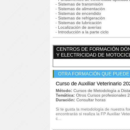
- Sistemas de transmisión
- Sistemas de alimentación
- Sistemas de encendido
- Sistemas de refrigeración
- Sistemas de lubricación
- Localización de averías
- Introducción a la parte ciclo
CENTROS DE FORMACIÓN DÓN
Y ELECTRICIDAD DE MOTOCICL
OTRA FORMACIÓN QUE PUEDE
Curso de Auxiliar Veterinario 20
Método:
Cursos de Metodología a Dista
Temática:
Otros Cursos profesionales 
Duración:
Consultar horas
Si te gusta la metodología de nuestra f
encontrarás si realiza la FP Auxiliar Ve
c...