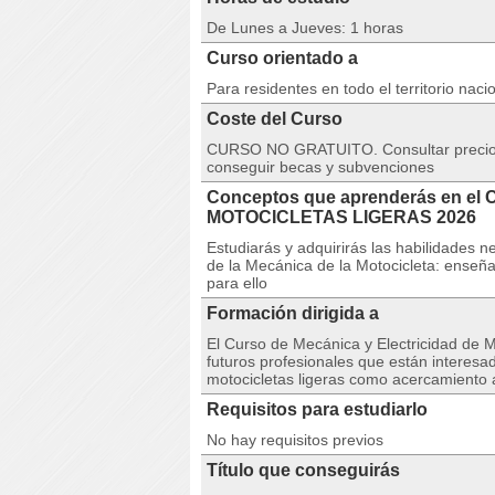
De Lunes a Jueves: 1 horas
Curso orientado a
Para residentes en todo el territorio naci
Coste del Curso
CURSO NO GRATUITO. Consultar precio e
conseguir becas y subvenciones
Conceptos que aprenderás en 
MOTOCICLETAS LIGERAS 2026
Estudiarás y adquirirás las habilidades n
de la Mecánica de la Motocicleta: enseñ
para ello
Formación dirigida a
El Curso de Mecánica y Electricidad de M
futuros profesionales que están interesa
motocicletas ligeras como acercamiento 
Requisitos para estudiarlo
No hay requisitos previos
Título que conseguirás