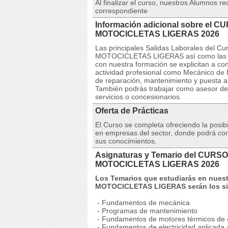
Al finalizar el curso, nuestros Alumnos re
correspondiente
Información adicional sobre e
MOTOCICLETAS LIGERAS 2026
Las principales Salidas Laborales de
MOTOCICLETAS LIGERAS así como las pri
con nuestra formación se explicitan a c
actividad profesional como Mecánico de M
de reparación, mantenimiento y puesta a 
También podrás trabajar como asesor de s
servicios o concesionarios.
Oferta de Prácticas
El Curso se completa ofreciendo la posib
en empresas del sector, donde podrá cono
sus conocimientos.
Asignaturas y Temario del CUR
MOTOCICLETAS LIGERAS 2026
Los Temarios que estudiarás en nue
MOTOCICLETAS LIGERAS serán los si
- Fundamentos de mecánica
- Programas de mantenimiento
- Fundamentos de motores térmicos de 
- Fundamentos de electricidad aplicada a