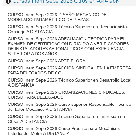
Cursos Inem Sepe 2026 Otros en ARAGóN
CURSO Inem Sepe 2026 DISEÑO MECÁNICO DE
MODELADO PARAMÉTRICO DE PIEZAS
CURSO Inem Sepe 2026 Técnico Superior en Recepcionista-
Conserje A DISTANCIA
CURSO Inem Sepe 2026 ADECUACION TEORICA PARA EL
EXAMEN DE CERTIFICACION DIRIGIDO A VERIFICADORES
DE INSTALADORES AERONAUTICOS CON EXPERIENCIA
SUPERIOR A DOS AÑOS
CURSO Inem Sepe 2026 ARTE FLORAL
CURSO Inem Sepe 2026 ACCION SINDICAL EN LA EMPRESA
PARA DELEGADOS DE CO
CURSO Inem Sepe 2026 Técnico Superior en Desarrollo Local
A DISTANCIA
CURSO Inem Sepe 2026 ORGANIZACIONES SINDICALES:
CURSO PARA DELEGADOS
CURSO Inem Sepe 2026 Curso superior Responsable Técnico
de Taller Mecánico A DISTANCIA
CURSO Inem Sepe 2026 Técnico Superior en Impresión en
Offset A DISTANCIA
CURSO Inem Sepe 2026 Curso Practico para Mecánicos.
Estudio del Motor A DISTANCIA