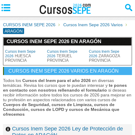
CURSOS INEM SEPE 2026
Cursos Inem Sepe 2026 Varios
ARAGÓN
CURSOS INEM SEPE 2026 EN ARAGÓN
Cursos Inem Sepe
Cursos Inem Sepe
Cursos Inem Sepe
HUESCA
TERUEL
ZARAGOZA
2026
2026
2026
PROVINCIA
PROVINCIA
PROVINCIA
CURSOS INEM SEPE 2026 VARIOS EN ARAGÓN
Todos los
Cursos del Inem para el año 2026
en diversas
temáticas. Revisa los cursos que te puedan interesar y
te pones
en contacto con nosotros rellenando el formulario
si deseas
recibir información sobre todos los cursos de 2026 para mejorar en
tu profesión en aspectos relacionados con varios cursos de
Cuerpos de Seguridad, cursos de Limpieza, cursos de
Conducción, cursos de LOPD y cursos de Mecánica que
ofrecemos
Cursos Inem Sepe 2026 Ley de Protección de