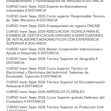
Embellecimiento y Personalización de Vehículos A DISTANCIA
CURSO Inem Sepe 2026 Experto en Automatismos
Industriales A DISTANCIA
CURSO Inem Sepe 2026 Curso superior Responsable Técnico
de Taller Mecánico A DISTANCIA
CURSO Inem Sepe 2026 Empaquetado de regalos ONLINE
CURSO Inem Sepe 2026 ADECUACION TEORICA PARA EL
EXAMEN DE CERTIFICACION DIRIGIDO A VERIFICADORES
DE INSTALADORES AERONAUTICOS CON EXPERIENCIA
SUPERIOR A DOS AÑOS
CURSO Inem Sepe 2026 Master Cooperación Internacional y
Ayuda al Desarrollo A DISTANCIA
CURSO Inem Sepe 2026 Técnico Superior en Serigrafía A
DISTANCIA
CURSO Inem Sepe 2026 Curso superior Técnico en
Electricidad y Electrónica del Automóvil. Sistemas de
Encendido. Inyección A DISTANCIA
CURSO Inem Sepe 2026 Técnico Superior en Encuadernación
Artesanal A DISTANCIA
CURSO Inem Sepe 2026 ARREGLOS FLORALES
CURSO Inem Sepe 2026 Curso Superior gratuito Defensor del
Ciudadano A DISTANCIA
CURSO Inem Sepe 2026 Técnico Superior en Protección Civil