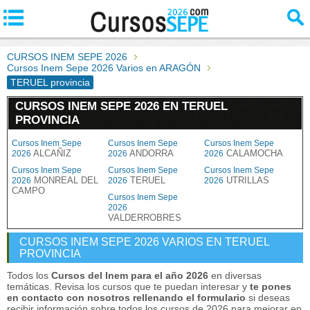
CURSOS INEM SEPE 2026
Cursos Inem Sepe 2026 Varios en ARAGÓN
TERUEL provincia
CURSOS INEM SEPE 2026 EN TERUEL
PROVINCIA
Cursos Inem Sepe
Cursos Inem Sepe
Cursos Inem Sepe
ALCAÑIZ
ANDORRA
CALAMOCHA
2026
2026
2026
Cursos Inem Sepe
Cursos Inem Sepe
Cursos Inem Sepe
MONREAL DEL
TERUEL
UTRILLAS
2026
2026
2026
CAMPO
Cursos Inem Sepe
2026
VALDERROBRES
CURSOS INEM SEPE 2026 VARIOS EN TERUEL
PROVINCIA
Todos los
Cursos del Inem para el año 2026
en diversas
temáticas. Revisa los cursos que te puedan interesar y
te pones
en contacto con nosotros rellenando el formulario
si deseas
recibir información sobre todos los cursos de 2026 para mejorar en