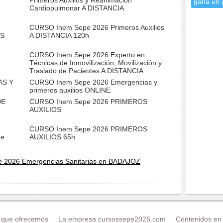
Primeros Auxilios y Reanimación
gana un 
Cardiopulmonar A DISTANCIA
CURSO Inem Sepe 2026 Primeros Auxilios
OS
A DISTANCIA 120h
CURSO Inem Sepe 2026 Experto en
Técnicas de Inmovilización, Movilización y
Traslado de Pacientes A DISTANCIA
AS Y
CURSO Inem Sepe 2026 Emergencias y
primeros auxilios ONLINE
DE
CURSO Inem Sepe 2026 PRIMEROS
AUXILIOS
CURSO Inem Sepe 2026 PRIMEROS
de
AUXILIOS 65h
e 2026 Emergencias Sanitarias en BADAJOZ
 que ofrecemos
La empresa cursossepe2026.com
Contenidos en 