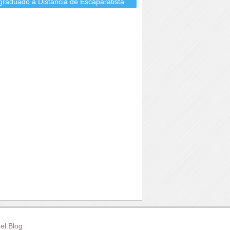
graduado a Distancia de Escaparatista
el Blog