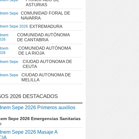
 Inem Sepe
ASTURIAS
COMUNIDAD FORAL DE
 Inem Sepe
NAVARRA
EXTREMADURA
 Inem Sepe 2026
COMUNIDAD AUTÓNOMA
 Inem
026
DE CANTABRIA
COMUNIDAD AUTÓNOMA
 Inem
026
DE LA RIOJA
CIUDAD AUTONOMA DE
 Inem Sepe
CEUTA
CIUDAD AUTONOMA DE
 Inem Sepe
MELILLA
OS 2026 DESTACADOS
nem Sepe 2026 Primeros auxilios
nem Sepe 2026 Emergencias Sanitarias
s
nem Sepe 2026 Masaje A
CIA