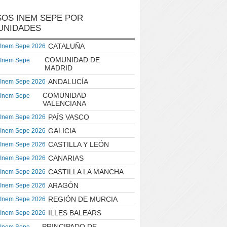
OS INEM SEPE POR
UNIDADES
CATALUÑA
 Inem Sepe 2026
COMUNIDAD DE
 Inem Sepe
MADRID
ANDALUCÍA
 Inem Sepe 2026
COMUNIDAD
 Inem Sepe
VALENCIANA
PAÍS VASCO
 Inem Sepe 2026
GALICIA
 Inem Sepe 2026
CASTILLA Y LEÓN
 Inem Sepe 2026
CANARIAS
 Inem Sepe 2026
CASTILLA LA MANCHA
 Inem Sepe 2026
ARAGÓN
 Inem Sepe 2026
REGIÓN DE MURCIA
 Inem Sepe 2026
ILLES BALEARS
 Inem Sepe 2026
PRINCIPADO DE