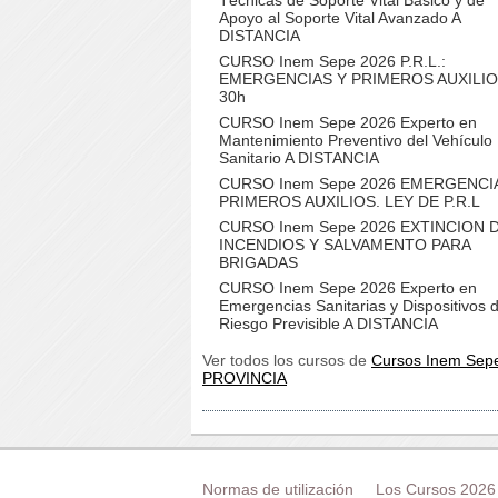
Técnicas de Soporte Vital Básico y de
Apoyo al Soporte Vital Avanzado A
DISTANCIA
CURSO Inem Sepe 2026 P.R.L.:
EMERGENCIAS Y PRIMEROS AUXILI
30h
CURSO Inem Sepe 2026 Experto en
Mantenimiento Preventivo del Vehículo
Sanitario A DISTANCIA
CURSO Inem Sepe 2026 EMERGENCI
PRIMEROS AUXILIOS. LEY DE P.R.L
CURSO Inem Sepe 2026 EXTINCION 
INCENDIOS Y SALVAMENTO PARA
BRIGADAS
CURSO Inem Sepe 2026 Experto en
Emergencias Sanitarias y Dispositivos 
Riesgo Previsible A DISTANCIA
Ver todos los cursos de
Cursos Inem Sep
PROVINCIA
Normas de utilización
Los Cursos 2026