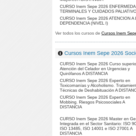
CURSO Inem Sepe 2026 ENFERMED
TERMINALES Y CUIDADOS PALIATIV
CURSO Inem Sepe 2026 ATENCION A 
DEPENDENCIA (NIVEL I)
Ver todos los cursos de
Cursos Inem Sep
Cursos Inem Sepe 2026 Soc
CURSO Inem Sepe 2026 Curso superio
Atención del Celador en Urgencias y
Quirófanos A DISTANCIA
CURSO Inem Sepe 2026 Experto en
Toxicomanías y Alcoholismo. Tratamien
Técnicas de Deshabituación A DISTAN
CURSO Inem Sepe 2026 Experto en
Mobbing. Riesgos Psicosociales A
DISTANCIA
CURSO Inem Sepe 2026 Master en Ges
Integrada en el Sector Sanitario: ISO 9
ISO 13485, ISO 14001 e ISO 27001 A
DISTANCIA