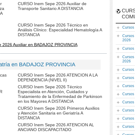
r
CURSO Inem Sepe 2026 Auxiliar de
eza
Transporte Sanitario A DISTANCIA
CURS
 A
COM
CURSO Inem Sepe 2026 Técnico en
Cursos
Análisis Clínico: Especialidad Hematología A
DISTANCIA
Cursos
2026
e 2026 Auxiliar en BADAJOZ PROVINCIA
Cursos
Cursos
2026
iatría en BADAJOZ PROVINCIA
Cursos
cas
CURSO Inem Sepe 2026 ATENCION A LA
Cursos
DEPENDENCIA (NIVEL II)
Cursos
CURSO Inem Sepe 2026 Técnico
R
Especialista en Atención, Cuidados y
Cursos
Tratamiento de la Enfermedad de Parkinson
en los Mayores A DISTANCIA
Cursos
CURSO Inem Sepe 2026 Primeros Auxilios
Cursos
y Atención Sanitaria en Geriatría A
DISTANCIA
Cursos
CURSO Inem Sepe 2026 ATENCION AL
Cursos
ANCIANO DISCAPACITADO