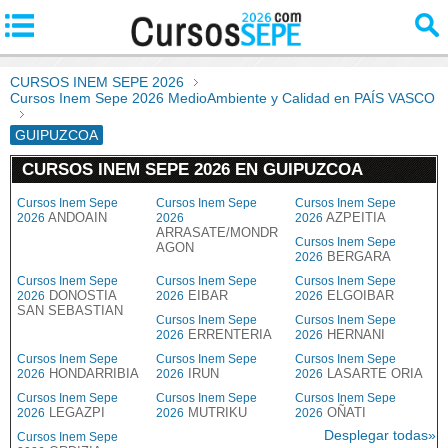
CURSOS INEM SEPE 2026
Cursos Inem Sepe 2026 MedioAmbiente y Calidad en PAÍS VASCO
GUIPUZCOA
CURSOS INEM SEPE 2026 EN GUIPUZCOA
Cursos Inem Sepe
Cursos Inem Sepe
Cursos Inem Sepe
ANDOAIN
AZPEITIA
2026
2026
2026
ARRASATE/MONDR
Cursos Inem Sepe
AGON
BERGARA
2026
Cursos Inem Sepe
Cursos Inem Sepe
Cursos Inem Sepe
DONOSTIA
EIBAR
ELGOIBAR
2026
2026
2026
SAN SEBASTIAN
Cursos Inem Sepe
Cursos Inem Sepe
ERRENTERIA
HERNANI
2026
2026
Cursos Inem Sepe
Cursos Inem Sepe
Cursos Inem Sepe
HONDARRIBIA
IRUN
LASARTE ORIA
2026
2026
2026
Cursos Inem Sepe
Cursos Inem Sepe
Cursos Inem Sepe
LEGAZPI
MUTRIKU
OÑATI
2026
2026
2026
Desplegar todas»
Cursos Inem Sepe