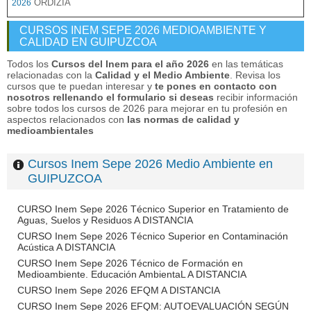
ORDIZIA
2026
CURSOS INEM SEPE 2026 MEDIOAMBIENTE Y
CALIDAD EN GUIPUZCOA
Todos los
Cursos del Inem para el año 2026
en las temáticas
relacionadas con la
Calidad y el Medio Ambiente
. Revisa los
cursos que te puedan interesar y
te pones en contacto con
nosotros rellenando el formulario si deseas
recibir información
sobre todos los cursos de 2026 para mejorar en tu profesión en
aspectos relacionados con
las normas de calidad y
medioambientales
Cursos Inem Sepe 2026 Medio Ambiente en
GUIPUZCOA
CURSO Inem Sepe 2026 Técnico Superior en Tratamiento de
Aguas, Suelos y Residuos A DISTANCIA
CURSO Inem Sepe 2026 Técnico Superior en Contaminación
Acústica A DISTANCIA
CURSO Inem Sepe 2026 Técnico de Formación en
Medioambiente. Educación AmbientaL A DISTANCIA
CURSO Inem Sepe 2026 EFQM A DISTANCIA
CURSO Inem Sepe 2026 EFQM: AUTOEVALUACIÓN SEGÚN