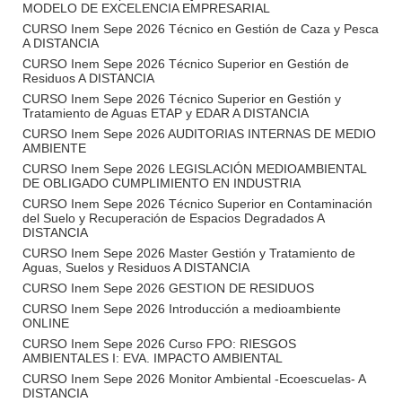
MODELO DE EXCELENCIA EMPRESARIAL
CURSO Inem Sepe 2026 Técnico en Gestión de Caza y Pesca
A DISTANCIA
CURSO Inem Sepe 2026 Técnico Superior en Gestión de
Residuos A DISTANCIA
CURSO Inem Sepe 2026 Técnico Superior en Gestión y
Tratamiento de Aguas ETAP y EDAR A DISTANCIA
CURSO Inem Sepe 2026 AUDITORIAS INTERNAS DE MEDIO
AMBIENTE
CURSO Inem Sepe 2026 LEGISLACIÓN MEDIOAMBIENTAL
DE OBLIGADO CUMPLIMIENTO EN INDUSTRIA
CURSO Inem Sepe 2026 Técnico Superior en Contaminación
del Suelo y Recuperación de Espacios Degradados A
DISTANCIA
CURSO Inem Sepe 2026 Master Gestión y Tratamiento de
Aguas, Suelos y Residuos A DISTANCIA
CURSO Inem Sepe 2026 GESTION DE RESIDUOS
CURSO Inem Sepe 2026 Introducción a medioambiente
ONLINE
CURSO Inem Sepe 2026 Curso FPO: RIESGOS
AMBIENTALES I: EVA. IMPACTO AMBIENTAL
CURSO Inem Sepe 2026 Monitor Ambiental -Ecoescuelas- A
DISTANCIA