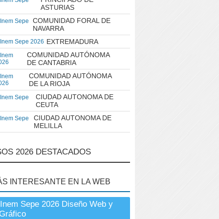
 Inem Sepe
ASTURIAS
COMUNIDAD FORAL DE
 Inem Sepe
NAVARRA
EXTREMADURA
 Inem Sepe 2026
COMUNIDAD AUTÓNOMA
 Inem
026
DE CANTABRIA
COMUNIDAD AUTÓNOMA
 Inem
026
DE LA RIOJA
CIUDAD AUTONOMA DE
 Inem Sepe
CEUTA
CIUDAD AUTONOMA DE
 Inem Sepe
MELILLA
OS 2026 DESTACADOS
ÁS INTERESANTE EN LA WEB
 Inem Sepe 2026 Diseño Web y
Gráfico