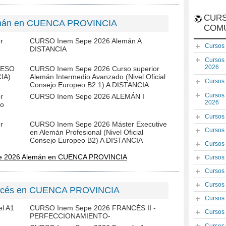
CURS
emán en CUENCA PROVINCIA
COM
r
CURSO Inem Sepe 2026 Alemán A
Cursos
DISTANCIA
Cursos
2026
CESO
CURSO Inem Sepe 2026 Curso superior
IA)
Alemán Intermedio Avanzado (Nivel Oficial
Cursos
Consejo Europeo B2.1) A DISTANCIA
Cursos
r
CURSO Inem Sepe 2026 ALEMÁN I
2026
jo
Cursos
r
CURSO Inem Sepe 2026 Máster Executive
Cursos
en Alemán Profesional (Nivel Oficial
Consejo Europeo B2) A DISTANCIA
Cursos
pe 2026 Alemán en CUENCA PROVINCIA
Cursos
Cursos
Cursos
ancés en CUENCA PROVINCIA
Cursos
l A1
CURSO Inem Sepe 2026 FRANCÉS II -
Cursos
PERFECCIONAMIENTO-