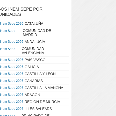
OS INEM SEPE POR
UNIDADES
CATALUÑA
 Inem Sepe 2026
COMUNIDAD DE
 Inem Sepe
MADRID
ANDALUCÍA
 Inem Sepe 2026
COMUNIDAD
 Inem Sepe
VALENCIANA
PAÍS VASCO
 Inem Sepe 2026
GALICIA
 Inem Sepe 2026
CASTILLA Y LEÓN
 Inem Sepe 2026
CANARIAS
 Inem Sepe 2026
CASTILLA LA MANCHA
 Inem Sepe 2026
ARAGÓN
 Inem Sepe 2026
REGIÓN DE MURCIA
 Inem Sepe 2026
ILLES BALEARS
 Inem Sepe 2026
PRINCIPADO DE