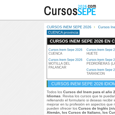
CURSOS INEM SEPE 2026
Cursos I
CUENCA provincia
CURSOS INEM SEPE 2026 EN 
Cursos Inem Sepe 2026
Cursos Inem Sepe 
CUENCA
HUETE
Cursos Inem Sepe 2026
Cursos Inem Sepe 
MOTILLA DEL
PEDROÑERAS (L
PALANCAR
Cursos Inem Sepe 
TARANCON
CURSOS INEM SEPE 2026 IDIO
Todos los
Cursos del Inem para el año
Idiomas
. Revisa los cursos que te pueda
rellenando el formulario si deseas recibi
mejorar en tu profesión en aspectos que n
pueden ofrecer los
Cursos de Inglés (ni
Alemán, los Cursos de Italiano, los C