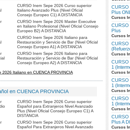
CURSO Inem Sepe 2026 Curso superior
CURSO I
l
Italiano Avanzado Plus (Nivel Oficial
Plus ON
Consejo Europeo C1) A DISTANCIA
Cursos I
r
CURSO Inem Sepe 2026 Master Executive
CURSO I
en Italiano Profesional (Nivel Oficial Consejo
Plus
Europeo B2) A DISTANCIA
Cursos I
CURSO Inem Sepe 2026 Italiano para
l
Restauración y Servicio de Bar (Nivel Oficial
CURSO I
Consejo Europeo A1) A DISTANCIA
(Refuerz
r
CURSO Inem Sepe 2026 Italiano para
Cursos I
ial
Restauración y Servicio de Bar (Nivel Oficial
CURSO In
Consejo Europeo A2) A DISTANCIA
1 (Inter
e 2026 Italiano en CUENCA PROVINCIA
Cursos I
CURSO In
1 (Interm
Cursos I
pañol en CUENCA PROVINCIA
CURSO In
r
CURSO Inem Sepe 2026 Curso superior
1 (Inter
dio
Español para Extranjeros Nivel Avanzado
Cursos I
Plus (Nivel Oficial Consejo Europeo C1) A
DISTANCIA
CURSO I
Plus A 
r
CURSO Inem Sepe 2026 Curso superior
Español Para Extranjeros Nivel Avanzado
Cursos I