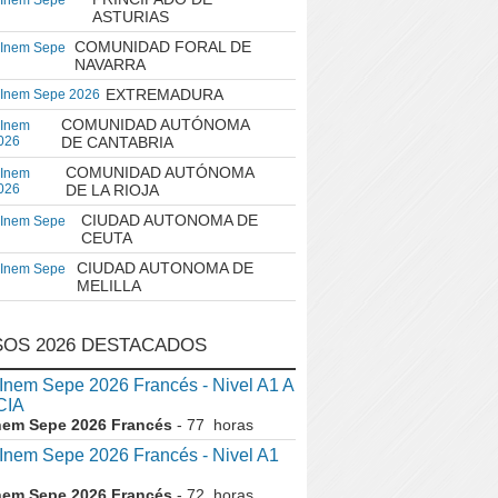
 Inem Sepe
ASTURIAS
COMUNIDAD FORAL DE
 Inem Sepe
NAVARRA
EXTREMADURA
 Inem Sepe 2026
COMUNIDAD AUTÓNOMA
 Inem
026
DE CANTABRIA
COMUNIDAD AUTÓNOMA
 Inem
026
DE LA RIOJA
CIUDAD AUTONOMA DE
 Inem Sepe
CEUTA
CIUDAD AUTONOMA DE
 Inem Sepe
MELILLA
OS 2026 DESTACADOS
em Sepe 2026 Francés - Nivel A1 A
CIA
nem Sepe 2026 Francés
- 77 horas
nem Sepe 2026 Francés - Nivel A1
nem Sepe 2026 Francés
- 72 horas