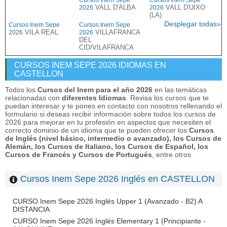
Cursos Inem Sepe
Cursos Inem Sepe
VALL D'ALBA
VALL D'UIXO
2026
2026
(LA)
Desplegar todas»
Cursos Inem Sepe
Cursos Inem Sepe
VILA REAL
VILLAFRANCA
2026
2026
DEL
CID/VILAFRANCA
CURSOS INEM SEPE 2026 IDIOMAS EN
CASTELLON
Todos los
Cursos del Inem para el año 2026
en las temáticas
relacionadas con
diferentes Idiomas
. Revisa los cursos que te
puedan interesar y te pones en contacto con nosotros rellenando el
formulario si deseas recibir información sobre todos los cursos de
2026 para mejorar en tu profesión en aspectos que necesiten el
correcto dominio de un idioma que te pueden ofrecer los
Cursos
de Inglés (nivel básico, intermedio o avanzado), los Cursos de
Alemán, los Cursos de Italiano, los Cursos de Español, los
Cursos de Francés y Cursos de Portugués
, entre otros
Cursos Inem Sepe 2026 Inglés en CASTELLON
CURSO Inem Sepe 2026 Inglés Upper 1 (Avanzado - B2) A
DISTANCIA
CURSO Inem Sepe 2026 Inglés Elementary 1 (Principiante -