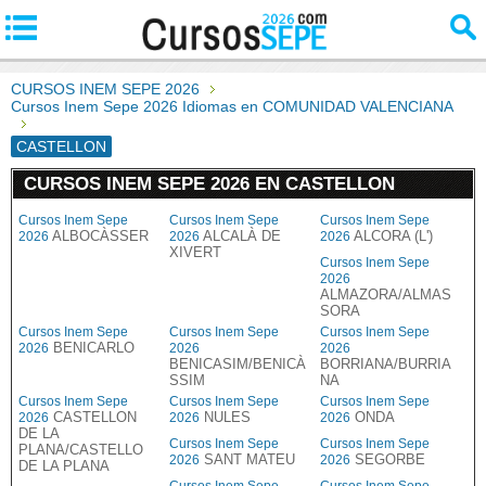
CURSOS INEM SEPE 2026
Cursos Inem Sepe 2026 Idiomas en COMUNIDAD VALENCIANA
CASTELLON
CURSOS INEM SEPE 2026 EN CASTELLON
Cursos Inem Sepe
Cursos Inem Sepe
Cursos Inem Sepe
ALBOCÀSSER
ALCALÀ DE
ALCORA (L')
2026
2026
2026
XIVERT
Cursos Inem Sepe
2026
ALMAZORA/ALMAS
SORA
Cursos Inem Sepe
Cursos Inem Sepe
Cursos Inem Sepe
BENICARLO
2026
2026
2026
BENICASIM/BENICÀ
BORRIANA/BURRIA
SSIM
NA
Cursos Inem Sepe
Cursos Inem Sepe
Cursos Inem Sepe
CASTELLON
NULES
ONDA
2026
2026
2026
DE LA
Cursos Inem Sepe
Cursos Inem Sepe
PLANA/CASTELLO
SANT MATEU
SEGORBE
2026
2026
DE LA PLANA