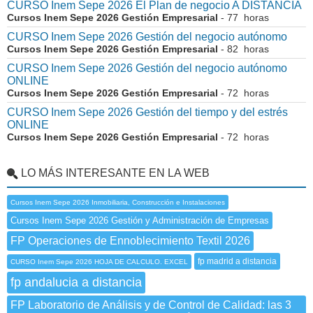
CURSO Inem Sepe 2026 El Plan de negocio A DISTANCIA
Cursos Inem Sepe 2026 Gestión Empresarial
- 77 horas
CURSO Inem Sepe 2026 Gestión del negocio autónomo
Cursos Inem Sepe 2026 Gestión Empresarial
- 82 horas
CURSO Inem Sepe 2026 Gestión del negocio autónomo
ONLINE
Cursos Inem Sepe 2026 Gestión Empresarial
- 72 horas
CURSO Inem Sepe 2026 Gestión del tiempo y del estrés
ONLINE
Cursos Inem Sepe 2026 Gestión Empresarial
- 72 horas
LO MÁS INTERESANTE EN LA WEB
Cursos Inem Sepe 2026 Inmobiliaria, Construcción e Instalaciones
Cursos Inem Sepe 2026 Gestión y Administración de Empresas
FP Operaciones de Ennoblecimiento Textil 2026
fp madrid a distancia
CURSO Inem Sepe 2026 HOJA DE CALCULO. EXCEL
fp andalucia a distancia
FP Laboratorio de Análisis y de Control de Calidad: las 3