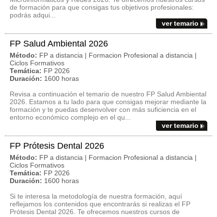
de formación para que consigas tus objetivos profesionales:
podrás adqui...
ver temario
FP Salud Ambiental 2026
Método:
FP a distancia | Formacion Profesional a distancia |
Ciclos Formativos
Temática:
FP 2026
Duración:
1600 horas
Revisa a continuación el temario de nuestro FP Salud Ambiental
2026. Estamos a tu lado para que consigas mejorar mediante la
formación y te puedas desenvolver con más suficiencia en el
entorno económico complejo en el qu...
ver temario
FP Prótesis Dental 2026
Método:
FP a distancia | Formacion Profesional a distancia |
Ciclos Formativos
Temática:
FP 2026
Duración:
1600 horas
Si te interesa la metodología de nuestra formación, aquí
reflejamos los contenidos que encontrarás si realizas el FP
Prótesis Dental 2026. Te ofrecemos nuestros cursos de