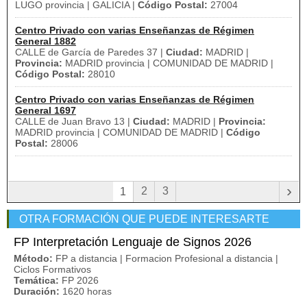
LUGO provincia | GALICIA |
Código Postal:
27004
Centro Privado con varias Enseñanzas de Régimen
General 1882
CALLE de García de Paredes 37 |
Ciudad:
MADRID |
Provincia:
MADRID provincia | COMUNIDAD DE MADRID |
Código Postal:
28010
Centro Privado con varias Enseñanzas de Régimen
General 1697
CALLE de Juan Bravo 13 |
Ciudad:
MADRID |
Provincia:
MADRID provincia | COMUNIDAD DE MADRID |
Código
Postal:
28006
›
2
3
1
OTRA FORMACIÓN QUE PUEDE INTERESARTE
FP Interpretación Lenguaje de Signos 2026
Método:
FP a distancia | Formacion Profesional a distancia |
Ciclos Formativos
Temática:
FP 2026
Duración:
1620 horas