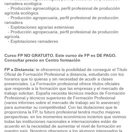
ramadera ecológica
- Producción agroecológica, perfil profesional de producción
agrícola ecológica
- Producción agropecuaria, perfil profesional de producción
ramadera
- Explotaciones agrarias extensivas
- Producción agropecuaria, perfil profesional de producción
agrícola
- Explotaciones ramaderes
Curso FP NO GRATUITO. Este curso de FP es DE PAGO.
Consultar precio en Centro formación
FP a Distancia:
te ofrecemos la posibilidad de conseguir el Título
Oficial de Formación Profesional a distancia, estudiando con los
horarios que tú quieras y sin necesidad de acudir a clases
presenciales. La Formación profesional ofrece títulos oficiales
que responde a la formación que las empresas y el mercado de
trabajo solicitan. España necesita técnicos medios de Formación
Profesional y técnicos superiores de Formación Profesional
(varios informes sobre el mercado de trabajo así lo aseveran)
para aumentar su competitividad. Con las titulaciones que te
proporciona la FP, tu futuro profesional tendrá mucho mejores
perspectivas: en los momentos económicos inciertos que vivimos
todas las instituciones nacionales e internacionales están de
acuerdo en la necesidad de aumentar el nivel de formación en
nuestro país. Nosotros ofrecemos a los alumnos interesados la