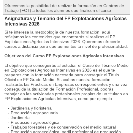
Ofrecemos la posibilidad de realizar la formación en Centros de
Trabajo (FCT) a todos los alumnos que finalicen el curso
Asignaturas y Temario del FP Explotaciones Agrícolas
Intensivas 2026
Si te interesa la metodología de nuestra formación, aquí
reflejamos los contenidos que encontrarás si realizas el FP
Explotaciones Agrícolas Intensivas 2026. Queremos ofrecerte
cursos a distancia para que aumentes tu nivel de profesionalidad.
Objetivos del Curso FP Explotaciones Agrí­colas Intensivas
El objetivo que conseguirás al estudiar el Curso de Técnico Medio
en Explotaciones Agrí­colas Intensivas en 2026 es el que te
prepares con la formación necesaria para conseguir el Título
Oficial de FP Grado Medio. Si acabas nuestra formación
realizarás las Prácticas en Empresas correspondientes y una vez
conseguida la titulación de Formación Profesional, podrás
trabajar en las actividades profesionales propias de un titulado en
FP Explotaciones Agrícolas Intensivas, como por ejemplo:
- Jardinería y floristería
- Producción agropecuaria
- Jardinería
- Producción agroecológica
- Trabajos forestales y de conservación del medio natural
- Producción agroecológica, perfil profesional de producción