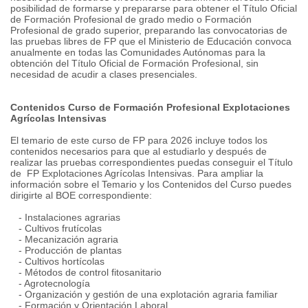
posibilidad de formarse y prepararse para obtener el Título Oficial
de Formación Profesional de grado medio o Formación
Profesional de grado superior, preparando las convocatorias de
las pruebas libres de FP que el Ministerio de Educación convoca
anualmente en todas las Comunidades Autónomas para la
obtención del Título Oficial de Formación Profesional, sin
necesidad de acudir a clases presenciales.
Contenidos Curso de Formación Profesional Explotaciones
Agrícolas Intensivas
El temario de este curso de FP para 2026 incluye todos los
contenidos necesarios para que al estudiarlo y después de
realizar las pruebas correspondientes puedas conseguir el Título
de FP Explotaciones Agrí­colas Intensivas. Para ampliar la
información sobre el Temario y los Contenidos del Curso puedes
dirigirte al BOE correspondiente:
- Instalaciones agrarias
- Cultivos frutícolas
- Mecanización agraria
- Producción de plantas
- Cultivos hortícolas
- Métodos de control fitosanitario
- Agrotecnología
- Organización y gestión de una explotación agraria familiar
- Formación y Orientación Laboral