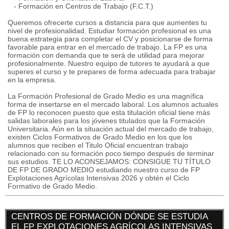
- Formación en Centros de Trabajo (F.C.T.)
Queremos ofrecerte cursos a distancia para que aumentes tu
nivel de profesionalidad. Estudiar formación profesional es una
buena estrategia para completar el CV y posicionarse de forma
favorable para entrar en el mercado de trabajo. La FP es una
formación con demanda que te será de utilidad para mejorar
profesionalmente. Nuestro equipo de tutores te ayudará a que
superes el curso y te prepares de forma adecuada para trabajar
en la empresa.
La Formación Profesional de Grado Medio es una magnífica
forma de insertarse en el mercado laboral. Los alumnos actuales
de FP lo reconocen puesto que esta titulación oficial tiene más
salidas laborales para los jóvenes titulados que la Formación
Universitaria. Aún en la situación actual del mercado de trabajo,
existen Ciclos Formativos de Grado Medio en los que los
alumnos que reciben el Titulo Oficial encuentran trabajo
relacionado con su formación poco tiempo después de terminar
sus estudios. TE LO ACONSEJAMOS: CONSIGUE TU TÍTULO
DE FP DE GRADO MEDIO estudiando nuestro curso de FP
Explotaciones Agrícolas Intensivas 2026 y obtén el Ciclo
Formativo de Grado Medio.
CENTROS DE FORMACIÓN DÓNDE SE ESTUDIA
EL FP EXPLOTACIONES AGRÍCOLAS INTENSIVAS