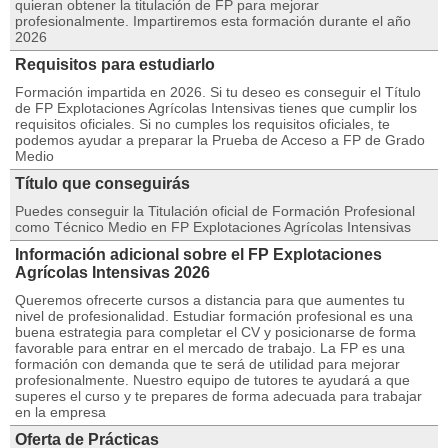
quieran obtener la titulación de FP para mejorar
profesionalmente. Impartiremos esta formación durante el año
2026
Requisitos para estudiarlo
Formación impartida en 2026. Si tu deseo es conseguir el Título
de FP Explotaciones Agrícolas Intensivas tienes que cumplir los
requisitos oficiales. Si no cumples los requisitos oficiales, te
podemos ayudar a preparar la Prueba de Acceso a FP de Grado
Medio
Título que conseguirás
Puedes conseguir la Titulación oficial de Formación Profesional
como Técnico Medio en FP Explotaciones Agrícolas Intensivas
Información adicional sobre el FP Explotaciones
Agrícolas Intensivas 2026
Queremos ofrecerte cursos a distancia para que aumentes tu
nivel de profesionalidad. Estudiar formación profesional es una
buena estrategia para completar el CV y posicionarse de forma
favorable para entrar en el mercado de trabajo. La FP es una
formación con demanda que te será de utilidad para mejorar
profesionalmente. Nuestro equipo de tutores te ayudará a que
superes el curso y te prepares de forma adecuada para trabajar
en la empresa
Oferta de Prácticas