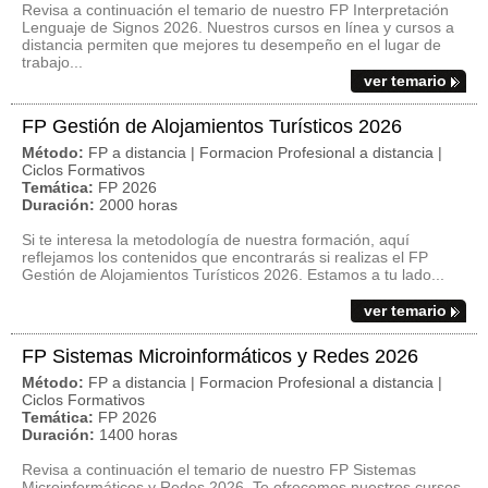
Revisa a continuación el temario de nuestro FP Interpretación
Lenguaje de Signos 2026. Nuestros cursos en línea y cursos a
distancia permiten que mejores tu desempeño en el lugar de
trabajo...
ver temario
FP Gestión de Alojamientos Turísticos 2026
Método:
FP a distancia | Formacion Profesional a distancia |
Ciclos Formativos
Temática:
FP 2026
Duración:
2000 horas
Si te interesa la metodología de nuestra formación, aquí
reflejamos los contenidos que encontrarás si realizas el FP
Gestión de Alojamientos Turísticos 2026. Estamos a tu lado...
ver temario
FP Sistemas Microinformáticos y Redes 2026
Método:
FP a distancia | Formacion Profesional a distancia |
Ciclos Formativos
Temática:
FP 2026
Duración:
1400 horas
Revisa a continuación el temario de nuestro FP Sistemas
Microinformáticos y Redes 2026. Te ofrecemos nuestros cursos