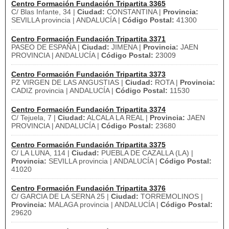
Centro Formación Fundación Tripartita 3365
C/ Blas Infante, 34 |
Ciudad:
CONSTANTINA |
Provincia:
SEVILLA provincia | ANDALUCÍA |
Código Postal:
41300
Centro Formación Fundación Tripartita 3371
PASEO DE ESPAÑA |
Ciudad:
JIMENA |
Provincia:
JAEN
PROVINCIA | ANDALUCÍA |
Código Postal:
23009
Centro Formación Fundación Tripartita 3373
PZ VIRGEN DE LAS ANGUSTIAS |
Ciudad:
ROTA |
Provincia:
CADIZ provincia | ANDALUCÍA |
Código Postal:
11530
Centro Formación Fundación Tripartita 3374
C/ Tejuela, 7 |
Ciudad:
ALCALA LA REAL |
Provincia:
JAEN
PROVINCIA | ANDALUCÍA |
Código Postal:
23680
Centro Formación Fundación Tripartita 3375
C/ LA LUNA, 114 |
Ciudad:
PUEBLA DE CAZALLA (LA) |
Provincia:
SEVILLA provincia | ANDALUCÍA |
Código Postal:
41020
Centro Formación Fundación Tripartita 3376
C/ GARCIA DE LA SERNA 25 |
Ciudad:
TORREMOLINOS |
Provincia:
MALAGA provincia | ANDALUCÍA |
Código Postal:
29620