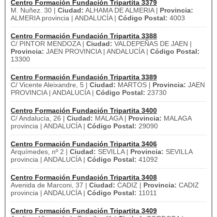
Centro Formación Fundación Tripartita 3379
M. Nuñez. 30 |
Ciudad:
ALHAMA DE ALMERIA |
Provincia:
ALMERIA provincia | ANDALUCÍA |
Código Postal:
4003
Centro Formación Fundación Tripartita 3388
C/ PINTOR MENDOZA |
Ciudad:
VALDEPEÑAS DE JAEN |
Provincia:
JAEN PROVINCIA | ANDALUCÍA |
Código Postal:
13300
Centro Formación Fundación Tripartita 3389
C/ Vicente Aleixandre, 5 |
Ciudad:
MARTOS |
Provincia:
JAEN
PROVINCIA | ANDALUCÍA |
Código Postal:
23730
Centro Formación Fundación Tripartita 3400
C/ Andalucía, 26 |
Ciudad:
MALAGA |
Provincia:
MALAGA
provincia | ANDALUCÍA |
Código Postal:
29090
Centro Formación Fundación Tripartita 3406
Arquímedes, nº 2 |
Ciudad:
SEVILLA |
Provincia:
SEVILLA
provincia | ANDALUCÍA |
Código Postal:
41092
Centro Formación Fundación Tripartita 3408
Avenida de Marconi, 37 |
Ciudad:
CADIZ |
Provincia:
CADIZ
provincia | ANDALUCÍA |
Código Postal:
11011
Centro Formación Fundación Tripartita 3409