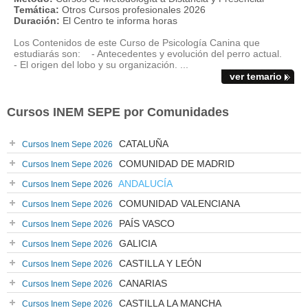
Temática:
Otros Cursos profesionales 2026
Duración:
El Centro te informa horas
Los Contenidos de este Curso de Psicología Canina que
estudiarás son: - Antecedentes y evolución del perro actual.
- El origen del lobo y su organización. ...
ver temario
Cursos INEM SEPE por Comunidades
CATALUÑA
Cursos Inem Sepe 2026
COMUNIDAD DE MADRID
Cursos Inem Sepe 2026
ANDALUCÍA
Cursos Inem Sepe 2026
COMUNIDAD VALENCIANA
Cursos Inem Sepe 2026
PAÍS VASCO
Cursos Inem Sepe 2026
GALICIA
Cursos Inem Sepe 2026
CASTILLA Y LEÓN
Cursos Inem Sepe 2026
CANARIAS
Cursos Inem Sepe 2026
CASTILLA LA MANCHA
Cursos Inem Sepe 2026