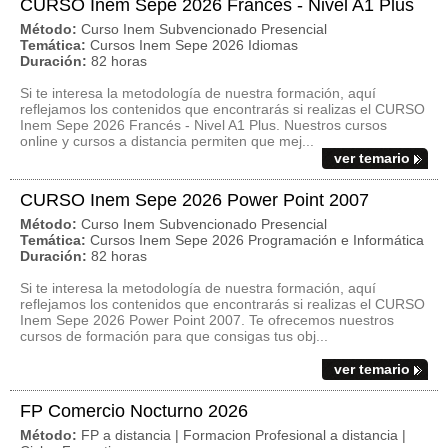
CURSO Inem Sepe 2026 Francés - Nivel A1 Plus
Método:
Curso Inem Subvencionado Presencial
Temática:
Cursos Inem Sepe 2026 Idiomas
Duración:
82 horas
Si te interesa la metodología de nuestra formación, aquí
reflejamos los contenidos que encontrarás si realizas el CURSO
Inem Sepe 2026 Francés - Nivel A1 Plus. Nuestros cursos
online y cursos a distancia permiten que mej...
ver temario
CURSO Inem Sepe 2026 Power Point 2007
Método:
Curso Inem Subvencionado Presencial
Temática:
Cursos Inem Sepe 2026 Programación e Informática
Duración:
82 horas
Si te interesa la metodología de nuestra formación, aquí
reflejamos los contenidos que encontrarás si realizas el CURSO
Inem Sepe 2026 Power Point 2007. Te ofrecemos nuestros
cursos de formación para que consigas tus obj...
ver temario
FP Comercio Nocturno 2026
Método:
FP a distancia | Formacion Profesional a distancia |