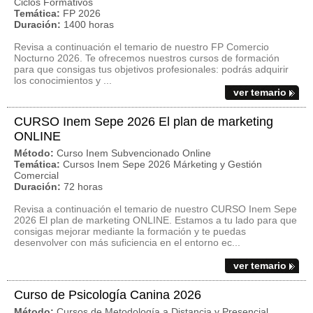
Ciclos Formativos
Temática:
FP 2026
Duración:
1400 horas
Revisa a continuación el temario de nuestro FP Comercio
Nocturno 2026. Te ofrecemos nuestros cursos de formación
para que consigas tus objetivos profesionales: podrás adquirir
los conocimientos y ...
ver temario
CURSO Inem Sepe 2026 El plan de marketing
ONLINE
Método:
Curso Inem Subvencionado Online
Temática:
Cursos Inem Sepe 2026 Márketing y Gestión
Comercial
Duración:
72 horas
Revisa a continuación el temario de nuestro CURSO Inem Sepe
2026 El plan de marketing ONLINE. Estamos a tu lado para que
consigas mejorar mediante la formación y te puedas
desenvolver con más suficiencia en el entorno ec...
ver temario
Curso de Psicología Canina 2026
Método:
Cursos de Metodología a Distancia y Presencial