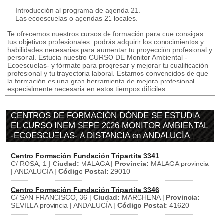
Introducción al programa de agenda 21.
Las ecoescuelas o agendas 21 locales.
Te ofrecemos nuestros cursos de formación para que consigas
tus objetivos profesionales: podrás adquirir los conocimientos y
habilidades necesarias para aumentar tu proyección profesional y
personal. Estudia nuestro CURSO DE Monitor Ambiental -
Ecoescuelas- y fórmate para progresar y mejorar tu cualificación
profesional y tu trayectoria laboral. Estamos convencidos de que
la formación es una gran herramienta de mejora profesional
especialmente necesaria en estos tiempos difíciles
CENTROS DE FORMACIÓN DÓNDE SE ESTUDIA
EL CURSO INEM SEPE 2026 MONITOR AMBIENTAL
-ECOESCUELAS- A DISTANCIA en ANDALUCÍA
Centro Formación Fundación Tripartita 3341
C/ ROSA, 1 |
Ciudad:
MALAGA |
Provincia:
MALAGA provincia
| ANDALUCÍA |
Código Postal:
29010
Centro Formación Fundación Tripartita 3346
C/ SAN FRANCISCO, 36 |
Ciudad:
MARCHENA |
Provincia:
SEVILLA provincia | ANDALUCÍA |
Código Postal:
41620