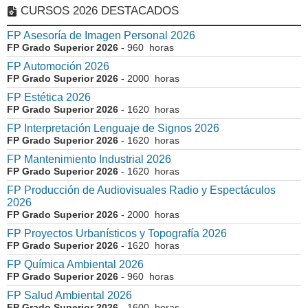
CURSOS 2026 DESTACADOS
FP Asesoría de Imagen Personal 2026
FP Grado Superior 2026
- 960 horas
FP Automoción 2026
FP Grado Superior 2026
- 2000 horas
FP Estética 2026
FP Grado Superior 2026
- 1620 horas
FP Interpretación Lenguaje de Signos 2026
FP Grado Superior 2026
- 1620 horas
FP Mantenimiento Industrial 2026
FP Grado Superior 2026
- 1620 horas
FP Producción de Audiovisuales Radio y Espectáculos
2026
FP Grado Superior 2026
- 2000 horas
FP Proyectos Urbanísticos y Topografía 2026
FP Grado Superior 2026
- 1620 horas
FP Química Ambiental 2026
FP Grado Superior 2026
- 960 horas
FP Salud Ambiental 2026
FP Grado Superior 2026
- 1600 horas