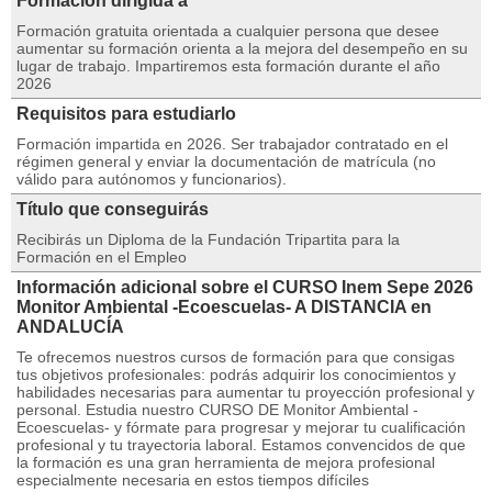
Formación dirigida a
Formación gratuita orientada a cualquier persona que desee
aumentar su formación orienta a la mejora del desempeño en su
lugar de trabajo. Impartiremos esta formación durante el año
2026
Requisitos para estudiarlo
Formación impartida en 2026. Ser trabajador contratado en el
régimen general y enviar la documentación de matrícula (no
válido para autónomos y funcionarios).
Título que conseguirás
Recibirás un Diploma de la Fundación Tripartita para la
Formación en el Empleo
Información adicional sobre el CURSO Inem Sepe 2026
Monitor Ambiental -Ecoescuelas- A DISTANCIA en
ANDALUCÍA
Te ofrecemos nuestros cursos de formación para que consigas
tus objetivos profesionales: podrás adquirir los conocimientos y
habilidades necesarias para aumentar tu proyección profesional y
personal. Estudia nuestro CURSO DE Monitor Ambiental -
Ecoescuelas- y fórmate para progresar y mejorar tu cualificación
profesional y tu trayectoria laboral. Estamos convencidos de que
la formación es una gran herramienta de mejora profesional
especialmente necesaria en estos tiempos difíciles