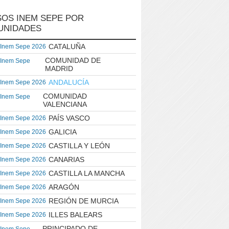
OS INEM SEPE POR
UNIDADES
CATALUÑA
 Inem Sepe 2026
COMUNIDAD DE
 Inem Sepe
MADRID
ANDALUCÍA
 Inem Sepe 2026
COMUNIDAD
 Inem Sepe
VALENCIANA
PAÍS VASCO
 Inem Sepe 2026
GALICIA
 Inem Sepe 2026
CASTILLA Y LEÓN
 Inem Sepe 2026
CANARIAS
 Inem Sepe 2026
CASTILLA LA MANCHA
 Inem Sepe 2026
ARAGÓN
 Inem Sepe 2026
REGIÓN DE MURCIA
 Inem Sepe 2026
ILLES BALEARS
 Inem Sepe 2026
PRINCIPADO DE