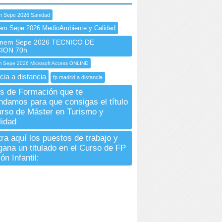
m Sepe 2026 Sanidad
em Sepe 2026 MedioAmbiente y Calidad
nem Sepe 2026 TECNICO DE
ION 70h
 Sepe 2026 Microsoft Access ONLINE
cia a distancia
fp madrid a distancia
s de Formación que te
damos para que consigas el título
urso de Máster en Turismo y
lidad
ra aquí los puestos de trabajo y
gana un titulado en el Curso de FP
n Infantil: