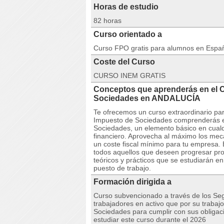
Horas de estudio
82 horas
Curso orientado a
Curso FPO gratis para alumnos en Espa
Coste del Curso
CURSO INEM GRATIS
Conceptos que aprenderás en el
Sociedades en ANDALUCÍA
Te ofrecemos un curso extraordinario pa
Impuesto de Sociedades comprenderás en
Sociedades, un elemento básico en cualq
financiero. Aprovecha al máximo los mec
un coste fiscal mínimo para tu empresa. 
todos aquellos que deseen progresar pro
teóricos y prácticos que se estudiarán en
puesto de trabajo.
Formación dirigida a
Curso subvencionado a través de los Seg
trabajadores en activo que por su trabaj
Sociedades para cumplir con sus obligaci
estudiar este curso durante el 2026