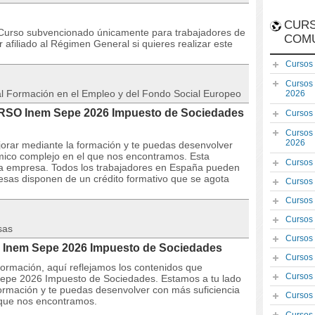
CURS
rso subvencionado únicamente para trabajadores de
COM
afiliado al Régimen General si quieres realizar este
Cursos
Cursos
 al Formación en el Empleo y del Fondo Social Europeo
2026
CURSO Inem Sepe 2026 Impuesto de Sociedades
Cursos
Cursos
2026
orar mediante la formación y te puedas desenvolver
mico complejo en el que nos encontramos. Esta
Cursos
la empresa. Todos los trabajadores en España pueden
resas disponen de un crédito formativo que se agota
Cursos
Cursos
Cursos
sas
Cursos
 Inem Sepe 2026 Impuesto de Sociedades
Cursos
 formación, aquí reflejamos los contenidos que
Cursos
Sepe 2026 Impuesto de Sociedades. Estamos a tu lado
ormación y te puedas desenvolver con más suficiencia
Cursos
 que nos encontramos.