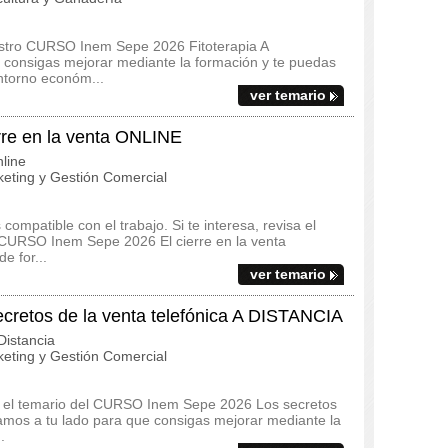
estro CURSO Inem Sepe 2026 Fitoterapia A
consigas mejorar mediante la formación y te puedas
ntorno económ...
ver temario
re en la venta ONLINE
line
eting y Gestión Comercial
ompatible con el trabajo. Si te interesa, revisa el
el CURSO Inem Sepe 2026 El cierre en la venta
e for...
ver temario
etos de la venta telefónica A DISTANCIA
istancia
eting y Gestión Comercial
s y el temario del CURSO Inem Sepe 2026 Los secretos
amos a tu lado para que consigas mejorar mediante la
.