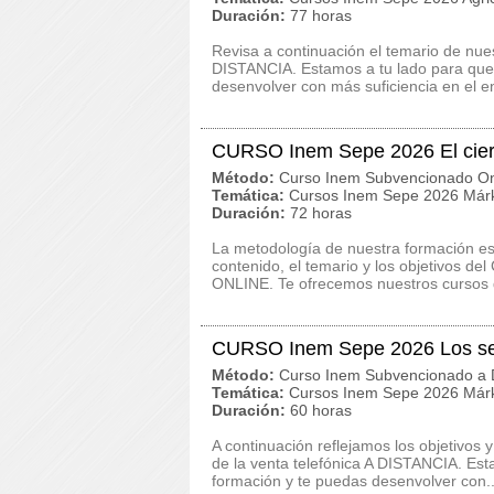
Duración:
77 horas
Revisa a continuación el temario de nu
DISTANCIA. Estamos a tu lado para que 
desenvolver con más suficiencia en el e
CURSO Inem Sepe 2026 El cier
Método:
Curso Inem Subvencionado On
Temática:
Cursos Inem Sepe 2026 Márk
Duración:
72 horas
La metodología de nuestra formación es c
contenido, el temario y los objetivos d
ONLINE. Te ofrecemos nuestros cursos d
CURSO Inem Sepe 2026 Los secr
Método:
Curso Inem Subvencionado a D
Temática:
Cursos Inem Sepe 2026 Márk
Duración:
60 horas
A continuación reflejamos los objetivo
de la venta telefónica A DISTANCIA. Est
formación y te puedas desenvolver con..