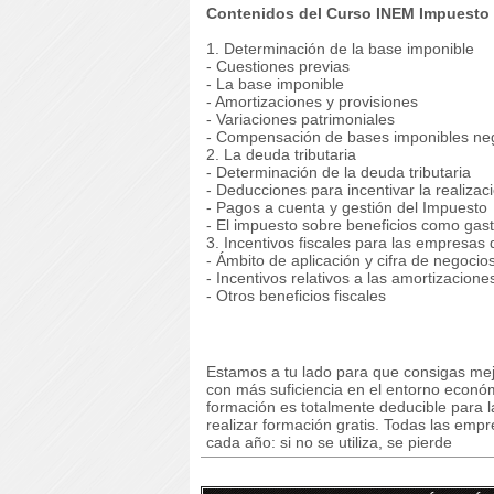
Contenidos del Curso INEM Impuesto
1. Determinación de la base imponible
- Cuestiones previas
- La base imponible
- Amortizaciones y provisiones
- Variaciones patrimoniales
- Compensación de bases imponibles ne
2. La deuda tributaria
- Determinación de la deuda tributaria
- Deducciones para incentivar la realiza
- Pagos a cuenta y gestión del Impuesto
- El impuesto sobre beneficios como gas
3. Incentivos fiscales para las empresas
- Ámbito de aplicación y cifra de negocio
- Incentivos relativos a las amortizacione
- Otros beneficios fiscales
Estamos a tu lado para que consigas mej
con más suficiencia en el entorno econó
formación es totalmente deducible para 
realizar formación gratis. Todas las emp
cada año: si no se utiliza, se pierde