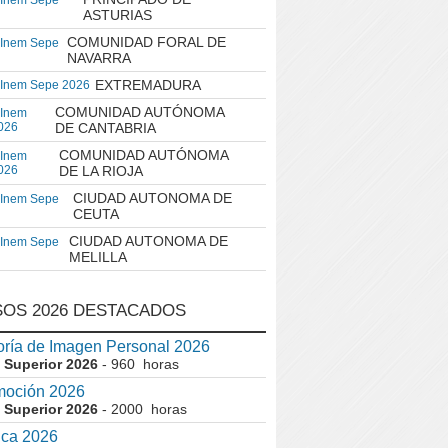
 Inem Sepe
ASTURIAS
COMUNIDAD FORAL DE
 Inem Sepe
NAVARRA
EXTREMADURA
 Inem Sepe 2026
COMUNIDAD AUTÓNOMA
 Inem
026
DE CANTABRIA
COMUNIDAD AUTÓNOMA
 Inem
026
DE LA RIOJA
CIUDAD AUTONOMA DE
 Inem Sepe
CEUTA
CIUDAD AUTONOMA DE
 Inem Sepe
MELILLA
OS 2026 DESTACADOS
ría de Imagen Personal 2026
 Superior 2026
- 960 horas
moción 2026
 Superior 2026
- 2000 horas
ica 2026