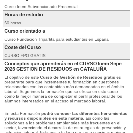
Curso Inem Subvencionado Presencial
Horas de estudio
60 horas
Curso orientado a
Curso Fundación Tripartita para estudiantes en España
Coste del Curso
CURSO FPO GRATIS
Conceptos que aprenderás en el CURSO Inem Sepe
2026 GESTION DE RESIDUOS en CATALUÑA
El objetivo de este
Curso de Gestión de Residuos gratis
es
prepararte para que incrementes tu formación en cuestiones
relacionadas con los contenidos más demandados en el ámbito
laboral.
Sugerimos la formación que se ofrece en este curso
como la mejor manera de completar el perfil profesional de los
alumnos interesados ​​en el acceso al mercado laboral.
En esta Formación
podrá conocer las diferentes herramientas
y recursos disponibles en esta materia,
así como las
soluciones a los problemas ambientales más frecuentes en el
sector, favoreciendo el desarrollo de estrategias de prevención y
actuación integral.
Estamos a tu lado para que consigas mejorar