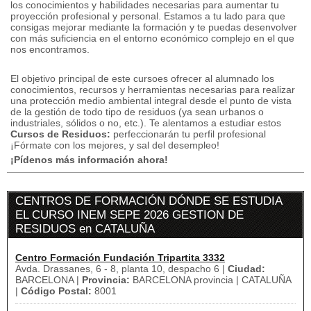
los conocimientos y habilidades necesarias para aumentar tu
proyección profesional y personal.
Estamos a tu lado para que
consigas mejorar mediante la formación y te puedas desenvolver
con más suficiencia en el entorno económico complejo en el que
nos encontramos.
El objetivo principal de este cursoes ofrecer al alumnado los
conocimientos, recursos y herramientas necesarias para realizar
una protección medio ambiental integral desde el punto de vista
de la gestión de todo tipo de residuos (ya sean urbanos o
industriales, sólidos o no, etc.).
Te alentamos a estudiar estos
Cursos de Residuos:
perfeccionarán tu perfil profesional
¡Fórmate con los mejores, y sal del desempleo!
¡Pídenos más información ahora!
CENTROS DE FORMACIÓN DÓNDE SE ESTUDIA
EL CURSO INEM SEPE 2026 GESTION DE
RESIDUOS en CATALUÑA
Centro Formación Fundación Tripartita 3332
Avda. Drassanes, 6 - 8, planta 10, despacho 6 |
Ciudad:
BARCELONA |
Provincia:
BARCELONA provincia | CATALUÑA
|
Código Postal:
8001