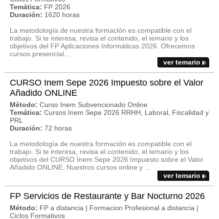
Temática:
FP 2026
Duración:
1620 horas
La metodología de nuestra formación es compatible con el
trabajo. Si te interesa, revisa el contenido, el temario y los
objetivos del FP Aplicaciones Informáticas 2026. Ofrecemos
cursos presencial...
ver temario
CURSO Inem Sepe 2026 Impuesto sobre el Valor
Añadido ONLINE
Método:
Curso Inem Subvencionado Online
Temática:
Cursos Inem Sepe 2026 RRHH, Laboral, Fiscalidad y
PRL
Duración:
72 horas
La metodología de nuestra formación es compatible con el
trabajo. Si te interesa, revisa el contenido, el temario y los
objetivos del CURSO Inem Sepe 2026 Impuesto sobre el Valor
Añadido ONLINE. Nuestros cursos online y ...
ver temario
FP Servicios de Restaurante y Bar Nocturno 2026
Método:
FP a distancia | Formacion Profesional a distancia |
Ciclos Formativos