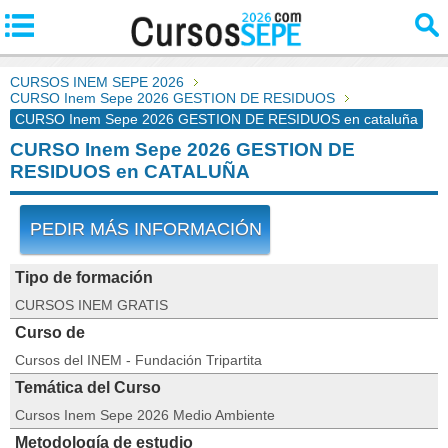
CURSOS INEM SEPE 2026
CURSO Inem Sepe 2026 GESTION DE RESIDUOS
CURSO Inem Sepe 2026 GESTION DE RESIDUOS en cataluña
CURSO Inem Sepe 2026 GESTION DE
RESIDUOS en CATALUÑA
PEDIR MÁS INFORMACIÓN
Tipo de formación
CURSOS INEM GRATIS
Curso de
Cursos del INEM - Fundación Tripartita
Temática del Curso
Cursos Inem Sepe 2026 Medio Ambiente
Metodología de estudio