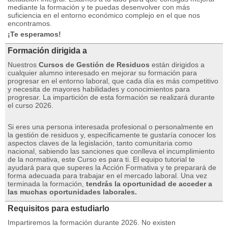
mediante la formación y te puedas desenvolver con más
suficiencia en el entorno económico complejo en el que nos
encontramos.
¡Te esperamos!
Formación dirigida a
Nuestros
Cursos de Gestión de Residuos
están dirigidos a
cualquier alumno interesado en mejorar su formación para
progresar en el entorno laboral, que cada día es más competitivo
y necesita de mayores habilidades y conocimientos para
progresar.
La impartición de esta formación se realizará durante
el curso 2026.
Si eres una persona interesada profesional o personalmente en
la gestión de residuos y, especificamente te gustaría conocer los
aspectos claves de la legislación, tanto comunitaria como
nacional, sabiendo las sanciones que conlleva el incumplimiento
de la normativa, este Curso es para ti.
El equipo tutorial te
ayudará para que superes la Acción Formativa y te preparará de
forma adecuada para trabajar en el mercado laboral.
Una vez
terminada la formación,
tendrás la oportunidad de acceder a
las muchas oportunidades laborales.
Requisitos para estudiarlo
Impartiremos la formación durante 2026. No existen