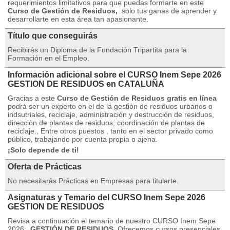
requerimientos limitativos para que puedas formarte en este
Curso de Gestión de Residuos,
solo tus ganas de aprender y
desarrollarte en esta área tan apasionante.
Título que conseguirás
Recibirás un Diploma de la Fundación Tripartita para la
Formación en el Empleo.
Información adicional sobre el CURSO Inem Sepe 2026
GESTION DE RESIDUOS en CATALUÑA
Gracias a este
Curso de Gestión de Residuos gratis en línea
podrá ser un experto en el de la gestión de residuos urbanos o
indsutriales, reciclaje, administración y destrucción de residuos,
dirección de plantas de residuos, coordinación de plantas de
reciclaje., Entre otros puestos , tanto en el sector privado como
público, trabajando por cuenta propia o ajena.
¡Solo depende de ti!
Oferta de Prácticas
No necesitarás Prácticas en Empresas para titularte.
Asignaturas y Temario del CURSO Inem Sepe 2026
GESTION DE RESIDUOS
Revisa a continuación el temario de nuestro CURSO Inem Sepe
2026:
GESTIÓN DE RESIDUOS.
Ofrecemos cursos presenciales,