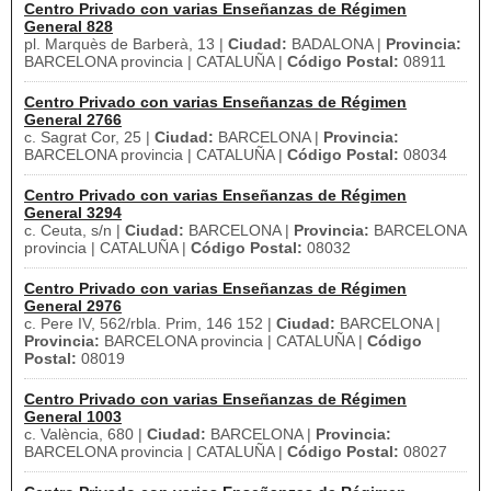
Centro Privado con varias Enseñanzas de Régimen
General 828
pl. Marquès de Barberà, 13 |
Ciudad:
BADALONA |
Provincia:
BARCELONA provincia | CATALUÑA |
Código Postal:
08911
Centro Privado con varias Enseñanzas de Régimen
General 2766
c. Sagrat Cor, 25 |
Ciudad:
BARCELONA |
Provincia:
BARCELONA provincia | CATALUÑA |
Código Postal:
08034
Centro Privado con varias Enseñanzas de Régimen
General 3294
c. Ceuta, s/n |
Ciudad:
BARCELONA |
Provincia:
BARCELONA
provincia | CATALUÑA |
Código Postal:
08032
Centro Privado con varias Enseñanzas de Régimen
General 2976
c. Pere IV, 562/rbla. Prim, 146 152 |
Ciudad:
BARCELONA |
Provincia:
BARCELONA provincia | CATALUÑA |
Código
Postal:
08019
Centro Privado con varias Enseñanzas de Régimen
General 1003
c. València, 680 |
Ciudad:
BARCELONA |
Provincia:
BARCELONA provincia | CATALUÑA |
Código Postal:
08027