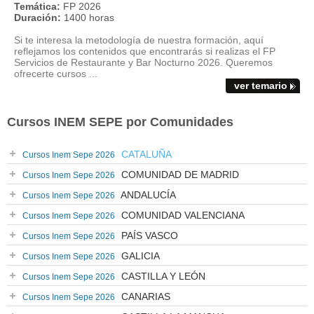
Temática:
FP 2026
Duración:
1400 horas
Si te interesa la metodología de nuestra formación, aquí
reflejamos los contenidos que encontrarás si realizas el FP
Servicios de Restaurante y Bar Nocturno 2026. Queremos
ofrecerte cursos ...
ver temario
Cursos INEM SEPE por Comunidades
CATALUÑA
Cursos Inem Sepe 2026
COMUNIDAD DE MADRID
Cursos Inem Sepe 2026
ANDALUCÍA
Cursos Inem Sepe 2026
COMUNIDAD VALENCIANA
Cursos Inem Sepe 2026
PAÍS VASCO
Cursos Inem Sepe 2026
GALICIA
Cursos Inem Sepe 2026
CASTILLA Y LEÓN
Cursos Inem Sepe 2026
CANARIAS
Cursos Inem Sepe 2026