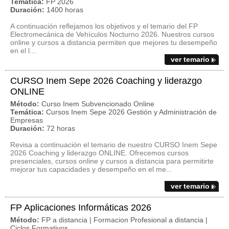
Temática:
FP 2026
Duración:
1400 horas
A continuación reflejamos los objetivos y el temario del FP
Electromecánica de Vehículos Nocturno 2026. Nuestros cursos
online y cursos a distancia permiten que mejores tu desempeño
en el l...
ver temario
CURSO Inem Sepe 2026 Coaching y liderazgo
ONLINE
Método:
Curso Inem Subvencionado Online
Temática:
Cursos Inem Sepe 2026 Gestión y Administración de
Empresas
Duración:
72 horas
Revisa a continuación el temario de nuestro CURSO Inem Sepe
2026 Coaching y liderazgo ONLINE. Ofrecemos cursos
presenciales, cursos online y cursos a distancia para permitirte
mejorar tus capacidades y desempeño en el me...
ver temario
FP Aplicaciones Informáticas 2026
Método:
FP a distancia | Formacion Profesional a distancia |
Ciclos Formativos