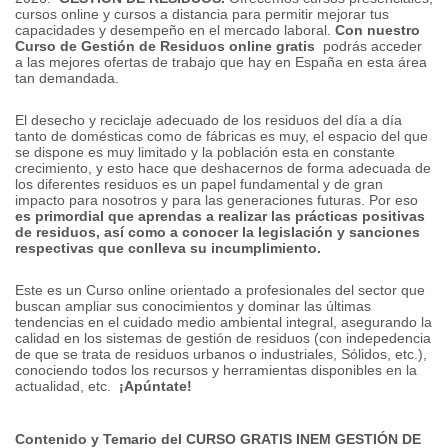
cursos online y cursos a distancia para permitir mejorar tus
capacidades y desempeño en el mercado laboral.
Con nuestro
Curso de Gestión de Residuos online gratis
podrás acceder
a las mejores ofertas de trabajo que hay en España en esta área
tan demandada.
El desecho y reciclaje adecuado de los residuos del día a día
tanto de domésticas como de fábricas es muy, el espacio del que
se dispone es muy limitado y la población esta en constante
crecimiento, y esto hace que deshacernos de forma adecuada de
los diferentes residuos es un papel fundamental y de gran
impacto para nosotros y para las generaciones futuras.
Por eso
es primordial que aprendas a realizar las prácticas positivas
de residuos, así como a conocer la legislación y sanciones
respectivas que conlleva su incumplimiento.
Este es un Curso online orientado a profesionales del sector que
buscan ampliar sus conocimientos y dominar las últimas
tendencias en el cuidado medio ambiental integral, asegurando la
calidad en los sistemas de gestión de residuos (con indepedencia
de que se trata de residuos urbanos o industriales, Sólidos, etc.),
conociendo todos los recursos y herramientas disponibles en la
actualidad, etc.
¡Apúntate!
Contenido y Temario del CURSO GRATIS INEM GESTIÓN DE