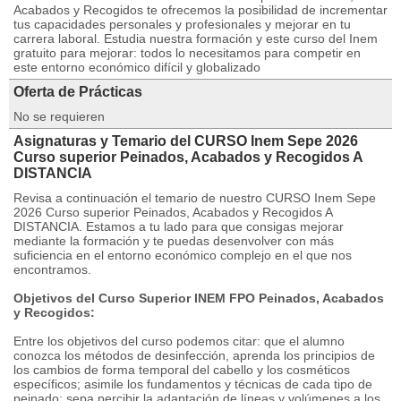
Acabados y Recogidos te ofrecemos la posibilidad de incrementar
tus capacidades personales y profesionales y mejorar en tu
carrera laboral. Estudia nuestra formación y este curso del Inem
gratuito para mejorar: todos lo necesitamos para competir en
este entorno económico difícil y globalizado
Oferta de Prácticas
No se requieren
Asignaturas y Temario del CURSO Inem Sepe 2026
Curso superior Peinados, Acabados y Recogidos A
DISTANCIA
Revisa a continuación el temario de nuestro CURSO Inem Sepe
2026 Curso superior Peinados, Acabados y Recogidos A
DISTANCIA. Estamos a tu lado para que consigas mejorar
mediante la formación y te puedas desenvolver con más
suficiencia en el entorno económico complejo en el que nos
encontramos.
Objetivos del Curso Superior INEM FPO Peinados, Acabados
y Recogidos:
Entre los objetivos del curso podemos citar: que el alumno
conozca los métodos de desinfección, aprenda los principios de
los cambios de forma temporal del cabello y los cosméticos
específicos; asimile los fundamentos y técnicas de cada tipo de
peinado; sepa percibir la adaptación de líneas y volúmenes a los