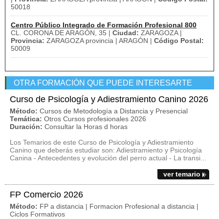
50018
Centro Público Integrado de Formación Profesional 800
CL. CORONA DE ARAGÓN, 35 |
Ciudad:
ZARAGOZA |
Provincia:
ZARAGOZA provincia | ARAGÓN |
Código Postal:
50009
OTRA FORMACIÓN QUE PUEDE INTERESARTE
Curso de Psicología y Adiestramiento Canino 2026
Método:
Cursos de Metodología a Distancia y Presencial
Temática:
Otros Cursos profesionales 2026
Duración:
Consultar la Horas d horas
Los Temarios de este Curso de Psicología y Adiestramiento
Canino que deberás estudiar son: Adiestramiento y Psicología
Canina - Antecedentes y evolución del perro actual - La transi...
ver temario
FP Comercio 2026
Método:
FP a distancia | Formacion Profesional a distancia |
Ciclos Formativos