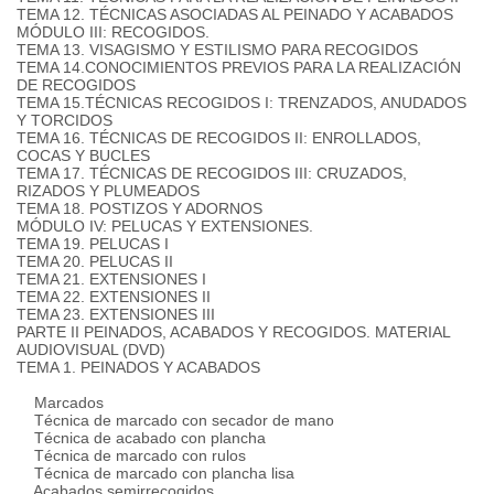
TEMA 12. TÉCNICAS ASOCIADAS AL PEINADO Y ACABADOS
MÓDULO III: RECOGIDOS.
TEMA 13. VISAGISMO Y ESTILISMO PARA RECOGIDOS
TEMA 14.CONOCIMIENTOS PREVIOS PARA LA REALIZACIÓN
DE RECOGIDOS
TEMA 15.TÉCNICAS RECOGIDOS I: TRENZADOS, ANUDADOS
Y TORCIDOS
TEMA 16. TÉCNICAS DE RECOGIDOS II: ENROLLADOS,
COCAS Y BUCLES
TEMA 17. TÉCNICAS DE RECOGIDOS III: CRUZADOS,
RIZADOS Y PLUMEADOS
TEMA 18. POSTIZOS Y ADORNOS
MÓDULO IV: PELUCAS Y EXTENSIONES.
TEMA 19. PELUCAS I
TEMA 20. PELUCAS II
TEMA 21. EXTENSIONES I
TEMA 22. EXTENSIONES II
TEMA 23. EXTENSIONES III
PARTE II PEINADOS, ACABADOS Y RECOGIDOS. MATERIAL
AUDIOVISUAL (DVD)
TEMA 1. PEINADOS Y ACABADOS
Marcados
Técnica de marcado con secador de mano
Técnica de acabado con plancha
Técnica de marcado con rulos
Técnica de marcado con plancha lisa
Acabados semirrecogidos