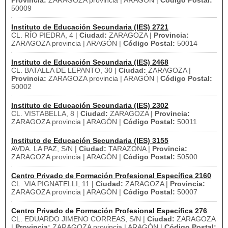
Provincia:
ZARAGOZA provincia | ARAGÓN |
Código Postal:
50009
Instituto de Educación Secundaria (IES) 2721
CL. RÍO PIEDRA, 4 |
Ciudad:
ZARAGOZA |
Provincia:
ZARAGOZA provincia | ARAGÓN |
Código Postal:
50014
Instituto de Educación Secundaria (IES) 2468
CL. BATALLA DE LEPANTO, 30 |
Ciudad:
ZARAGOZA |
Provincia:
ZARAGOZA provincia | ARAGÓN |
Código Postal:
50002
Instituto de Educación Secundaria (IES) 2302
CL. VISTABELLA, 8 |
Ciudad:
ZARAGOZA |
Provincia:
ZARAGOZA provincia | ARAGÓN |
Código Postal:
50011
Instituto de Educación Secundaria (IES) 3155
AVDA. LA PAZ, S/N |
Ciudad:
TARAZONA |
Provincia:
ZARAGOZA provincia | ARAGÓN |
Código Postal:
50500
Centro Privado de Formación Profesional Específica 2160
CL. VIA PIGNATELLI, 11 |
Ciudad:
ZARAGOZA |
Provincia:
ZARAGOZA provincia | ARAGÓN |
Código Postal:
50007
Centro Privado de Formación Profesional Específica 276
CL. EDUARDO JIMENO CORREAS, S/N |
Ciudad:
ZARAGOZA
|
Provincia:
ZARAGOZA provincia | ARAGÓN |
Código Postal: