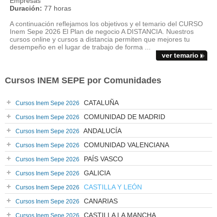
Empresas
Duración:
77 horas
A continuación reflejamos los objetivos y el temario del CURSO
Inem Sepe 2026 El Plan de negocio A DISTANCIA. Nuestros
cursos online y cursos a distancia permiten que mejores tu
desempeño en el lugar de trabajo de forma ...
ver temario
Cursos INEM SEPE por Comunidades
CATALUÑA
Cursos Inem Sepe 2026
COMUNIDAD DE MADRID
Cursos Inem Sepe 2026
ANDALUCÍA
Cursos Inem Sepe 2026
COMUNIDAD VALENCIANA
Cursos Inem Sepe 2026
PAÍS VASCO
Cursos Inem Sepe 2026
GALICIA
Cursos Inem Sepe 2026
CASTILLA Y LEÓN
Cursos Inem Sepe 2026
CANARIAS
Cursos Inem Sepe 2026
CASTILLA LA MANCHA
Cursos Inem Sepe 2026