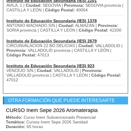
Instituto de Educación Secundaria (IES) 2201
AVILA, 1 |
Ciudad:
SEGOVIA |
Provincia:
SEGOVIA provincia |
CASTILLA Y LEÓN |
Código Postal:
40004
Instituto de Educación Secundaria (IES) 1378
ANTONIO MACHADO,S/N |
Ciudad:
ALMAZAN |
Provincia:
SORIA provincia | CASTILLA Y LEÓN |
Código Postal:
42200
Instituto de Educación Secundaria (IES) 2679
CIRCUNVALACION 22.BO.DELICIAS |
Ciudad:
VALLADOLID |
Provincia:
VALLADOLID provincia | CASTILLA Y LEÓN |
Código Postal:
47013
Instituto de Educación Secundaria (IES) 923
VENCEJO S/N |
Ciudad:
VALLADOLID |
Provincia:
VALLADOLID provincia | CASTILLA Y LEÓN |
Código Postal:
47012
OTRA FORMACIÓN QUE PUEDE INTERESARTE
CURSO Inem Sepe 2026 Aromaterapia
Método:
Curso Inem Subvencionado Presencial
Temática:
Cursos Inem Sepe 2026 Sanidad
Duración:
65 horas