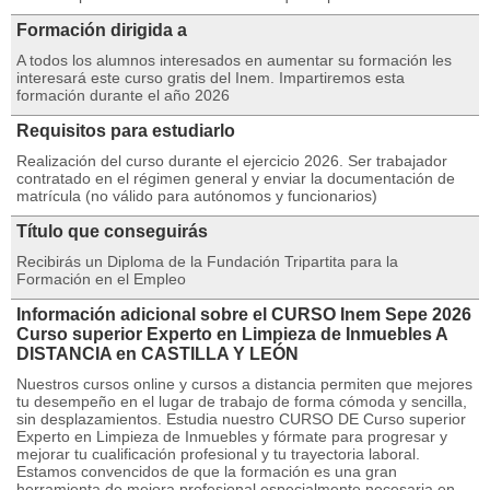
Formación dirigida a
A todos los alumnos interesados en aumentar su formación les
interesará este curso gratis del Inem. Impartiremos esta
formación durante el año 2026
Requisitos para estudiarlo
Realización del curso durante el ejercicio 2026. Ser trabajador
contratado en el régimen general y enviar la documentación de
matrícula (no válido para autónomos y funcionarios)
Título que conseguirás
Recibirás un Diploma de la Fundación Tripartita para la
Formación en el Empleo
Información adicional sobre el CURSO Inem Sepe 2026
Curso superior Experto en Limpieza de Inmuebles A
DISTANCIA en CASTILLA Y LEÓN
Nuestros cursos online y cursos a distancia permiten que mejores
tu desempeño en el lugar de trabajo de forma cómoda y sencilla,
sin desplazamientos. Estudia nuestro CURSO DE Curso superior
Experto en Limpieza de Inmuebles y fórmate para progresar y
mejorar tu cualificación profesional y tu trayectoria laboral.
Estamos convencidos de que la formación es una gran
herramienta de mejora profesional especialmente necesaria en