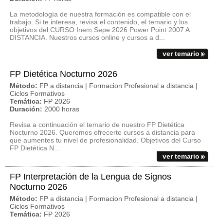
La metodología de nuestra formación es compatible con el
trabajo. Si te interesa, revisa el contenido, el temario y los
objetivos del CURSO Inem Sepe 2026 Power Point 2007 A
DISTANCIA. Nuestros cursos online y cursos a d...
ver temario
FP Dietética Nocturno 2026
Método:
FP a distancia | Formacion Profesional a distancia |
Ciclos Formativos
Temática:
FP 2026
Duración:
2000 horas
Revisa a continuación el temario de nuestro FP Dietética
Nocturno 2026. Queremos ofrecerte cursos a distancia para
que aumentes tu nivel de profesionalidad. Objetivos del Curso
FP Dietética N...
ver temario
FP Interpretación de la Lengua de Signos
Nocturno 2026
Método:
FP a distancia | Formacion Profesional a distancia |
Ciclos Formativos
Temática:
FP 2026