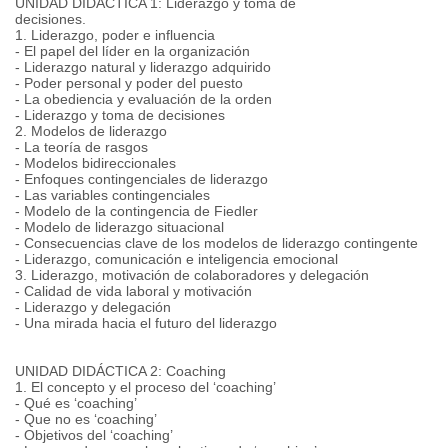
UNIDAD DIDÁCTICA 1: Liderazgo y toma de
decisiones.
1. Liderazgo, poder e influencia
- El papel del líder en la organización
- Liderazgo natural y liderazgo adquirido
- Poder personal y poder del puesto
- La obediencia y evaluación de la orden
- Liderazgo y toma de decisiones
2. Modelos de liderazgo
- La teoría de rasgos
- Modelos bidireccionales
- Enfoques contingenciales de liderazgo
- Las variables contingenciales
- Modelo de la contingencia de Fiedler
- Modelo de liderazgo situacional
- Consecuencias clave de los modelos de liderazgo contingente
- Liderazgo, comunicación e inteligencia emocional
3. Liderazgo, motivación de colaboradores y delegación
- Calidad de vida laboral y motivación
- Liderazgo y delegación
- Una mirada hacia el futuro del liderazgo
UNIDAD DIDÁCTICA 2: Coaching
1. El concepto y el proceso del ‘coaching’
- Qué es ‘coaching’
- Que no es ‘coaching’
- Objetivos del ‘coaching’