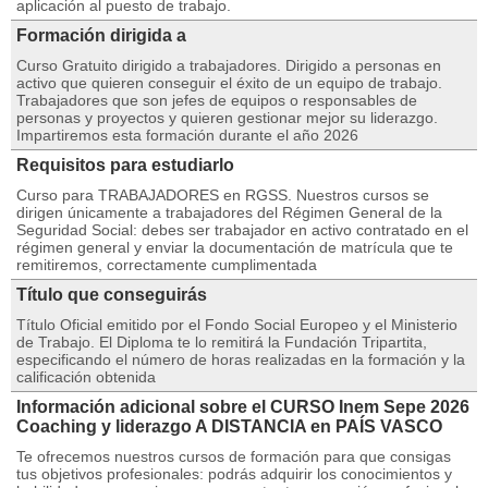
aplicación al puesto de trabajo.
Formación dirigida a
Curso Gratuito dirigido a trabajadores. Dirigido a personas en
activo que quieren conseguir el éxito de un equipo de trabajo.
Trabajadores que son jefes de equipos o responsables de
personas y proyectos y quieren gestionar mejor su liderazgo.
Impartiremos esta formación durante el año 2026
Requisitos para estudiarlo
Curso para TRABAJADORES en RGSS. Nuestros cursos se
dirigen únicamente a trabajadores del Régimen General de la
Seguridad Social: debes ser trabajador en activo contratado en el
régimen general y enviar la documentación de matrícula que te
remitiremos, correctamente cumplimentada
Título que conseguirás
Título Oficial emitido por el Fondo Social Europeo y el Ministerio
de Trabajo. El Diploma te lo remitirá la Fundación Tripartita,
especificando el número de horas realizadas en la formación y la
calificación obtenida
Información adicional sobre el CURSO Inem Sepe 2026
Coaching y liderazgo A DISTANCIA en PAÍS VASCO
Te ofrecemos nuestros cursos de formación para que consigas
tus objetivos profesionales: podrás adquirir los conocimientos y