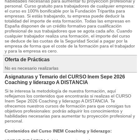
habilidades necesarias para aumentar tu proyección profesional y
personal. Curso gratuito para trabajadores de cualquier empresa:
el curso es 100% bonificable por la Fundación Tripartita para
empresas. Si estás trabajando, tu empresa puede deducir la
totalidad del importe de esta formación. Todas las empresas en
España disponen de un crédito formativo para cualificación
profesional de sus trabajadores que se agota cada año. Cuando
cualquier trabajador realiza una formación, el importe del curso
se deduce de las cuotas de la Seguridad Social a pagar por la
empresa de forma que el coste de la formación para el trabajador
y para la empresa es cero.
Oferta de Prácticas
No es necesario realizarlas
Asignaturas y Temario del CURSO Inem Sepe 2026
Coaching y liderazgo A DISTANCIA
Si te interesa la metodología de nuestra formación, aquí
reflejamos los contenidos que encontrarás si realizas el CURSO
Inem Sepe 2026 Coaching y liderazgo A DISTANCIA. Te
ofrecemos nuestros cursos de formación para que consigas tus
objetivos profesionales: podrás adquirir los conocimientos y
habilidades necesarias para aumentar tu proyección profesional y
personal.
Contenidos del Curso INEM Coaching y liderazgo: