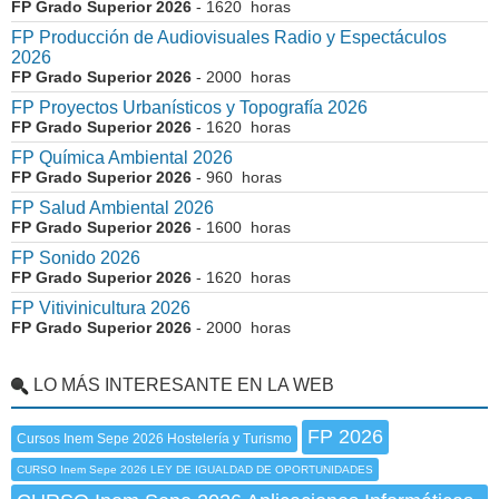
FP Grado Superior 2026
- 1620 horas
FP Producción de Audiovisuales Radio y Espectáculos
2026
FP Grado Superior 2026
- 2000 horas
FP Proyectos Urbanísticos y Topografía 2026
FP Grado Superior 2026
- 1620 horas
FP Química Ambiental 2026
FP Grado Superior 2026
- 960 horas
FP Salud Ambiental 2026
FP Grado Superior 2026
- 1600 horas
FP Sonido 2026
FP Grado Superior 2026
- 1620 horas
FP Vitivinicultura 2026
FP Grado Superior 2026
- 2000 horas
LO MÁS INTERESANTE EN LA WEB
FP 2026
Cursos Inem Sepe 2026 Hostelería y Turismo
CURSO Inem Sepe 2026 LEY DE IGUALDAD DE OPORTUNIDADES