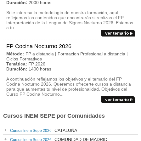
Duración:
2000 horas
Si te interesa la metodología de nuestra formación, aquí
reflejamos los contenidos que encontrarás si realizas el FP
Interpretación de la Lengua de Signos Nocturno 2026. Estamos
a tu...
ver temario
FP Cocina Nocturno 2026
Método:
FP a distancia | Formacion Profesional a distancia |
Ciclos Formativos
Temática:
FP 2026
Duración:
1400 horas
A continuación reflejamos los objetivos y el temario del FP
Cocina Nocturno 2026. Queremos ofrecerte cursos a distancia
para que aumentes tu nivel de profesionalidad. Objetivos del
Curso FP Cocina Nocturno...
ver temario
Cursos INEM SEPE por Comunidades
CATALUÑA
Cursos Inem Sepe 2026
COMUNIDAD DE MADRID
Cursos Inem Sepe 2026