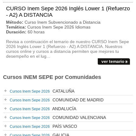
CURSO Inem Sepe 2026 Inglés Lower 1 (Refuerzo
- A2) A DISTANCIA
Método:
Curso Inem Subvencionado a Distancia
Temática:
Cursos Inem Sepe 2026 Idiomas
Duración:
60 horas
Revisa a continuación el temario de nuestro CURSO Inem Sepe
2026 Inglés Lower 1 (Refuerzo - A2) A DISTANCIA. Nuestros
cursos online y cursos a distancia permiten que mejores tu
desempeño en el lug...
ver temario
Cursos INEM SEPE por Comunidades
CATALUÑA
Cursos Inem Sepe 2026
COMUNIDAD DE MADRID
Cursos Inem Sepe 2026
ANDALUCÍA
Cursos Inem Sepe 2026
COMUNIDAD VALENCIANA
Cursos Inem Sepe 2026
PAÍS VASCO
Cursos Inem Sepe 2026
GALICIA
Cursos Inem Sepe 2026