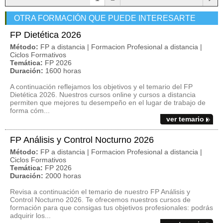
OTRA FORMACIÓN QUE PUEDE INTERESARTE
FP Dietética 2026
Método:
FP a distancia | Formacion Profesional a distancia |
Ciclos Formativos
Temática:
FP 2026
Duración:
1600 horas
A continuación reflejamos los objetivos y el temario del FP
Dietética 2026. Nuestros cursos online y cursos a distancia
permiten que mejores tu desempeño en el lugar de trabajo de
forma cóm...
ver temario
FP Análisis y Control Nocturno 2026
Método:
FP a distancia | Formacion Profesional a distancia |
Ciclos Formativos
Temática:
FP 2026
Duración:
2000 horas
Revisa a continuación el temario de nuestro FP Análisis y
Control Nocturno 2026. Te ofrecemos nuestros cursos de
formación para que consigas tus objetivos profesionales: podrás
adquirir los...