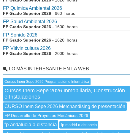
FP Grado Superior 2026
- 1620 horas
FP Química Ambiental 2026
FP Grado Superior 2026
- 960 horas
FP Salud Ambiental 2026
FP Grado Superior 2026
- 1600 horas
FP Sonido 2026
FP Grado Superior 2026
- 1620 horas
FP Vitivinicultura 2026
FP Grado Superior 2026
- 2000 horas
LO MÁS INTERESANTE EN LA WEB
Cursos Inem Sepe 2026 Programación e Informática
Cursos Inem Sepe 2026 Inmobiliaria, Construcción
e Instalaciones
CURSO Inem Sepe 2026 Merchandising de presentación
FP Desarrollo de Proyectos Mecánicos 2026
fp andalucia a distancia
fp madrid a distancia