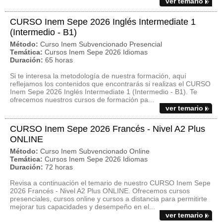
ver temario
CURSO Inem Sepe 2026 Inglés Intermediate 1
(Intermedio - B1)
Método:
Curso Inem Subvencionado Presencial
Temática:
Cursos Inem Sepe 2026 Idiomas
Duración:
65 horas
Si te interesa la metodología de nuestra formación, aquí
reflejamos los contenidos que encontrarás si realizas el CURSO
Inem Sepe 2026 Inglés Intermediate 1 (Intermedio - B1). Te
ofrecemos nuestros cursos de formación pa...
ver temario
CURSO Inem Sepe 2026 Francés - Nivel A2 Plus
ONLINE
Método:
Curso Inem Subvencionado Online
Temática:
Cursos Inem Sepe 2026 Idiomas
Duración:
72 horas
Revisa a continuación el temario de nuestro CURSO Inem Sepe
2026 Francés - Nivel A2 Plus ONLINE. Ofrecemos cursos
presenciales, cursos online y cursos a distancia para permitirte
mejorar tus capacidades y desempeño en el...
ver temario