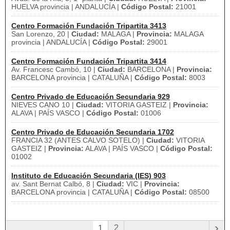
HUELVA provincia | ANDALUCÍA |
Código Postal:
21001
Centro Formación Fundación Tripartita 3413
San Lorenzo, 20 |
Ciudad:
MALAGA |
Provincia:
MALAGA
provincia | ANDALUCÍA |
Código Postal:
29001
Centro Formación Fundación Tripartita 3414
Av. Francesc Cambó, 10 |
Ciudad:
BARCELONA |
Provincia:
BARCELONA provincia | CATALUÑA |
Código Postal:
8003
Centro Privado de Educación Secundaria 929
NIEVES CANO 10 |
Ciudad:
VITORIA GASTEIZ |
Provincia:
ALAVA | PAÍS VASCO |
Código Postal:
01006
Centro Privado de Educación Secundaria 1702
FRANCIA 32 (ANTES CALVO SOTELO) |
Ciudad:
VITORIA
GASTEIZ |
Provincia:
ALAVA | PAÍS VASCO |
Código Postal:
01002
Instituto de Educación Secundaria (IES) 903
av. Sant Bernat Calbó, 8 |
Ciudad:
VIC |
Provincia:
BARCELONA provincia | CATALUÑA |
Código Postal:
08500
›
2
1