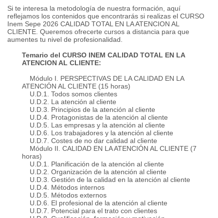
Si te interesa la metodología de nuestra formación, aquí
reflejamos los contenidos que encontrarás si realizas el CURSO
Inem Sepe 2026 CALIDAD TOTAL EN LA ATENCION AL
CLIENTE. Queremos ofrecerte cursos a distancia para que
aumentes tu nivel de profesionalidad.
Temario del CURSO INEM CALIDAD TOTAL EN LA
ATENCION AL CLIENTE:
Módulo I. PERSPECTIVAS DE LA CALIDAD EN LA
ATENCIÓN AL CLIENTE (15 horas)
U.D.1. Todos somos clientes
U.D.2. La atención al cliente
U.D.3. Principios de la atención al cliente
U.D.4. Protagonistas de la atención al cliente
U.D.5. Las empresas y la atención al cliente
U.D.6. Los trabajadores y la atención al cliente
U.D.7. Costes de no dar calidad al cliente
Módulo II. CALIDAD EN LA ATENCIÓN AL CLIENTE (7
horas)
U.D.1. Planificación de la atención al cliente
U.D.2. Organización de la atención al cliente
U.D.3. Gestión de la calidad en la atención al cliente
U.D.4. Métodos internos
U.D.5. Métodos externos
U.D.6. El profesional de la atención al cliente
U.D.7. Potencial para el trato con clientes