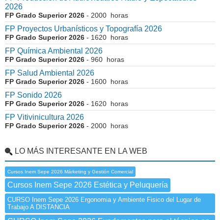
2026
FP Grado Superior 2026
- 2000 horas
FP Proyectos Urbanísticos y Topografía 2026
FP Grado Superior 2026
- 1620 horas
FP Química Ambiental 2026
FP Grado Superior 2026
- 960 horas
FP Salud Ambiental 2026
FP Grado Superior 2026
- 1600 horas
FP Sonido 2026
FP Grado Superior 2026
- 1620 horas
FP Vitivinicultura 2026
FP Grado Superior 2026
- 2000 horas
LO MÁS INTERESANTE EN LA WEB
Cursos Inem Sepe 2026 Márketing y Gestión Comercial
Cursos Inem Sepe 2026 Estética y Peluquería
CURSO Inem Sepe 2026 Ergonomia y Ambiente Fisico del Lugar de
Trabajo A DISTANCIA