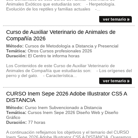
Animales Exóticos que estudiarás son: - Herpetología.
Evolución de los reptiles y familias actuales -...
ver temario
Curso de Auxiliar Veterinario de Animales de
Compañía 2026
Método:
Cursos de Metodología a Distancia y Presencial
Temática:
Otros Cursos profesionales 2026
Duración:
El Centro te informa horas
Los Contenidos de este Curso de Auxiliar Veterinario de
Animales de Compañía que estudiarás son: - Los orígenes del
perro y del gato. - Característica...
ver temario
CURSO Inem Sepe 2026 Adobe Illustrator CS5 A
DISTANCIA
Método:
Curso Inem Subvencionado a Distancia
Temática:
Cursos Inem Sepe 2026 Diseño Web y Diseño
Gráfico
Duración:
77 horas
A continuación reflejamos los objetivos y el temario del CURSO
Inem Sepe 2026 Adobe Illustrator CS5 A DISTANCIA. Queremos