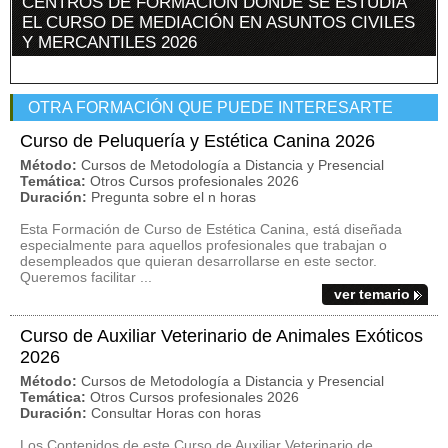
CENTROS DE FORMACIÓN DÓNDE SE ESTUDIA
EL CURSO DE MEDIACIÓN EN ASUNTOS CIVILES
Y MERCANTILES 2026
OTRA FORMACIÓN QUE PUEDE INTERESARTE
Curso de Peluquería y Estética Canina 2026
Método:
Cursos de Metodología a Distancia y Presencial
Temática:
Otros Cursos profesionales 2026
Duración:
Pregunta sobre el n horas
Esta Formación de Curso de Estética Canina, está diseñada
especialmente para aquellos profesionales que trabajan o
desempleados que quieran desarrollarse en este sector.
Queremos facilitar ...
ver temario
Curso de Auxiliar Veterinario de Animales Exóticos
2026
Método:
Cursos de Metodología a Distancia y Presencial
Temática:
Otros Cursos profesionales 2026
Duración:
Consultar Horas con horas
Los Contenidos de este Curso de Auxiliar Veterinario de