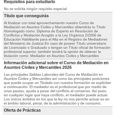
Requisitos para estudiarlo
No se solicita ningún requisito especial
Título que conseguirás
Al finalizar con total aprovechamiento nuestro Curso de
Mediación en Asuntos Civiles y Mercantiles obtendrás tu Título
Homologado como: Diploma de Experto en Resolución de
Conflictos y Mediación Acogido a la Ley Orgánica 2/2006 de
Educación Habilitante para el Alta en el Registro de Mediadores
del Ministerio de Justicia En caso de poseer Título universitario
de Licenciado o Graduado o tengan un Título oficial de formación
profesional superior, también tendrá la opción de obtener la
titulación como: Mediador en Asuntos Civiles y Mercantiles
Información adicional sobre el Curso de Mediación en
Asuntos Civiles y Mercantiles 2026
Las principales Salidas Laborales del Curso de Mediación en
Asuntos Civiles y Mercantiles así como las principales posiciones
que puede ocupar un Titulado con nuestra formación se explicitan
a continuación: El mediador es el profesional que por medio de
unas pautas, ayuda a pasar del conflicto al consenso. Así pues,
en cualquier lugar que haya conflicto, el mediador puede actuar.
Los únicos ámbitos en los que la ley no nos permite actuar es en
el ámbito laboral, penal, de la administración y de consumo.
Oferta de Prácticas