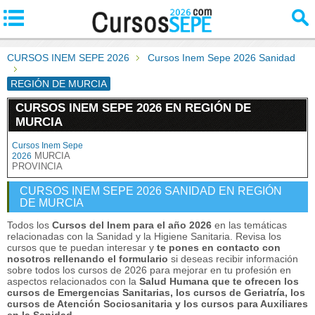
CURSOS INEM SEPE 2026
Cursos Inem Sepe 2026 Sanidad
REGIÓN DE MURCIA
CURSOS INEM SEPE 2026 EN REGIÓN DE
MURCIA
Cursos Inem Sepe
MURCIA
2026
PROVINCIA
CURSOS INEM SEPE 2026 SANIDAD EN REGIÓN
DE MURCIA
Todos los
Cursos del Inem para el año 2026
en las temáticas
relacionadas con la Sanidad y la Higiene Sanitaria. Revisa los
cursos que te puedan interesar y
te pones en contacto con
nosotros rellenando el formulario
si deseas recibir información
sobre todos los cursos de 2026 para mejorar en tu profesión en
aspectos relacionados con la
Salud Humana que te ofrecen los
cursos de Emergencias Sanitarias, los cursos de Geriatría, los
cursos de Atención Sociosanitaria y los cursos para Auxiliares