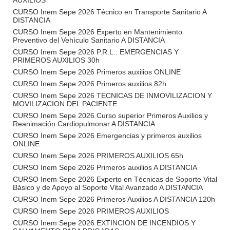
AUXILIOS
CURSO Inem Sepe 2026 Técnico en Transporte Sanitario A
DISTANCIA
CURSO Inem Sepe 2026 Experto en Mantenimiento
Preventivo del Vehículo Sanitario A DISTANCIA
CURSO Inem Sepe 2026 P.R.L.: EMERGENCIAS Y
PRIMEROS AUXILIOS 30h
CURSO Inem Sepe 2026 Primeros auxilios ONLINE
CURSO Inem Sepe 2026 Primeros auxilios 82h
CURSO Inem Sepe 2026 TECNICAS DE INMOVILIZACION Y
MOVILIZACION DEL PACIENTE
CURSO Inem Sepe 2026 Curso superior Primeros Auxilios y
Reanimación Cardiopulmonar A DISTANCIA
CURSO Inem Sepe 2026 Emergencias y primeros auxilios
ONLINE
CURSO Inem Sepe 2026 PRIMEROS AUXILIOS 65h
CURSO Inem Sepe 2026 Primeros auxilios A DISTANCIA
CURSO Inem Sepe 2026 Experto en Técnicas de Soporte Vital
Básico y de Apoyo al Soporte Vital Avanzado A DISTANCIA
CURSO Inem Sepe 2026 Primeros Auxilios A DISTANCIA 120h
CURSO Inem Sepe 2026 PRIMEROS AUXILIOS
CURSO Inem Sepe 2026 EXTINCION DE INCENDIOS Y