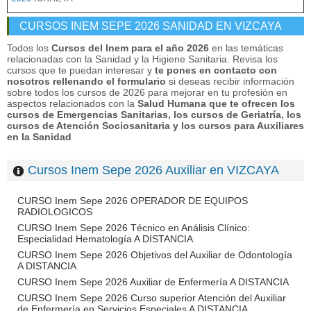
CURSOS INEM SEPE 2026 SANIDAD EN VIZCAYA
Todos los
Cursos del Inem para el año 2026
en las temáticas
relacionadas con la Sanidad y la Higiene Sanitaria. Revisa los
cursos que te puedan interesar y
te pones en contacto con
nosotros rellenando el formulario
si deseas recibir información
sobre todos los cursos de 2026 para mejorar en tu profesión en
aspectos relacionados con la
Salud Humana que te ofrecen los
cursos de Emergencias Sanitarias, los cursos de Geriatría, los
cursos de Atención Sociosanitaria y los cursos para Auxiliares
en la Sanidad
Cursos Inem Sepe 2026 Auxiliar en VIZCAYA
CURSO Inem Sepe 2026 OPERADOR DE EQUIPOS
RADIOLOGICOS
CURSO Inem Sepe 2026 Técnico en Análisis Clínico:
Especialidad Hematología A DISTANCIA
CURSO Inem Sepe 2026 Objetivos del Auxiliar de Odontología
A DISTANCIA
CURSO Inem Sepe 2026 Auxiliar de Enfermería A DISTANCIA
CURSO Inem Sepe 2026 Curso superior Atención del Auxiliar
de Enfermería en Servicios Especiales A DISTANCIA