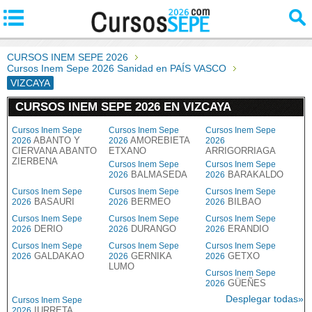
CURSOS INEM SEPE 2026
Cursos Inem Sepe 2026 Sanidad en PAÍS VASCO
VIZCAYA
CURSOS INEM SEPE 2026 EN VIZCAYA
Cursos Inem Sepe
Cursos Inem Sepe
Cursos Inem Sepe
ABANTO Y
AMOREBIETA
2026
2026
2026
CIERVANA ABANTO
ETXANO
ARRIGORRIAGA
ZIERBENA
Cursos Inem Sepe
Cursos Inem Sepe
BALMASEDA
BARAKALDO
2026
2026
Cursos Inem Sepe
Cursos Inem Sepe
Cursos Inem Sepe
BASAURI
BERMEO
BILBAO
2026
2026
2026
Cursos Inem Sepe
Cursos Inem Sepe
Cursos Inem Sepe
DERIO
DURANGO
ERANDIO
2026
2026
2026
Cursos Inem Sepe
Cursos Inem Sepe
Cursos Inem Sepe
GALDAKAO
GERNIKA
GETXO
2026
2026
2026
LUMO
Cursos Inem Sepe
GÜEÑES
2026
Desplegar todas»
Cursos Inem Sepe
IURRETA
2026