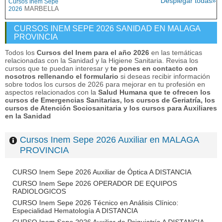
Desplegar todas»
Cursos Inem Sepe
MARBELLA
2026
CURSOS INEM SEPE 2026 SANIDAD EN MALAGA
PROVINCIA
Todos los
Cursos del Inem para el año 2026
en las temáticas
relacionadas con la Sanidad y la Higiene Sanitaria. Revisa los
cursos que te puedan interesar y
te pones en contacto con
nosotros rellenando el formulario
si deseas recibir información
sobre todos los cursos de 2026 para mejorar en tu profesión en
aspectos relacionados con la
Salud Humana que te ofrecen los
cursos de Emergencias Sanitarias, los cursos de Geriatría, los
cursos de Atención Sociosanitaria y los cursos para Auxiliares
en la Sanidad
Cursos Inem Sepe 2026 Auxiliar en MALAGA
PROVINCIA
CURSO Inem Sepe 2026 Auxiliar de Óptica A DISTANCIA
CURSO Inem Sepe 2026 OPERADOR DE EQUIPOS
RADIOLOGICOS
CURSO Inem Sepe 2026 Técnico en Análisis Clínico:
Especialidad Hematología A DISTANCIA