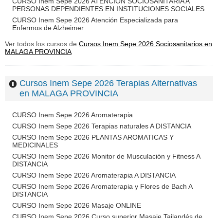
CURSO Inem Sepe 2026 ATENCIÓN SOCIOSANITARIA A
PERSONAS DEPENDIENTES EN INSTITUCIONES SOCIALES
CURSO Inem Sepe 2026 Atención Especializada para
Enfermos de Alzheimer
Ver todos los cursos de
Cursos Inem Sepe 2026 Sociosanitarios en
MALAGA PROVINCIA
Cursos Inem Sepe 2026 Terapias Alternativas
en MALAGA PROVINCIA
CURSO Inem Sepe 2026 Aromaterapia
CURSO Inem Sepe 2026 Terapias naturales A DISTANCIA
CURSO Inem Sepe 2026 PLANTAS AROMATICAS Y
MEDICINALES
CURSO Inem Sepe 2026 Monitor de Musculación y Fitness A
DISTANCIA
CURSO Inem Sepe 2026 Aromaterapia A DISTANCIA
CURSO Inem Sepe 2026 Aromaterapia y Flores de Bach A
DISTANCIA
CURSO Inem Sepe 2026 Masaje ONLINE
CURSO Inem Sepe 2026 Curso superior Masaje Tailandés de