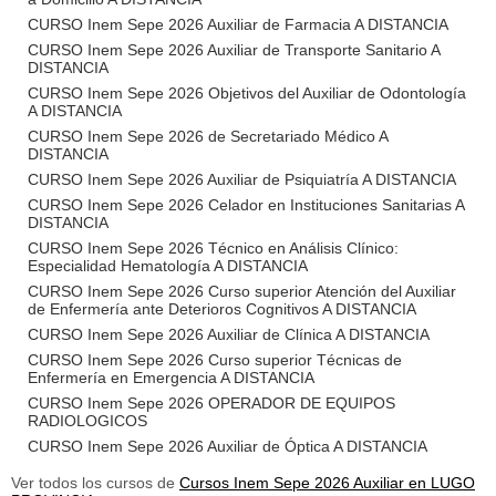
CURSO Inem Sepe 2026 Auxiliar de Farmacia A DISTANCIA
CURSO Inem Sepe 2026 Auxiliar de Transporte Sanitario A
DISTANCIA
CURSO Inem Sepe 2026 Objetivos del Auxiliar de Odontología
A DISTANCIA
CURSO Inem Sepe 2026 de Secretariado Médico A
DISTANCIA
CURSO Inem Sepe 2026 Auxiliar de Psiquiatría A DISTANCIA
CURSO Inem Sepe 2026 Celador en Instituciones Sanitarias A
DISTANCIA
CURSO Inem Sepe 2026 Técnico en Análisis Clínico:
Especialidad Hematología A DISTANCIA
CURSO Inem Sepe 2026 Curso superior Atención del Auxiliar
de Enfermería ante Deterioros Cognitivos A DISTANCIA
CURSO Inem Sepe 2026 Auxiliar de Clínica A DISTANCIA
CURSO Inem Sepe 2026 Curso superior Técnicas de
Enfermería en Emergencia A DISTANCIA
CURSO Inem Sepe 2026 OPERADOR DE EQUIPOS
RADIOLOGICOS
CURSO Inem Sepe 2026 Auxiliar de Óptica A DISTANCIA
Ver todos los cursos de
Cursos Inem Sepe 2026 Auxiliar en LUGO