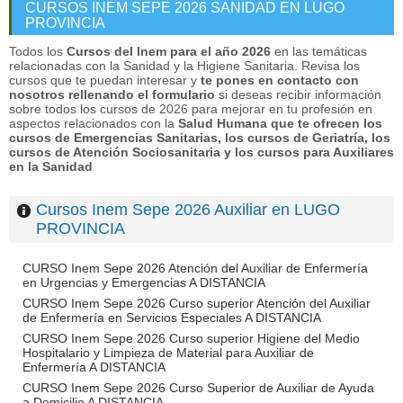
CURSOS INEM SEPE 2026 SANIDAD EN LUGO
PROVINCIA
Todos los
Cursos del Inem para el año 2026
en las temáticas
relacionadas con la Sanidad y la Higiene Sanitaria. Revisa los
cursos que te puedan interesar y
te pones en contacto con
nosotros rellenando el formulario
si deseas recibir información
sobre todos los cursos de 2026 para mejorar en tu profesión en
aspectos relacionados con la
Salud Humana que te ofrecen los
cursos de Emergencias Sanitarias, los cursos de Geriatría, los
cursos de Atención Sociosanitaria y los cursos para Auxiliares
en la Sanidad
Cursos Inem Sepe 2026 Auxiliar en LUGO
PROVINCIA
CURSO Inem Sepe 2026 Atención del Auxiliar de Enfermería
en Urgencias y Emergencias A DISTANCIA
CURSO Inem Sepe 2026 Curso superior Atención del Auxiliar
de Enfermería en Servicios Especiales A DISTANCIA
CURSO Inem Sepe 2026 Curso superior Higiene del Medio
Hospitalario y Limpieza de Material para Auxiliar de
Enfermería A DISTANCIA
CURSO Inem Sepe 2026 Curso Superior de Auxiliar de Ayuda
a Domicilio A DISTANCIA