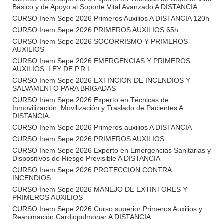
Básico y de Apoyo al Soporte Vital Avanzado A DISTANCIA
CURSO Inem Sepe 2026 Primeros Auxilios A DISTANCIA 120h
CURSO Inem Sepe 2026 PRIMEROS AUXILIOS 65h
CURSO Inem Sepe 2026 SOCORRISMO Y PRIMEROS
AUXILIOS
CURSO Inem Sepe 2026 EMERGENCIAS Y PRIMEROS
AUXILIOS. LEY DE P.R.L
CURSO Inem Sepe 2026 EXTINCION DE INCENDIOS Y
SALVAMENTO PARA BRIGADAS
CURSO Inem Sepe 2026 Experto en Técnicas de
Inmovilización, Movilización y Traslado de Pacientes A
DISTANCIA
CURSO Inem Sepe 2026 Primeros auxilios A DISTANCIA
CURSO Inem Sepe 2026 PRIMEROS AUXILIOS
CURSO Inem Sepe 2026 Experto en Emergencias Sanitarias y
Dispositivos de Riesgo Previsible A DISTANCIA
CURSO Inem Sepe 2026 PROTECCION CONTRA
INCENDIOS
CURSO Inem Sepe 2026 MANEJO DE EXTINTORES Y
PRIMEROS AUXILIOS
CURSO Inem Sepe 2026 Curso superior Primeros Auxilios y
Reanimación Cardiopulmonar A DISTANCIA