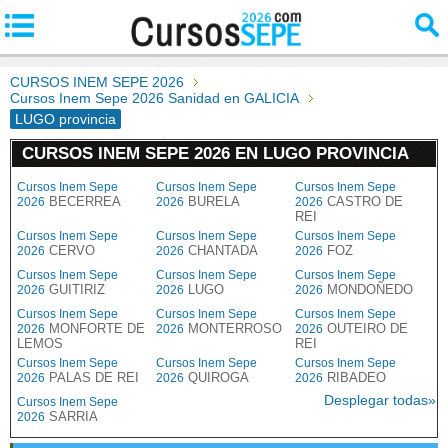
CURSOS INEM SEPE 2026
Cursos Inem Sepe 2026 Sanidad en GALICIA
LUGO provincia
CURSOS INEM SEPE 2026 EN LUGO PROVINCIA
Cursos Inem Sepe
Cursos Inem Sepe
Cursos Inem Sepe
BECERREA
BURELA
CASTRO DE
2026
2026
2026
REI
Cursos Inem Sepe
Cursos Inem Sepe
Cursos Inem Sepe
CERVO
CHANTADA
FOZ
2026
2026
2026
Cursos Inem Sepe
Cursos Inem Sepe
Cursos Inem Sepe
GUITIRIZ
LUGO
MONDOÑEDO
2026
2026
2026
Cursos Inem Sepe
Cursos Inem Sepe
Cursos Inem Sepe
MONFORTE DE
MONTERROSO
OUTEIRO DE
2026
2026
2026
LEMOS
REI
Cursos Inem Sepe
Cursos Inem Sepe
Cursos Inem Sepe
PALAS DE REI
QUIROGA
RIBADEO
2026
2026
2026
Desplegar todas»
Cursos Inem Sepe
SARRIA
2026