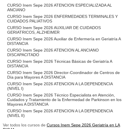
CURSO Inem Sepe 2026 ATENCION ESPECIALIZADA AL
ANCIANO
CURSO Inem Sepe 2026 ENFERMEDADES TERMINALES Y
CUIDADOS PALIATIVOS
CURSO Inem Sepe 2026 AUXILIAR DE CUIDADOS
GERIATRICOS, ALZHEIMER
CURSO Inem Sepe 2026 Auxiliar de Enfermería en Geriatría A
DISTANCIA
CURSO Inem Sepe 2026 ATENCION AL ANCIANO
DISCAPACITADO
CURSO Inem Sepe 2026 Técnicas Básicas de Geriatría A
DISTANCIA
CURSO Inem Sepe 2026 Director-Coordinador de Centros de
Día para Mayores A DISTANCIA
CURSO Inem Sepe 2026 ATENCION A LA DEPENDENCIA
(NIVEL I)
CURSO Inem Sepe 2026 Técnico Especialista en Atención,
Cuidados y Tratamiento de la Enfermedad de Parkinson en los
Mayores A DISTANCIA
CURSO Inem Sepe 2026 ATENCION A LA DEPENDENCIA
(NIVEL II)
Ver todos los cursos de
Cursos Inem Sepe 2026 Geriatría en LA