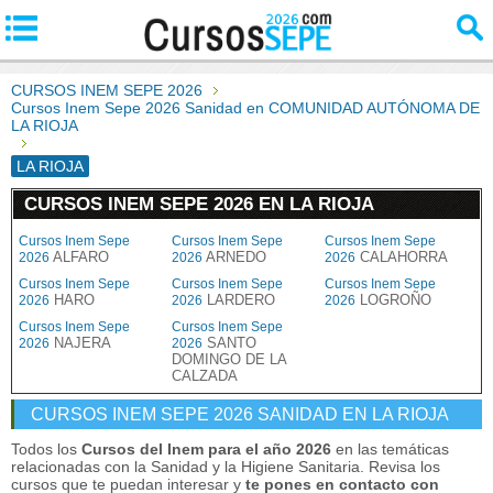
CURSOS INEM SEPE 2026
Cursos Inem Sepe 2026 Sanidad en COMUNIDAD AUTÓNOMA DE
LA RIOJA
LA RIOJA
CURSOS INEM SEPE 2026 EN LA RIOJA
Cursos Inem Sepe
Cursos Inem Sepe
Cursos Inem Sepe
ALFARO
ARNEDO
CALAHORRA
2026
2026
2026
Cursos Inem Sepe
Cursos Inem Sepe
Cursos Inem Sepe
HARO
LARDERO
LOGROÑO
2026
2026
2026
Cursos Inem Sepe
Cursos Inem Sepe
NAJERA
SANTO
2026
2026
DOMINGO DE LA
CALZADA
CURSOS INEM SEPE 2026 SANIDAD EN LA RIOJA
Todos los
Cursos del Inem para el año 2026
en las temáticas
relacionadas con la Sanidad y la Higiene Sanitaria. Revisa los
cursos que te puedan interesar y
te pones en contacto con