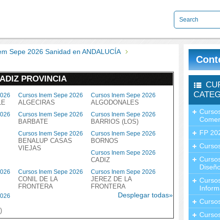
nem Sepe 2026 Sanidad en ANDALUCÍA
Cont
ADIZ PROVINCIA
CU
CATEG
2026
Cursos Inem Sepe 2026
Cursos Inem Sepe 2026
LE
ALGECIRAS
ALGODONALES
Cursos
2026
Cursos Inem Sepe 2026
Cursos Inem Sepe 2026
Comer
BARBATE
BARRIOS (LOS)
FP 20
Cursos Inem Sepe 2026
Cursos Inem Sepe 2026
BENALUP CASAS
BORNOS
Cursos
VIEJAS
Cursos Inem Sepe 2026
Curso
CADIZ
Diseño
2026
Cursos Inem Sepe 2026
Cursos Inem Sepe 2026
CONIL DE LA
JEREZ DE LA
Curso
FRONTERA
FRONTERA
Inform
Desplegar todas»
2026
Curso
)
Curso