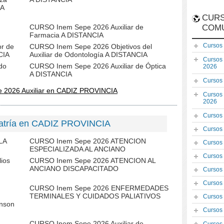
 A
CURS
CURSO Inem Sepe 2026 Auxiliar de
COM
Farmacia A DISTANCIA
Cursos
r de
CURSO Inem Sepe 2026 Objetivos del
CIA
Auxiliar de Odontología A DISTANCIA
Cursos
do
CURSO Inem Sepe 2026 Auxiliar de Óptica
2026
A DISTANCIA
Cursos
 2026 Auxiliar en CADIZ PROVINCIA
Cursos
2026
Cursos
iatría en CADIZ PROVINCIA
Cursos
LA
CURSO Inem Sepe 2026 ATENCION
Cursos
ESPECIALIZADA AL ANCIANO
Cursos
ios
CURSO Inem Sepe 2026 ATENCION AL
ANCIANO DISCAPACITADO
Cursos
Cursos
CURSO Inem Sepe 2026 ENFERMEDADES
TERMINALES Y CUIDADOS PALIATIVOS
Cursos
inson
Cursos
CURSO Inem Sepe 2026 Auxiliar de