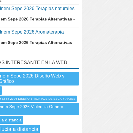
s
nem Sepe 2026 Terapias naturales
nem Sepe 2026 Terapias Alternativas
-
nem Sepe 2026 Aromaterapia
nem Sepe 2026 Terapias Alternativas
-
ÁS INTERESANTE EN LA WEB
Inem Sepe 2026 Diseño Web y
Gráfico
6
m Sepe 2026 DISEÑO Y MONTAJE DE ESCAPARATES
em Sepe 2026 Violencia Genero
 a distancia
lucia a distancia