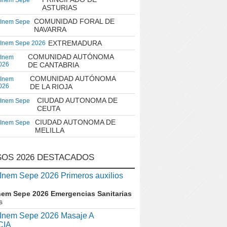
 Inem Sepe
ASTURIAS
COMUNIDAD FORAL DE
 Inem Sepe
NAVARRA
EXTREMADURA
 Inem Sepe 2026
COMUNIDAD AUTÓNOMA
 Inem
026
DE CANTABRIA
COMUNIDAD AUTÓNOMA
 Inem
026
DE LA RIOJA
CIUDAD AUTONOMA DE
 Inem Sepe
CEUTA
CIUDAD AUTONOMA DE
 Inem Sepe
MELILLA
OS 2026 DESTACADOS
nem Sepe 2026 Primeros auxilios
nem Sepe 2026 Emergencias Sanitarias
s
nem Sepe 2026 Masaje A
CIA