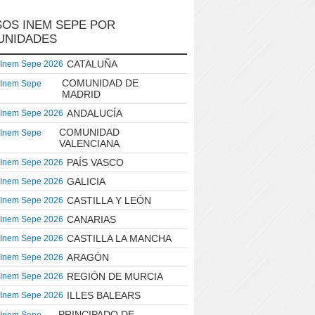
OS INEM SEPE POR
UNIDADES
CATALUÑA
 Inem Sepe 2026
COMUNIDAD DE
 Inem Sepe
MADRID
ANDALUCÍA
 Inem Sepe 2026
COMUNIDAD
 Inem Sepe
VALENCIANA
PAÍS VASCO
 Inem Sepe 2026
GALICIA
 Inem Sepe 2026
CASTILLA Y LEÓN
 Inem Sepe 2026
CANARIAS
 Inem Sepe 2026
CASTILLA LA MANCHA
 Inem Sepe 2026
ARAGÓN
 Inem Sepe 2026
REGIÓN DE MURCIA
 Inem Sepe 2026
ILLES BALEARS
 Inem Sepe 2026
PRINCIPADO DE