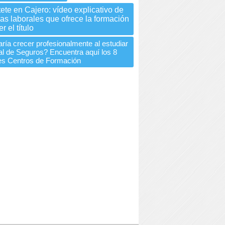
ete en Cajero: vídeo explicativo de
das laborales que ofrece la formación
r el título
ría crecer profesionalmente al estudiar
l de Seguros? Encuentra aquí los 8
les Centros de Formación