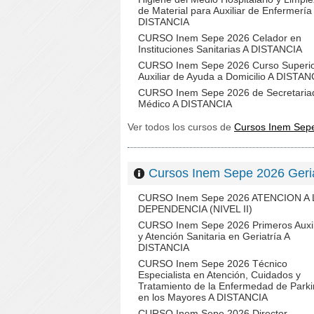
de Material para Auxiliar de Enfermería
DISTANCIA
CURSO Inem Sepe 2026 Celador en
Instituciones Sanitarias A DISTANCIA
CURSO Inem Sepe 2026 Curso Superio
Auxiliar de Ayuda a Domicilio A DISTAN
CURSO Inem Sepe 2026 de Secretaria
Médico A DISTANCIA
Ver todos los cursos de
Cursos Inem Sepe
Cursos Inem Sepe 2026 Ger
CURSO Inem Sepe 2026 ATENCION A 
DEPENDENCIA (NIVEL II)
CURSO Inem Sepe 2026 Primeros Auxil
y Atención Sanitaria en Geriatría A
DISTANCIA
CURSO Inem Sepe 2026 Técnico
Especialista en Atención, Cuidados y
Tratamiento de la Enfermedad de Park
en los Mayores A DISTANCIA
CURSO Inem Sepe 2026 Director-