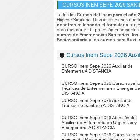
CURSOS INEM SEPE 2026 SANI
Todos los
Cursos del Inem para el año 
Higiene Sanitaria. Revisa los cursos que 
nosotros rellenando el formulario
si de
para mejorar en tu profesión en aspectos
cursos de Emergencias Sanitarias, los 
Sociosanitaria y los cursos para Auxili
Cursos Inem Sepe 2026 Aux
CURSO Inem Sepe 2026 Auxiliar de
Enfermería A DISTANCIA
CURSO Inem Sepe 2026 Curso superio
Técnicas de Enfermería en Emergencia
DISTANCIA
CURSO Inem Sepe 2026 Auxiliar de
Transporte Sanitario A DISTANCIA
CURSO Inem Sepe 2026 Atención del
Auxiliar de Enfermería en Urgencias y
Emergencias A DISTANCIA
CURSO Inem Sepe 2026 Curso superio
Higiene del Medio Hospitalario y Limpi