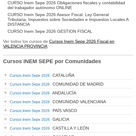
CURSO Inem Sepe 2026 Obligaciones fiscales y contabilidad
del trabajador autónomo ONLINE
CURSO Inem Sepe 2026 Asesor Fiscal. Ley General
Tributaria, Impuestos sobre Sociedades e Impuestos Locales A
DISTANCIA
CURSO Inem Sepe 2026 GESTION FISCAL
Ver todos los cursos de
Cursos Inem Sepe 2026 Fiscal en
VALENCIA PROVINCIA
Cursos INEM SEPE por Comunidades
CATALUÑA
Cursos Inem Sepe 2026
COMUNIDAD DE MADRID
Cursos Inem Sepe 2026
ANDALUCÍA
Cursos Inem Sepe 2026
COMUNIDAD VALENCIANA
Cursos Inem Sepe 2026
PAÍS VASCO
Cursos Inem Sepe 2026
GALICIA
Cursos Inem Sepe 2026
CASTILLA Y LEÓN
Cursos Inem Sepe 2026