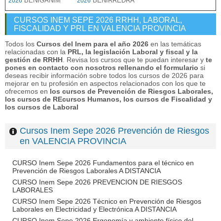
BENIGANIM
BENIRREDRÀ
2026
2026
CURSOS INEM SEPE 2026 RRHH, LABORAL,
FISCALIDAD Y PRL EN VALENCIA PROVINCIA
Todos los
Cursos del Inem para el año 2026
en las temáticas
relacionadas con la
PRL, la legislación Laboral y fiscal y la
gestión de RRHH
. Revisa los cursos que te puedan interesar y
te
pones en contacto con nosotros rellenando el formulario
si
deseas recibir información sobre todos los cursos de 2026 para
mejorar en tu profesión en aspectos relacionados con los que te
ofrecemos en
los cursos de Prevención de Riesgos Laborales,
los cursos de REcursos Humanos, los cursos de Fiscalidad y
los cursos de Laboral
Cursos Inem Sepe 2026 Prevención de Riesgos
en VALENCIA PROVINCIA
CURSO Inem Sepe 2026 Fundamentos para el técnico en
Prevención de Riesgos Laborales A DISTANCIA
CURSO Inem Sepe 2026 PREVENCION DE RIESGOS
LABORALES
CURSO Inem Sepe 2026 Técnico en Prevención de Riesgos
Laborales en Electricidad y Electrónica A DISTANCIA
CURSO Inem Sepe 2026 Ergonomía y ambiente físico del