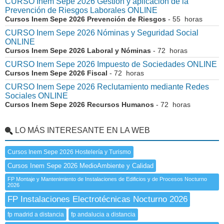
CURSO Inem Sepe 2026 Gestión y aplicación de la
Prevención de Riesgos Laborales ONLINE
Cursos Inem Sepe 2026 Prevención de Riesgos
- 55 horas
CURSO Inem Sepe 2026 Nóminas y Seguridad Social
ONLINE
Cursos Inem Sepe 2026 Laboral y Nóminas
- 72 horas
CURSO Inem Sepe 2026 Impuesto de Sociedades ONLINE
Cursos Inem Sepe 2026 Fiscal
- 72 horas
CURSO Inem Sepe 2026 Reclutamiento mediante Redes
Sociales ONLINE
Cursos Inem Sepe 2026 Recursos Humanos
- 72 horas
LO MÁS INTERESANTE EN LA WEB
Cursos Inem Sepe 2026 Hostelería y Turismo
Cursos Inem Sepe 2026 MedioAmbiente y Calidad
FP Montaje y Mantenimiento de Instalaciones de Edificios y de Procesos Nocturno
2026
FP Instalaciones Electrotécnicas Nocturno 2026
fp madrid a distancia
fp andalucia a distancia