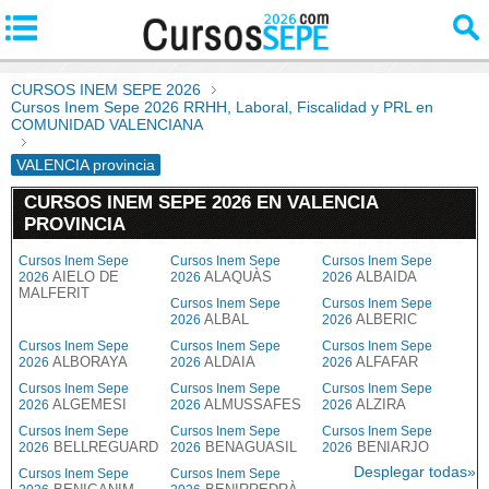
CURSOS INEM SEPE 2026
Cursos Inem Sepe 2026 RRHH, Laboral, Fiscalidad y PRL en
COMUNIDAD VALENCIANA
VALENCIA provincia
CURSOS INEM SEPE 2026 EN VALENCIA
PROVINCIA
Cursos Inem Sepe
Cursos Inem Sepe
Cursos Inem Sepe
AIELO DE
ALAQUÀS
ALBAIDA
2026
2026
2026
MALFERIT
Cursos Inem Sepe
Cursos Inem Sepe
ALBAL
ALBERIC
2026
2026
Cursos Inem Sepe
Cursos Inem Sepe
Cursos Inem Sepe
ALBORAYA
ALDAIA
ALFAFAR
2026
2026
2026
Cursos Inem Sepe
Cursos Inem Sepe
Cursos Inem Sepe
ALGEMESI
ALMUSSAFES
ALZIRA
2026
2026
2026
Cursos Inem Sepe
Cursos Inem Sepe
Cursos Inem Sepe
BELLREGUARD
BENAGUASIL
BENIARJO
2026
2026
2026
Desplegar todas»
Cursos Inem Sepe
Cursos Inem Sepe