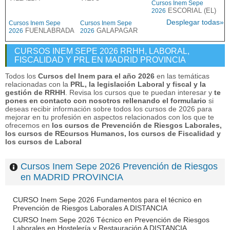
Cursos Inem Sepe
ESCORIAL (EL)
2026
Desplegar todas»
Cursos Inem Sepe
Cursos Inem Sepe
FUENLABRADA
GALAPAGAR
2026
2026
CURSOS INEM SEPE 2026 RRHH, LABORAL,
FISCALIDAD Y PRL EN MADRID PROVINCIA
Todos los
Cursos del Inem para el año 2026
en las temáticas
relacionadas con la
PRL, la legislación Laboral y fiscal y la
gestión de RRHH
. Revisa los cursos que te puedan interesar y
te
pones en contacto con nosotros rellenando el formulario
si
deseas recibir información sobre todos los cursos de 2026 para
mejorar en tu profesión en aspectos relacionados con los que te
ofrecemos en
los cursos de Prevención de Riesgos Laborales,
los cursos de REcursos Humanos, los cursos de Fiscalidad y
los cursos de Laboral
Cursos Inem Sepe 2026 Prevención de Riesgos
en MADRID PROVINCIA
CURSO Inem Sepe 2026 Fundamentos para el técnico en
Prevención de Riesgos Laborales A DISTANCIA
CURSO Inem Sepe 2026 Técnico en Prevención de Riesgos
Laborales en Hostelería y Restauración A DISTANCIA