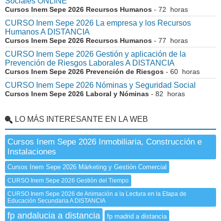
Sociales ONLINE
Cursos Inem Sepe 2026 Recursos Humanos
- 72 horas
CURSO Inem Sepe 2026 La empresa y los Recursos
Humanos A DISTANCIA
Cursos Inem Sepe 2026 Recursos Humanos
- 77 horas
CURSO Inem Sepe 2026 Gestión y aplicación de la
Prevención de Riesgos Laborales A DISTANCIA
Cursos Inem Sepe 2026 Prevención de Riesgos
- 60 horas
CURSO Inem Sepe 2026 Nóminas y Seguridad Social
Cursos Inem Sepe 2026 Laboral y Nóminas
- 82 horas
LO MÁS INTERESANTE EN LA WEB
Cursos Inem Sepe 2026 Inmobiliaria, Construcción e
Instalaciones
Cursos Inem Sepe 2026 Márketing y Gestión Comercial
CURSO Inem Sepe 2026 Gestión del Tiempo
CURSO Inem Sepe 2026 de Animación a la Lectura en la Etapa de
Educación Secundaria A DISTANCIA
fp andalucia a distancia
fp madrid a distancia