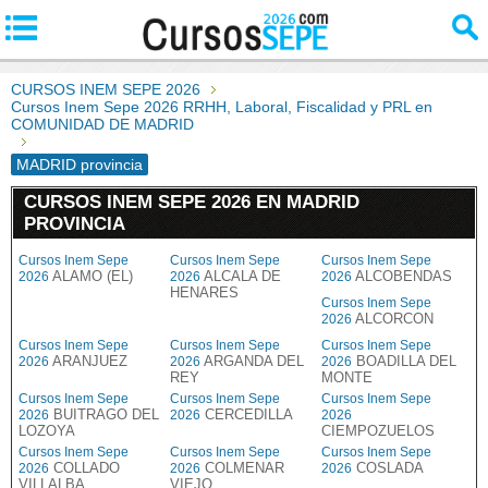
CURSOS INEM SEPE 2026
Cursos Inem Sepe 2026 RRHH, Laboral, Fiscalidad y PRL en
COMUNIDAD DE MADRID
MADRID provincia
CURSOS INEM SEPE 2026 EN MADRID
PROVINCIA
Cursos Inem Sepe
Cursos Inem Sepe
Cursos Inem Sepe
ALAMO (EL)
ALCALA DE
ALCOBENDAS
2026
2026
2026
HENARES
Cursos Inem Sepe
ALCORCON
2026
Cursos Inem Sepe
Cursos Inem Sepe
Cursos Inem Sepe
ARANJUEZ
ARGANDA DEL
BOADILLA DEL
2026
2026
2026
REY
MONTE
Cursos Inem Sepe
Cursos Inem Sepe
Cursos Inem Sepe
BUITRAGO DEL
CERCEDILLA
2026
2026
2026
LOZOYA
CIEMPOZUELOS
Cursos Inem Sepe
Cursos Inem Sepe
Cursos Inem Sepe
COLLADO
COLMENAR
COSLADA
2026
2026
2026
VILLALBA
VIEJO