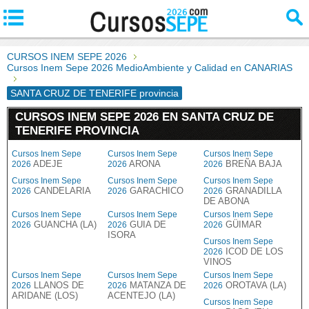
CURSOS INEM SEPE 2026
Cursos Inem Sepe 2026 MedioAmbiente y Calidad en CANARIAS
SANTA CRUZ DE TENERIFE provincia
CURSOS INEM SEPE 2026 EN SANTA CRUZ DE
TENERIFE PROVINCIA
Cursos Inem Sepe
Cursos Inem Sepe
Cursos Inem Sepe
ADEJE
ARONA
BREÑA BAJA
2026
2026
2026
Cursos Inem Sepe
Cursos Inem Sepe
Cursos Inem Sepe
CANDELARIA
GARACHICO
GRANADILLA
2026
2026
2026
DE ABONA
Cursos Inem Sepe
Cursos Inem Sepe
Cursos Inem Sepe
GUANCHA (LA)
GUIA DE
GÜIMAR
2026
2026
2026
ISORA
Cursos Inem Sepe
ICOD DE LOS
2026
VINOS
Cursos Inem Sepe
Cursos Inem Sepe
Cursos Inem Sepe
LLANOS DE
MATANZA DE
OROTAVA (LA)
2026
2026
2026
ARIDANE (LOS)
ACENTEJO (LA)
Cursos Inem Sepe