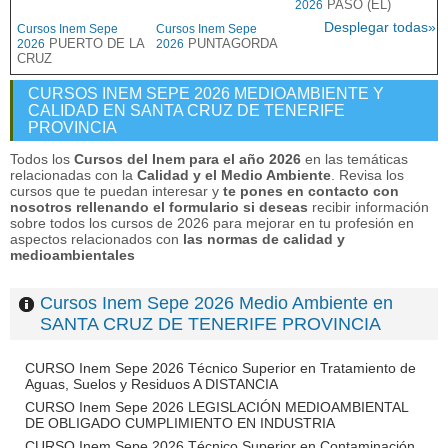
PASO (EL)
2026
Desplegar todas»
Cursos Inem Sepe
Cursos Inem Sepe
PUERTO DE LA
PUNTAGORDA
2026
2026
CRUZ
CURSOS INEM SEPE 2026 MEDIOAMBIENTE Y
CALIDAD EN SANTA CRUZ DE TENERIFE
PROVINCIA
Todos los
Cursos del Inem para el año 2026
en las temáticas
relacionadas con la
Calidad y el Medio Ambiente
. Revisa los
cursos que te puedan interesar y
te pones en contacto con
nosotros rellenando el formulario si deseas
recibir información
sobre todos los cursos de 2026 para mejorar en tu profesión en
aspectos relacionados con
las normas de calidad y
medioambientales
Cursos Inem Sepe 2026 Medio Ambiente en
SANTA CRUZ DE TENERIFE PROVINCIA
CURSO Inem Sepe 2026 Técnico Superior en Tratamiento de
Aguas, Suelos y Residuos A DISTANCIA
CURSO Inem Sepe 2026 LEGISLACIÓN MEDIOAMBIENTAL
DE OBLIGADO CUMPLIMIENTO EN INDUSTRIA
CURSO Inem Sepe 2026 Técnico Superior en Contaminación