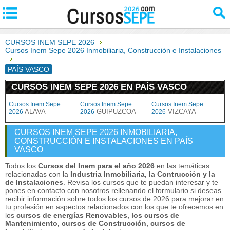
CURSOS INEM SEPE 2026
Cursos Inem Sepe 2026 Inmobiliaria, Construcción e Instalaciones
PAÍS VASCO
CURSOS INEM SEPE 2026 EN PAÍS VASCO
Cursos Inem Sepe
Cursos Inem Sepe
Cursos Inem Sepe
ALAVA
GUIPUZCOA
VIZCAYA
2026
2026
2026
CURSOS INEM SEPE 2026 INMOBILIARIA,
CONSTRUCCIÓN E INSTALACIONES EN PAÍS
VASCO
Todos los
Cursos del Inem para el año 2026
en las temáticas
relacionadas con la
Industria Inmobiliaria, la Contrucción y la
de Instalaciones
. Revisa los cursos que te puedan interesar y te
pones en contacto con nosotros rellenando el formulario si deseas
recibir información sobre todos los cursos de 2026 para mejorar en
tu profesión en aspectos relacionados con los que te ofrecemos en
los
cursos de energías Renovables, los cursos de
Mantenimiento, cursos de Construcción, cursos de