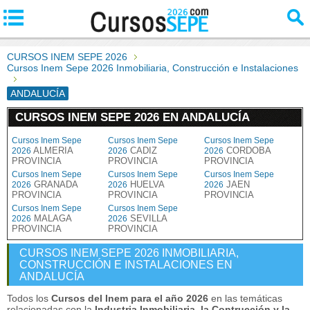
CURSOS INEM SEPE 2026
Cursos Inem Sepe 2026 Inmobiliaria, Construcción e Instalaciones
ANDALUCÍA
CURSOS INEM SEPE 2026 EN ANDALUCÍA
Cursos Inem Sepe
Cursos Inem Sepe
Cursos Inem Sepe
ALMERIA
CADIZ
CORDOBA
2026
2026
2026
PROVINCIA
PROVINCIA
PROVINCIA
Cursos Inem Sepe
Cursos Inem Sepe
Cursos Inem Sepe
GRANADA
HUELVA
JAEN
2026
2026
2026
PROVINCIA
PROVINCIA
PROVINCIA
Cursos Inem Sepe
Cursos Inem Sepe
MALAGA
SEVILLA
2026
2026
PROVINCIA
PROVINCIA
CURSOS INEM SEPE 2026 INMOBILIARIA,
CONSTRUCCIÓN E INSTALACIONES EN
ANDALUCÍA
Todos los
Cursos del Inem para el año 2026
en las temáticas
relacionadas con la
Industria Inmobiliaria, la Contrucción y la