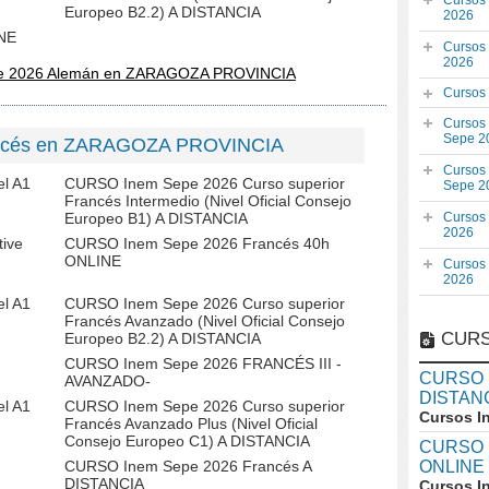
Cursos
Europeo B2.2) A DISTANCIA
2026
NE
Cursos
2026
pe 2026 Alemán en ZARAGOZA PROVINCIA
Cursos
Cursos
Sepe 2
ancés en ZARAGOZA PROVINCIA
Cursos
l A1
CURSO Inem Sepe 2026 Curso superior
Sepe 2
Francés Intermedio (Nivel Oficial Consejo
Europeo B1) A DISTANCIA
Cursos
2026
ive
CURSO Inem Sepe 2026 Francés 40h
ONLINE
Cursos
2026
l A1
CURSO Inem Sepe 2026 Curso superior
Francés Avanzado (Nivel Oficial Consejo
CURS
Europeo B2.2) A DISTANCIA
CURSO Inem Sepe 2026 FRANCÉS III -
CURSO In
AVANZADO-
DISTAN
l A1
CURSO Inem Sepe 2026 Curso superior
Cursos I
Francés Avanzado Plus (Nivel Oficial
Consejo Europeo C1) A DISTANCIA
CURSO I
CURSO Inem Sepe 2026 Francés A
ONLINE
DISTANCIA
Cursos I