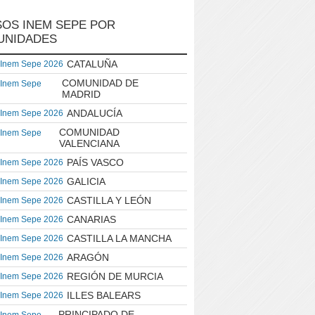
OS INEM SEPE POR
UNIDADES
CATALUÑA
 Inem Sepe 2026
COMUNIDAD DE
 Inem Sepe
MADRID
ANDALUCÍA
 Inem Sepe 2026
COMUNIDAD
 Inem Sepe
VALENCIANA
PAÍS VASCO
 Inem Sepe 2026
GALICIA
 Inem Sepe 2026
CASTILLA Y LEÓN
 Inem Sepe 2026
CANARIAS
 Inem Sepe 2026
CASTILLA LA MANCHA
 Inem Sepe 2026
ARAGÓN
 Inem Sepe 2026
REGIÓN DE MURCIA
 Inem Sepe 2026
ILLES BALEARS
 Inem Sepe 2026
PRINCIPADO DE