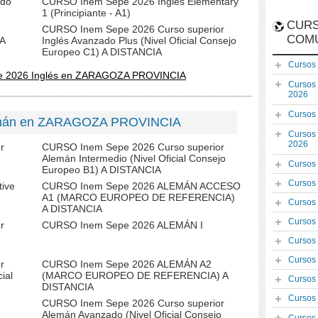
ado
CURSO Inem Sepe 2026 Inglés Elementary
1 (Principiante - A1)
CURS
CURSO Inem Sepe 2026 Curso superior
COM
IA
Inglés Avanzado Plus (Nivel Oficial Consejo
Europeo C1) A DISTANCIA
Cursos
e 2026 Inglés en ZARAGOZA PROVINCIA
Cursos
2026
Cursos
emán en ZARAGOZA PROVINCIA
Cursos
2026
r
CURSO Inem Sepe 2026 Curso superior
Alemán Intermedio (Nivel Oficial Consejo
Cursos
Europeo B1) A DISTANCIA
Cursos
ive
CURSO Inem Sepe 2026 ALEMÁN ACCESO
A1 (MARCO EUROPEO DE REFERENCIA)
Cursos
A DISTANCIA
Cursos
r
CURSO Inem Sepe 2026 ALEMÁN I
Cursos
Cursos
r
CURSO Inem Sepe 2026 ALEMÁN A2
ial
(MARCO EUROPEO DE REFERENCIA) A
Cursos
DISTANCIA
Cursos
CURSO Inem Sepe 2026 Curso superior
Alemán Avanzado (Nivel Oficial Consejo