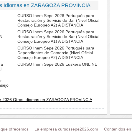
ros Idiomas en ZARAGOZA PROVINCIA
CURSO Inem Sepe 2026 Portugués para
Restauración y Servicio de Bar (Nivel Oficial
Consejo Europeo A2) A DISTANCIA
CURSO Inem Sepe 2026 Portugués para
N
Restauración y Servicio de Bar (Nivel Oficial
Consejo Europeo A1) A DISTANCIA
CURSO Inem Sepe 2026 Portugués para
Dependientes de Comercio (Nivel Oficial
Consejo Europeo A2) A DISTANCIA
ra
CURSO Inem Sepe 2026 Euskera ONLINE
l
r
nsejo
e 2026 Otros Idiomas en ZARAGOZA PROVINCIA
 que ofrecemos
La empresa cursossepe2026.com
Contenidos en 