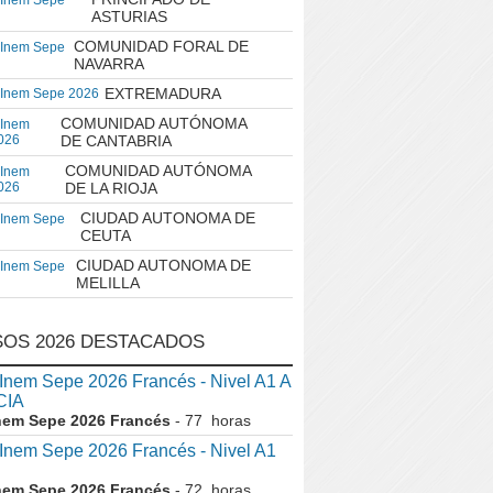
 Inem Sepe
ASTURIAS
COMUNIDAD FORAL DE
 Inem Sepe
NAVARRA
EXTREMADURA
 Inem Sepe 2026
COMUNIDAD AUTÓNOMA
 Inem
026
DE CANTABRIA
COMUNIDAD AUTÓNOMA
 Inem
026
DE LA RIOJA
CIUDAD AUTONOMA DE
 Inem Sepe
CEUTA
CIUDAD AUTONOMA DE
 Inem Sepe
MELILLA
OS 2026 DESTACADOS
em Sepe 2026 Francés - Nivel A1 A
CIA
nem Sepe 2026 Francés
- 77 horas
nem Sepe 2026 Francés - Nivel A1
nem Sepe 2026 Francés
- 72 horas