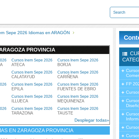
nem Sepe 2026 Idiomas en ARAGÓN
Cont
ZARAGOZA PROVINCIA
CU
CATEG
2026
Cursos Inem Sepe 2026
Cursos Inem Sepe 2026
ÑA
ATECA
BORJA
Cursos
Cursos Inem Sepe 2026
Cursos Inem Sepe 2026
Comer
CALATAYUD
CARIÑENA
FP 20
2026
Cursos Inem Sepe 2026
Cursos Inem Sepe 2026
EPILA
FUENTES DE EBRO
Cursos
Cursos Inem Sepe 2026
Cursos Inem Sepe 2026
Curso
ILLUECA
MEQUINENZA
Diseño
2026
Cursos Inem Sepe 2026
Cursos Inem Sepe 2026
TARAZONA
TAUSTE
Curso
Inform
Desplegar todas»
Curso
MAS EN ZARAGOZA PROVINCIA
Curso