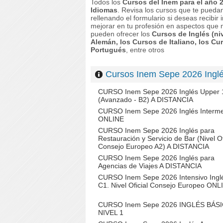
Todos los
Cursos del Inem para el año
Idiomas
. Revisa los cursos que te pueda
rellenando el formulario si deseas recibi
mejorar en tu profesión en aspectos que n
pueden ofrecer los
Cursos de Inglés (ni
Alemán, los Cursos de Italiano, los C
Portugués
, entre otros
Cursos Inem Sepe 2026 In
CURSO Inem Sepe 2026 Inglés Upper 
(Avanzado - B2) A DISTANCIA
CURSO Inem Sepe 2026 Inglés Interm
ONLINE
CURSO Inem Sepe 2026 Inglés para
Restauración y Servicio de Bar (Nivel Of
Consejo Europeo A2) A DISTANCIA
CURSO Inem Sepe 2026 Inglés para
Agencias de Viajes A DISTANCIA
CURSO Inem Sepe 2026 Intensivo Ingl
C1. Nivel Oficial Consejo Europeo ONL
CURSO Inem Sepe 2026 INGLÉS BÁS
NIVEL 1