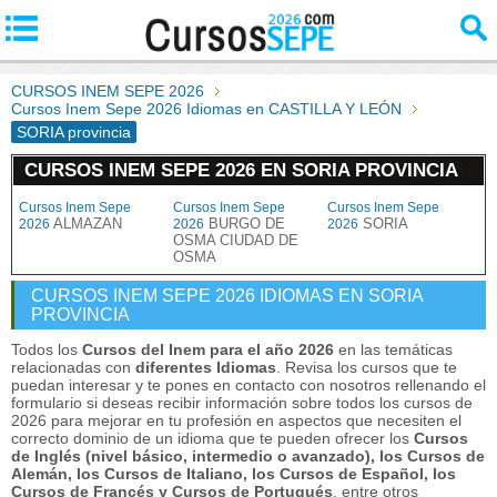
CURSOS INEM SEPE 2026
Cursos Inem Sepe 2026 Idiomas en CASTILLA Y LEÓN
SORIA provincia
CURSOS INEM SEPE 2026 EN SORIA PROVINCIA
Cursos Inem Sepe
Cursos Inem Sepe
Cursos Inem Sepe
ALMAZAN
BURGO DE
SORIA
2026
2026
2026
OSMA CIUDAD DE
OSMA
CURSOS INEM SEPE 2026 IDIOMAS EN SORIA
PROVINCIA
Todos los
Cursos del Inem para el año 2026
en las temáticas
relacionadas con
diferentes Idiomas
. Revisa los cursos que te
puedan interesar y te pones en contacto con nosotros rellenando el
formulario si deseas recibir información sobre todos los cursos de
2026 para mejorar en tu profesión en aspectos que necesiten el
correcto dominio de un idioma que te pueden ofrecer los
Cursos
de Inglés (nivel básico, intermedio o avanzado), los Cursos de
Alemán, los Cursos de Italiano, los Cursos de Español, los
Cursos de Francés y Cursos de Portugués
, entre otros