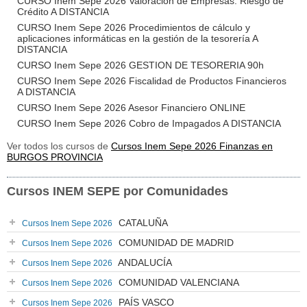
CURSO Inem Sepe 2026 Valoración de Empresas: Riesgo de
Crédito A DISTANCIA
CURSO Inem Sepe 2026 Procedimientos de cálculo y
aplicaciones informáticas en la gestión de la tesorería A
DISTANCIA
CURSO Inem Sepe 2026 GESTION DE TESORERIA 90h
CURSO Inem Sepe 2026 Fiscalidad de Productos Financieros
A DISTANCIA
CURSO Inem Sepe 2026 Asesor Financiero ONLINE
CURSO Inem Sepe 2026 Cobro de Impagados A DISTANCIA
Ver todos los cursos de
Cursos Inem Sepe 2026 Finanzas en
BURGOS PROVINCIA
Cursos INEM SEPE por Comunidades
CATALUÑA
Cursos Inem Sepe 2026
COMUNIDAD DE MADRID
Cursos Inem Sepe 2026
ANDALUCÍA
Cursos Inem Sepe 2026
COMUNIDAD VALENCIANA
Cursos Inem Sepe 2026
PAÍS VASCO
Cursos Inem Sepe 2026