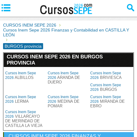
CURSOS INEM SEPE 2026
Cursos Inem Sepe 2026 Finanzas y Contabilidad en CASTILLA Y
LEÓN
BURGOS provincia
CURSOS INEM SEPE 2026 EN BURGOS
PROVINCIA
Cursos Inem Sepe
Cursos Inem Sepe
Cursos Inem Sepe
ALBILLOS
ARANDA DE
BRIVIESCA
2026
2026
2026
DUERO
Cursos Inem Sepe
BURGOS
2026
Cursos Inem Sepe
Cursos Inem Sepe
Cursos Inem Sepe
LERMA
MEDINA DE
MIRANDA DE
2026
2026
2026
POMAR
EBRO
Cursos Inem Sepe
VILLARCAYO
2026
DE MERINDAD DE
CASTILLA LA VIEJA
CURSOS INEM SEPE 2026 FINANZAS Y