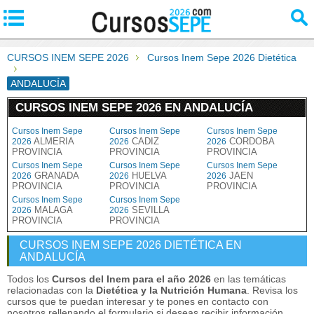
CURSOS INEM SEPE 2026
Cursos Inem Sepe 2026 Dietética
ANDALUCÍA
CURSOS INEM SEPE 2026 EN ANDALUCÍA
Cursos Inem Sepe
Cursos Inem Sepe
Cursos Inem Sepe
ALMERIA
CADIZ
CORDOBA
2026
2026
2026
PROVINCIA
PROVINCIA
PROVINCIA
Cursos Inem Sepe
Cursos Inem Sepe
Cursos Inem Sepe
GRANADA
HUELVA
JAEN
2026
2026
2026
PROVINCIA
PROVINCIA
PROVINCIA
Cursos Inem Sepe
Cursos Inem Sepe
MALAGA
SEVILLA
2026
2026
PROVINCIA
PROVINCIA
CURSOS INEM SEPE 2026 DIETÉTICA EN
ANDALUCÍA
Todos los
Cursos del Inem para el año 2026
en las temáticas
relacionadas con la
Dietética y la Nutrición Humana
. Revisa los
cursos que te puedan interesar y te pones en contacto con
nosotros rellenando el formulario si deseas recibir información