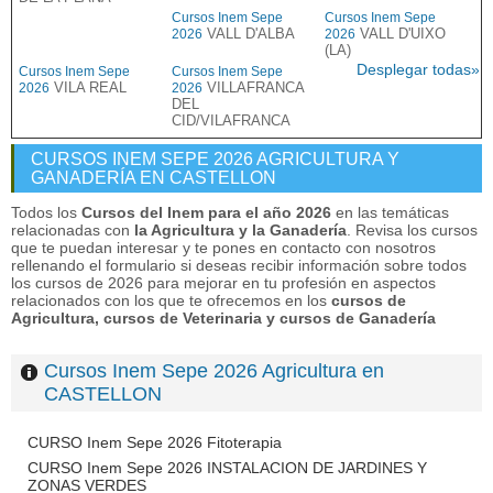
Cursos Inem Sepe
Cursos Inem Sepe
VALL D'ALBA
VALL D'UIXO
2026
2026
(LA)
Desplegar todas»
Cursos Inem Sepe
Cursos Inem Sepe
VILA REAL
VILLAFRANCA
2026
2026
DEL
CID/VILAFRANCA
CURSOS INEM SEPE 2026 AGRICULTURA Y
GANADERÍA EN CASTELLON
Todos los
Cursos del Inem para el año 2026
en las temáticas
relacionadas con
la Agricultura y la Ganadería
. Revisa los cursos
que te puedan interesar y te pones en contacto con nosotros
rellenando el formulario si deseas recibir información sobre todos
los cursos de 2026 para mejorar en tu profesión en aspectos
relacionados con los que te ofrecemos en los
cursos de
Agricultura, cursos de Veterinaria y cursos de Ganadería
Cursos Inem Sepe 2026 Agricultura en
CASTELLON
CURSO Inem Sepe 2026 Fitoterapia
CURSO Inem Sepe 2026 INSTALACION DE JARDINES Y
ZONAS VERDES