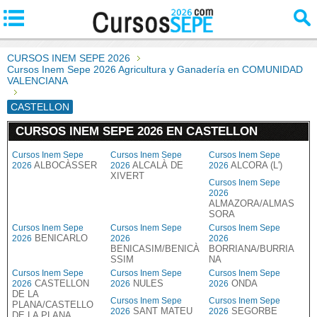
CURSOS INEM SEPE 2026
Cursos Inem Sepe 2026 Agricultura y Ganadería en COMUNIDAD
VALENCIANA
CASTELLON
CURSOS INEM SEPE 2026 EN CASTELLON
Cursos Inem Sepe
Cursos Inem Sepe
Cursos Inem Sepe
ALBOCÀSSER
ALCALÀ DE
ALCORA (L')
2026
2026
2026
XIVERT
Cursos Inem Sepe
2026
ALMAZORA/ALMAS
SORA
Cursos Inem Sepe
Cursos Inem Sepe
Cursos Inem Sepe
BENICARLO
2026
2026
2026
BENICASIM/BENICÀ
BORRIANA/BURRIA
SSIM
NA
Cursos Inem Sepe
Cursos Inem Sepe
Cursos Inem Sepe
CASTELLON
NULES
ONDA
2026
2026
2026
DE LA
Cursos Inem Sepe
Cursos Inem Sepe
PLANA/CASTELLO
SANT MATEU
SEGORBE
2026
2026
DE LA PLANA