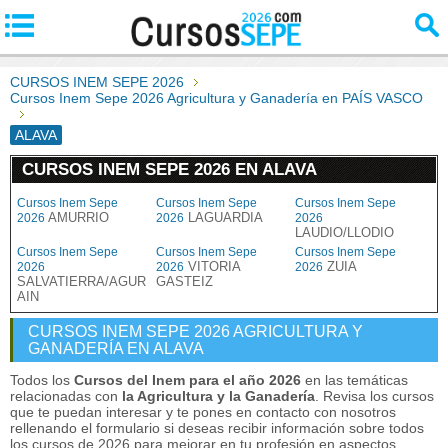
CURSOS INEM SEPE 2026
Cursos Inem Sepe 2026 Agricultura y Ganadería en PAÍS VASCO
ALAVA
CURSOS INEM SEPE 2026 EN ALAVA
Cursos Inem Sepe
Cursos Inem Sepe
Cursos Inem Sepe
AMURRIO
LAGUARDIA
2026
2026
2026
LAUDIO/LLODIO
Cursos Inem Sepe
Cursos Inem Sepe
Cursos Inem Sepe
VITORIA
ZUIA
2026
2026
2026
SALVATIERRA/AGUR
GASTEIZ
AIN
CURSOS INEM SEPE 2026 AGRICULTURA Y
GANADERÍA EN ALAVA
Todos los
Cursos del Inem para el año 2026
en las temáticas
relacionadas con
la Agricultura y la Ganadería
. Revisa los cursos
que te puedan interesar y te pones en contacto con nosotros
rellenando el formulario si deseas recibir información sobre todos
los cursos de 2026 para mejorar en tu profesión en aspectos