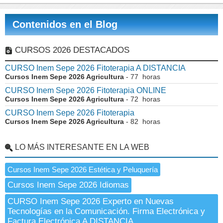
Contenidos en el Blog
CURSOS 2026 DESTACADOS
CURSO Inem Sepe 2026 Fitoterapia A DISTANCIA
Cursos Inem Sepe 2026 Agricultura
- 77 horas
CURSO Inem Sepe 2026 Fitoterapia ONLINE
Cursos Inem Sepe 2026 Agricultura
- 72 horas
CURSO Inem Sepe 2026 Fitoterapia
Cursos Inem Sepe 2026 Agricultura
- 82 horas
LO MÁS INTERESANTE EN LA WEB
Cursos Inem Sepe 2026 Estética y Peluquería
Cursos Inem Sepe 2026 Idiomas
CURSO Inem Sepe 2026 Experto en Nuevas
Tecnologías en la Comunicación. Firma Electrónica y
Factura Electrónica A DISTANCIA