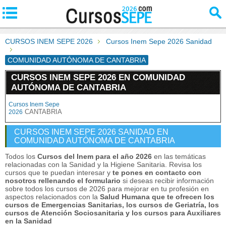
CURSOS INEM SEPE 2026
Cursos Inem Sepe 2026 Sanidad
COMUNIDAD AUTÓNOMA DE CANTABRIA
CURSOS INEM SEPE 2026 EN COMUNIDAD
AUTÓNOMA DE CANTABRIA
Cursos Inem Sepe
CANTABRIA
2026
CURSOS INEM SEPE 2026 SANIDAD EN
COMUNIDAD AUTÓNOMA DE CANTABRIA
Todos los
Cursos del Inem para el año 2026
en las temáticas
relacionadas con la Sanidad y la Higiene Sanitaria. Revisa los
cursos que te puedan interesar y
te pones en contacto con
nosotros rellenando el formulario
si deseas recibir información
sobre todos los cursos de 2026 para mejorar en tu profesión en
aspectos relacionados con la
Salud Humana que te ofrecen los
cursos de Emergencias Sanitarias, los cursos de Geriatría, los
cursos de Atención Sociosanitaria y los cursos para Auxiliares
en la Sanidad