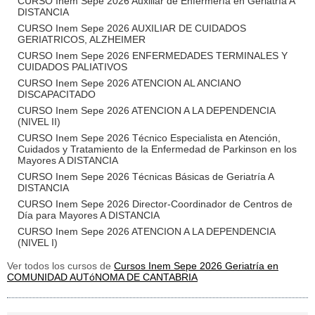
CURSO Inem Sepe 2026 Auxiliar de Enfermería en Geriatría A
DISTANCIA
CURSO Inem Sepe 2026 AUXILIAR DE CUIDADOS
GERIATRICOS, ALZHEIMER
CURSO Inem Sepe 2026 ENFERMEDADES TERMINALES Y
CUIDADOS PALIATIVOS
CURSO Inem Sepe 2026 ATENCION AL ANCIANO
DISCAPACITADO
CURSO Inem Sepe 2026 ATENCION A LA DEPENDENCIA
(NIVEL II)
CURSO Inem Sepe 2026 Técnico Especialista en Atención,
Cuidados y Tratamiento de la Enfermedad de Parkinson en los
Mayores A DISTANCIA
CURSO Inem Sepe 2026 Técnicas Básicas de Geriatría A
DISTANCIA
CURSO Inem Sepe 2026 Director-Coordinador de Centros de
Día para Mayores A DISTANCIA
CURSO Inem Sepe 2026 ATENCION A LA DEPENDENCIA
(NIVEL I)
Ver todos los cursos de
Cursos Inem Sepe 2026 Geriatría en
COMUNIDAD AUTóNOMA DE CANTABRIA