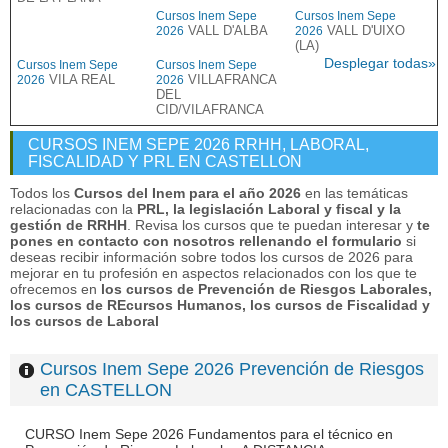
Cursos Inem Sepe
Cursos Inem Sepe
VALL D'ALBA
VALL D'UIXO
2026
2026
(LA)
Desplegar todas»
Cursos Inem Sepe
Cursos Inem Sepe
VILA REAL
VILLAFRANCA
2026
2026
DEL
CID/VILAFRANCA
CURSOS INEM SEPE 2026 RRHH, LABORAL,
FISCALIDAD Y PRL EN CASTELLON
Todos los
Cursos del Inem para el año 2026
en las temáticas
relacionadas con la
PRL, la legislación Laboral y fiscal y la
gestión de RRHH
. Revisa los cursos que te puedan interesar y
te
pones en contacto con nosotros rellenando el formulario
si
deseas recibir información sobre todos los cursos de 2026 para
mejorar en tu profesión en aspectos relacionados con los que te
ofrecemos en
los cursos de Prevención de Riesgos Laborales,
los cursos de REcursos Humanos, los cursos de Fiscalidad y
los cursos de Laboral
Cursos Inem Sepe 2026 Prevención de Riesgos
en CASTELLON
CURSO Inem Sepe 2026 Fundamentos para el técnico en