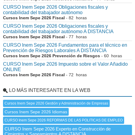
CURSO Inem Sepe 2026 Obligaciones fiscales y
contabilidad del trabajador autónomo
Cursos Inem Sepe 2026 Fiscal
- 82 horas
CURSO Inem Sepe 2026 Obligaciones fiscales y
contabilidad del trabajador autónomo A DISTANCIA
Cursos Inem Sepe 2026 Fiscal
- 77 horas
CURSO Inem Sepe 2026 Fundamentos para el técnico en
Prevención de Riesgos Laborales A DISTANCIA
Cursos Inem Sepe 2026 Prevención de Riesgos
- 60 horas
CURSO Inem Sepe 2026 Impuesto sobre el Valor Añadido
ONLINE
Cursos Inem Sepe 2026 Fiscal
- 72 horas
LO MÁS INTERESANTE EN LA WEB
Cursos Inem Sepe 2026 Gestión y Administración de Empresas
Cursos Inem Sepe 2026 Idiomas
CURSO Inem Sepe 2026 REFORMAS DE LAS POLITICAS DE EMPLEO
CURSO Inem Sepe 2026 Experto en Construcción de
Cimientos y Saneamientos A DISTANCIA