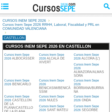
CURSOS INEM SEPE 2026
Cursos Inem Sepe 2026 RRHH, Laboral, Fiscalidad y PRL en
COMUNIDAD VALENCIANA
CASTELLON
CURSOS INEM SEPE 2026 EN CASTELLON
Cursos Inem Sepe
Cursos Inem Sepe
Cursos Inem Sepe
ALBOCÀSSER
ALCALÀ DE
ALCORA (L')
2026
2026
2026
XIVERT
Cursos Inem Sepe
2026
ALMAZORA/ALMAS
SORA
Cursos Inem Sepe
Cursos Inem Sepe
Cursos Inem Sepe
BENICARLO
2026
2026
2026
BENICASIM/BENICÀ
BORRIANA/BURRIA
SSIM
NA
Cursos Inem Sepe
Cursos Inem Sepe
Cursos Inem Sepe
CASTELLON
NULES
ONDA
2026
2026
2026
DE LA
Cursos Inem Sepe
Cursos Inem Sepe
PLANA/CASTELLO
SANT MATEU
SEGORBE
2026
2026
DE LA PLANA