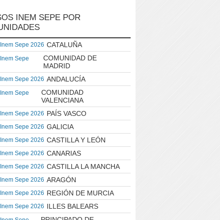
OS INEM SEPE POR
UNIDADES
CATALUÑA
 Inem Sepe 2026
COMUNIDAD DE
 Inem Sepe
MADRID
ANDALUCÍA
 Inem Sepe 2026
COMUNIDAD
 Inem Sepe
VALENCIANA
PAÍS VASCO
 Inem Sepe 2026
GALICIA
 Inem Sepe 2026
CASTILLA Y LEÓN
 Inem Sepe 2026
CANARIAS
 Inem Sepe 2026
CASTILLA LA MANCHA
 Inem Sepe 2026
ARAGÓN
 Inem Sepe 2026
REGIÓN DE MURCIA
 Inem Sepe 2026
ILLES BALEARS
 Inem Sepe 2026
PRINCIPADO DE