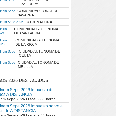
 Inem Sepe
ASTURIAS
COMUNIDAD FORAL DE
 Inem Sepe
NAVARRA
EXTREMADURA
 Inem Sepe 2026
COMUNIDAD AUTÓNOMA
 Inem
026
DE CANTABRIA
COMUNIDAD AUTÓNOMA
 Inem
026
DE LA RIOJA
CIUDAD AUTONOMA DE
 Inem Sepe
CEUTA
CIUDAD AUTONOMA DE
 Inem Sepe
MELILLA
OS 2026 DESTACADOS
nem Sepe 2026 Impuesto de
des A DISTANCIA
nem Sepe 2026 Fiscal
- 77 horas
nem Sepe 2026 Impuesto sobre el
ñadido A DISTANCIA
nem Sepe 2026 Fiscal
- 77 horas