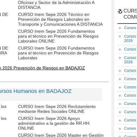
Oficinas y Sector de la Administración A
DISTANCIA
CURS
N DE
CURSO Inem Sepe 2026 Técnico en
COM
Prevención de Riesgos Laborales en
Transporte y Comunicaciones A DISTANCIA
Cursos
CURSO Inem Sepe 2026 Fundamentos
para el técnico en Prevención de Riesgos
Cursos
Laborales ONLINE
2026
N DE
CURSO Inem Sepe 2026 Fundamentos
Cursos
URA
para el técnico en Prevención de Riesgos
Laborales
Cursos
2026
e 2026 Prevención de Riesgos en BADAJOZ
Cursos
Cursos
Cursos
cursos Humanos en BADAJOZ
Cursos
Cursos
los
CURSO Inem Sepe 2026 Reclutamiento
mediante Redes Sociales ONLINE
Cursos
los
CURSO Inem Sepe 2026 Apoyo
Cursos
administrativo a la gestión de RR.HH.
ONLINE
Cursos
CURSO Inem Sepe 2026 Master en Gestión