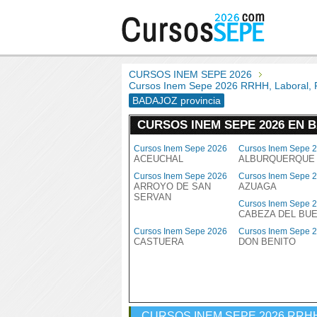
CURSOS INEM SEPE 2026
Cursos Inem Sepe 2026 RRHH, Laboral,
BADAJOZ provincia
CURSOS INEM SEPE 2026 EN 
Cursos Inem Sepe 2026
Cursos Inem Sepe 
ACEUCHAL
ALBURQUERQUE
Cursos Inem Sepe 2026
Cursos Inem Sepe 
ARROYO DE SAN
AZUAGA
SERVAN
Cursos Inem Sepe 
CABEZA DEL BU
Cursos Inem Sepe 2026
Cursos Inem Sepe 
CASTUERA
DON BENITO
CURSOS INEM SEPE 2026 RRHH