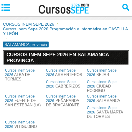
CURSOS INEM SEPE 2026
Cursos Inem Sepe 2026 Programación e Informática en CASTILLA
Y LEÓN
SALAMANCA provincia
CURSOS INEM SEPE 2026 EN SALAMANCA
PROVINCIA
Cursos Inem Sepe
Cursos Inem Sepe
Cursos Inem Sepe
ALBA DE
ARMENTEROS
BEJAR
2026
2026
2026
TORMES
Cursos Inem Sepe
Cursos Inem Sepe
CABRERIZOS
CIUDAD
2026
2026
RODRIGO
Cursos Inem Sepe
Cursos Inem Sepe
Cursos Inem Sepe
FUENTE DE
PEÑARANDA
SALAMANCA
2026
2026
2026
SAN ESTEBAN (LA)
DE BRACAMONTE
Cursos Inem Sepe
SANTA MARTA
2026
DE TORMES
Cursos Inem Sepe
VITIGUDINO
2026