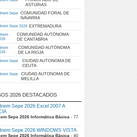
 Inem Sepe
ASTURIAS
COMUNIDAD FORAL DE
 Inem Sepe
NAVARRA
EXTREMADURA
 Inem Sepe 2026
COMUNIDAD AUTÓNOMA
 Inem
026
DE CANTABRIA
COMUNIDAD AUTÓNOMA
 Inem
026
DE LA RIOJA
CIUDAD AUTONOMA DE
 Inem Sepe
CEUTA
CIUDAD AUTONOMA DE
 Inem Sepe
MELILLA
OS 2026 DESTACADOS
nem Sepe 2026 Excel 2007 A
CIA
nem Sepe 2026 Informática Básica
- 77
Inem Sepe 2026 WINDOWS VISTA
nem Sepe 2026 Informática Básica
- 40