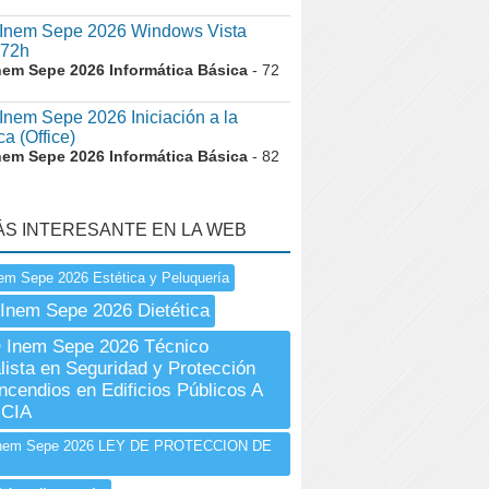
nem Sepe 2026 Windows Vista
72h
nem Sepe 2026 Informática Básica
- 72
em Sepe 2026 Iniciación a la
ca (Office)
nem Sepe 2026 Informática Básica
- 82
ÁS INTERESANTE EN LA WEB
em Sepe 2026 Estética y Peluquería
Inem Sepe 2026 Dietética
Inem Sepe 2026 Técnico
lista en Seguridad y Protección
Incendios en Edificios Públicos A
CIA
nem Sepe 2026 LEY DE PROTECCION DE