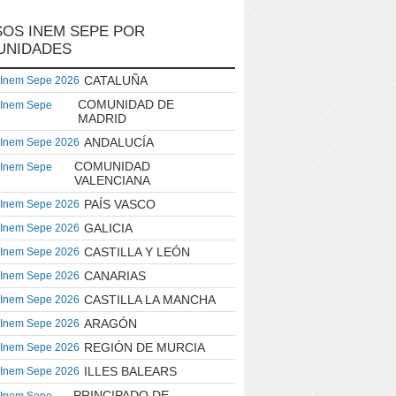
OS INEM SEPE POR
UNIDADES
CATALUÑA
 Inem Sepe 2026
COMUNIDAD DE
 Inem Sepe
MADRID
ANDALUCÍA
 Inem Sepe 2026
COMUNIDAD
 Inem Sepe
VALENCIANA
PAÍS VASCO
 Inem Sepe 2026
GALICIA
 Inem Sepe 2026
CASTILLA Y LEÓN
 Inem Sepe 2026
CANARIAS
 Inem Sepe 2026
CASTILLA LA MANCHA
 Inem Sepe 2026
ARAGÓN
 Inem Sepe 2026
REGIÓN DE MURCIA
 Inem Sepe 2026
ILLES BALEARS
 Inem Sepe 2026
PRINCIPADO DE