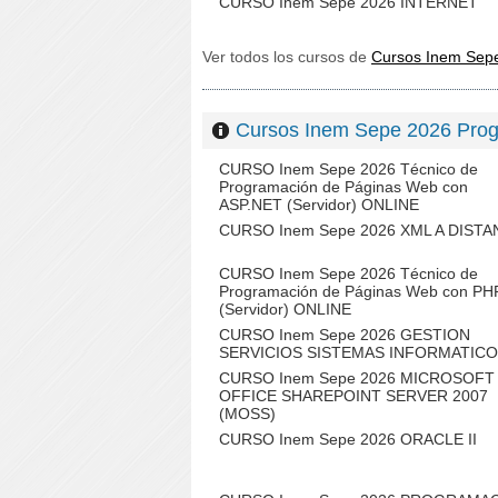
CURSO Inem Sepe 2026 INTERNET
Ver todos los cursos de
Cursos Inem Sep
Cursos Inem Sepe 2026 Pr
CURSO Inem Sepe 2026 Técnico de
Programación de Páginas Web con
ASP.NET (Servidor) ONLINE
CURSO Inem Sepe 2026 XML A DISTA
CURSO Inem Sepe 2026 Técnico de
Programación de Páginas Web con PH
(Servidor) ONLINE
CURSO Inem Sepe 2026 GESTION
SERVICIOS SISTEMAS INFORMATIC
CURSO Inem Sepe 2026 MICROSOFT
OFFICE SHAREPOINT SERVER 2007
(MOSS)
CURSO Inem Sepe 2026 ORACLE II