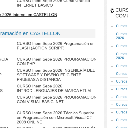
CURSO Inem Sepe 2026 Curso Gratuito
INTERNET BASICO
CURS
e 2026 Internet en CASTELLON
COM
Cursos
ogramación en CASTELLON
Cursos
2026
CURSO Inem Sepe 2026 Programación en
Cursos
FLASH (ACTION SCRIPT)
Cursos
2026
NCIA
CURSO Inem Sepe 2026 PROGRAMACIÓN
CON PHP
Cursos
CURSO Inem Sepe 2026 INGENIERÍA DEL
Cursos
P
SOFTWARE Y DISEÑO EFICIENTE
PRUEBAS A DISTANCIA
Cursos
CURSO Inem Sepe 2026
Cursos
OS
INTROD.LENGUAJES DE MARCA HTLM
CURSO Inem Sepe 2026 PROGRAMACIÓN
Cursos
CON VISUAL BASIC .NET
Cursos
Cursos
CURSO Inem Sepe 2026 Técnico Superior
en Programación con Microsoft Visual C#
Cursos
2008 ONLINE