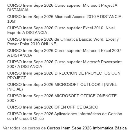
CURSO Inem Sepe 2026 Curso superior Microsoft Project A
DISTANCIA
CURSO Inem Sepe 2026 Microsoft Access 2010 A DISTANCIA
105h
CURSO Inem Sepe 2026 Curso superior Excel 2010. Nivel
Experto A DISTANCIA
CURSO Inem Sepe 2026 de Ofimática Básica: Word, Excel y
Power Point 2010 ONLINE
CURSO Inem Sepe 2026 Curso superior Microsoft Excel 2007
A DISTANCIA
CURSO Inem Sepe 2026 Curso superior Microsoft Powerpoint
2007 A DISTANCIA
CURSO Inem Sepe 2026 DIRECCIÓN DE PROYECTOS CON
PROJECT
CURSO Inem Sepe 2026 MICROSOFT OUTLOOK I (NIVEL
INICIAL)
CURSO Inem Sepe 2026 MICROSOFT OFFICE ONENOTE
2007
CURSO Inem Sepe 2026 OPEN OFFICE BÁSICO
CURSO Inem Sepe 2026 Aplicaciones Informáticas de Gestión
con Microsoft Office
Ver todos los cursos de
Cursos Inem Sepe 2026 Informática Básica