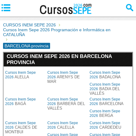
CURSOS INEM SEPE 2026
Cursos Inem Sepe 2026 Programación e Informática en
CATALUÑA
BARCELONA provincia
CURSOS INEM SEPE 2026 EN BARCELONA
PROVINCIA
Cursos Inem Sepe
Cursos Inem Sepe
Cursos Inem Sepe
ALELLA
ARENYS DE
BADALONA
2026
2026
2026
MAR
Cursos Inem Sepe
BADIA DEL
2026
VALLÈS
Cursos Inem Sepe
Cursos Inem Sepe
Cursos Inem Sepe
BAGÀ
BARBERÀ DEL
BARCELONA
2026
2026
2026
VALLÈS
Cursos Inem Sepe
BERGA
2026
Cursos Inem Sepe
Cursos Inem Sepe
Cursos Inem Sepe
CALDES DE
CALELLA
CARDEDEU
2026
2026
2026
MONTBUI
Cursos Inem Sepe
Cursos Inem Sepe