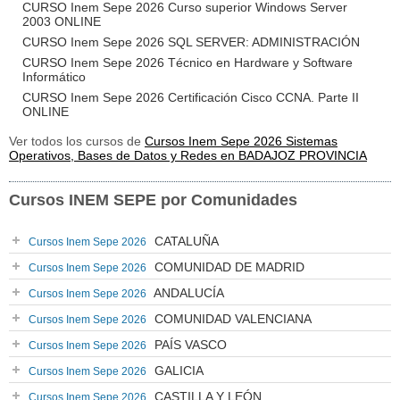
CURSO Inem Sepe 2026 Curso superior Windows Server
2003 ONLINE
CURSO Inem Sepe 2026 SQL SERVER: ADMINISTRACIÓN
CURSO Inem Sepe 2026 Técnico en Hardware y Software
Informático
CURSO Inem Sepe 2026 Certificación Cisco CCNA. Parte II
ONLINE
Ver todos los cursos de
Cursos Inem Sepe 2026 Sistemas
Operativos, Bases de Datos y Redes en BADAJOZ PROVINCIA
Cursos INEM SEPE por Comunidades
CATALUÑA
Cursos Inem Sepe 2026
COMUNIDAD DE MADRID
Cursos Inem Sepe 2026
ANDALUCÍA
Cursos Inem Sepe 2026
COMUNIDAD VALENCIANA
Cursos Inem Sepe 2026
PAÍS VASCO
Cursos Inem Sepe 2026
GALICIA
Cursos Inem Sepe 2026
CASTILLA Y LEÓN
Cursos Inem Sepe 2026