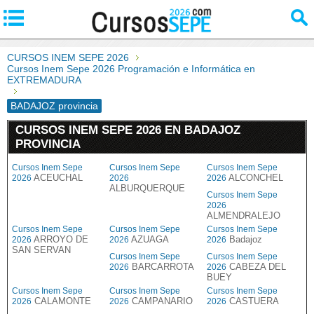
CURSOS INEM SEPE 2026
Cursos Inem Sepe 2026 Programación e Informática en
EXTREMADURA
BADAJOZ provincia
CURSOS INEM SEPE 2026 EN BADAJOZ
PROVINCIA
Cursos Inem Sepe
Cursos Inem Sepe
Cursos Inem Sepe
ACEUCHAL
ALCONCHEL
2026
2026
2026
ALBURQUERQUE
Cursos Inem Sepe
2026
ALMENDRALEJO
Cursos Inem Sepe
Cursos Inem Sepe
Cursos Inem Sepe
ARROYO DE
AZUAGA
Badajoz
2026
2026
2026
SAN SERVAN
Cursos Inem Sepe
Cursos Inem Sepe
BARCARROTA
CABEZA DEL
2026
2026
BUEY
Cursos Inem Sepe
Cursos Inem Sepe
Cursos Inem Sepe
CALAMONTE
CAMPANARIO
CASTUERA
2026
2026
2026