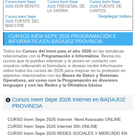
Cursos Inem Sepe
Cursos Inem Sepe
Cursos Inem Sepe
DON BENITO
FREGENAL DE
FUENTE DE
2026
2026
2026
LA SIERRA
CANTOS
Desplegar todas»
Cursos Inem Sepe
FUENTE DEL
2026
MAESTRE
CURSOS INEM SEPE 2026 PROGRAMACIÓN E
INFORMÁTICA EN BADAJOZ PROVINCIA
Todos los
Cursos del Inem para el año 2026
en las temáticas
relacionadas con la
Programación e Informática
. Revisa los
cursos que te puedan interesar y te pones en contacto con
nosotros rellenando el formulario si deseas recibir información
sobre todos los cursos de 2026 para mejorar en tu profesión en
aspectos relacionados con las
Bases de Datos y Sistemas
Operativos, así como con la Programación en diversios
lenguajes y con las Redes y la Ofimática básica
Cursos Inem Sepe 2026 Internet en BADAJOZ
PROVINCIA
CURSO Inem Sepe 2026 Internet. Nivel Avanzado ONLINE
CURSO Inem Sepe 2026 Internet 30h ONLINE
CURSO Inem Sepe 2026 REDES SOCIALES Y MERCADO EN