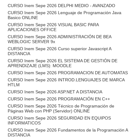
CURSO Inem Sepe 2026 DELPHI MEDIO - AVANZADO
CURSO Inem Sepe 2026 Lenguaje de Programación Java
Basico ONLINE
CURSO Inem Sepe 2026 VISUAL BASIC PARA
APLICACIONES OFFICE
CURSO Inem Sepe 2026 ADMINISTRACIÓN DE BEA
WEBLOGIC SERVER 9x
CURSO Inem Sepe 2026 Curso superior Javascript A
DISTANCIA
CURSO Inem Sepe 2026 EL SISTEMA DE GESTIÓN DE
APRENDIZAJE (LMS): MOODLE
CURSO Inem Sepe 2026 PROGRAMACION DE AUTOMATAS
CURSO Inem Sepe 2026 INTROD.LENGUAJES DE MARCA
HTLM
CURSO Inem Sepe 2026 ASP.NET A DISTANCIA
CURSO Inem Sepe 2026 PROGRAMACIÓN EN C++
CURSO Inem Sepe 2026 Técnico de Programación de
Páginas Web con PHP (Servidor) ONLINE
CURSO Inem Sepe 2026 SEGURIDAD EN EQUIPOS
INFORMATICOS
CURSO Inem Sepe 2026 Fundamentos de la Programación A
DISTANCIA