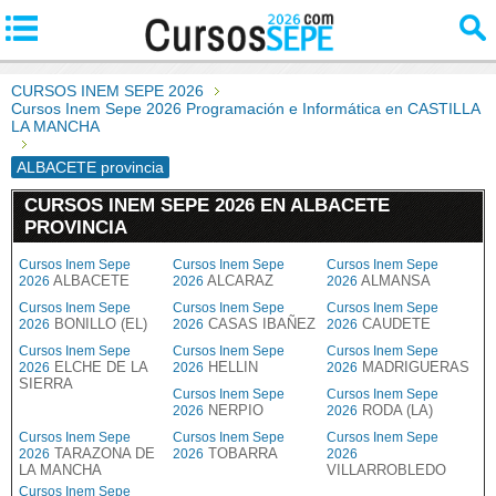
CURSOS INEM SEPE 2026
Cursos Inem Sepe 2026 Programación e Informática en CASTILLA
LA MANCHA
ALBACETE provincia
CURSOS INEM SEPE 2026 EN ALBACETE
PROVINCIA
Cursos Inem Sepe
Cursos Inem Sepe
Cursos Inem Sepe
ALBACETE
ALCARAZ
ALMANSA
2026
2026
2026
Cursos Inem Sepe
Cursos Inem Sepe
Cursos Inem Sepe
BONILLO (EL)
CASAS IBAÑEZ
CAUDETE
2026
2026
2026
Cursos Inem Sepe
Cursos Inem Sepe
Cursos Inem Sepe
ELCHE DE LA
HELLIN
MADRIGUERAS
2026
2026
2026
SIERRA
Cursos Inem Sepe
Cursos Inem Sepe
NERPIO
RODA (LA)
2026
2026
Cursos Inem Sepe
Cursos Inem Sepe
Cursos Inem Sepe
TARAZONA DE
TOBARRA
2026
2026
2026
LA MANCHA
VILLARROBLEDO
Cursos Inem Sepe