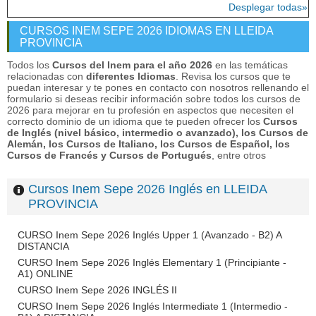
Desplegar todas»
CURSOS INEM SEPE 2026 IDIOMAS EN LLEIDA
PROVINCIA
Todos los
Cursos del Inem para el año 2026
en las temáticas
relacionadas con
diferentes Idiomas
. Revisa los cursos que te
puedan interesar y te pones en contacto con nosotros rellenando el
formulario si deseas recibir información sobre todos los cursos de
2026 para mejorar en tu profesión en aspectos que necesiten el
correcto dominio de un idioma que te pueden ofrecer los
Cursos
de Inglés (nivel básico, intermedio o avanzado), los Cursos de
Alemán, los Cursos de Italiano, los Cursos de Español, los
Cursos de Francés y Cursos de Portugués
, entre otros
Cursos Inem Sepe 2026 Inglés en LLEIDA
PROVINCIA
CURSO Inem Sepe 2026 Inglés Upper 1 (Avanzado - B2) A
DISTANCIA
CURSO Inem Sepe 2026 Inglés Elementary 1 (Principiante -
A1) ONLINE
CURSO Inem Sepe 2026 INGLÉS II
CURSO Inem Sepe 2026 Inglés Intermediate 1 (Intermedio -