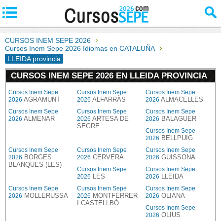
CURSOS INEM SEPE 2026
Cursos Inem Sepe 2026 Idiomas en CATALUÑA
LLEIDA provincia
CURSOS INEM SEPE 2026 EN LLEIDA PROVINCIA
Cursos Inem Sepe
Cursos Inem Sepe
Cursos Inem Sepe
AGRAMUNT
ALFARRÀS
ALMACELLES
2026
2026
2026
Cursos Inem Sepe
Cursos Inem Sepe
Cursos Inem Sepe
ALMENAR
ARTESA DE
BALAGUER
2026
2026
2026
SEGRE
Cursos Inem Sepe
BELLPUIG
2026
Cursos Inem Sepe
Cursos Inem Sepe
Cursos Inem Sepe
BORGES
CERVERA
GUISSONA
2026
2026
2026
BLANQUES (LES)
Cursos Inem Sepe
Cursos Inem Sepe
LES
LLEIDA
2026
2026
Cursos Inem Sepe
Cursos Inem Sepe
Cursos Inem Sepe
MOLLERUSSA
MONTFERRER
OLIANA
2026
2026
2026
I CASTELLBÒ
Cursos Inem Sepe
OLIUS
2026