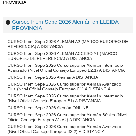
PROVINCIA
Cursos Inem Sepe 2026 Alemán en LLEIDA
PROVINCIA
CURSO Inem Sepe 2026 ALEMÁN A2 (MARCO EUROPEO DE
REFERENCIA) A DISTANCIA
CURSO Inem Sepe 2026 ALEMÁN ACCESO A1 (MARCO
EUROPEO DE REFERENCIA) A DISTANCIA
CURSO Inem Sepe 2026 Curso superior Alemán Intermedio
Avanzado (Nivel Oficial Consejo Europeo B2.1) A DISTANCIA
CURSO Inem Sepe 2026 Alemán A DISTANCIA
CURSO Inem Sepe 2026 Curso superior Alemán Avanzado
Plus (Nivel Oficial Consejo Europeo C1) A DISTANCIA
CURSO Inem Sepe 2026 Curso superior Alemán Intermedio
(Nivel Oficial Consejo Europeo B1) A DISTANCIA
CURSO Inem Sepe 2026 Alemán ONLINE
CURSO Inem Sepe 2026 Curso superior Alemán Básico (Nivel
Oficial Consejo Europeo A1-A2) A DISTANCIA
CURSO Inem Sepe 2026 Curso superior Alemán Avanzado
(Nivel Oficial Consejo Europeo B2.2) A DISTANCIA