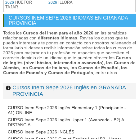
HUETOR
ILLORA
2026
2026
TAJAR
CURSOS INEM SEPE 2026 IDIOMAS EN GRANADA
PROVINCIA
Todos los
Cursos del Inem para el año 2026
en las temáticas
relacionadas con
diferentes Idiomas
. Revisa los cursos que te
puedan interesar y te pones en contacto con nosotros rellenando el
formulario si deseas recibir información sobre todos los cursos de
2026 para mejorar en tu profesión en aspectos que necesiten el
correcto dominio de un idioma que te pueden ofrecer los
Cursos
de Inglés (nivel básico, intermedio o avanzado), los Cursos de
Alemán, los Cursos de Italiano, los Cursos de Español, los
Cursos de Francés y Cursos de Portugués
, entre otros
Cursos Inem Sepe 2026 Inglés en GRANADA
PROVINCIA
CURSO Inem Sepe 2026 Inglés Elementary 1 (Principiante -
A1) ONLINE
CURSO Inem Sepe 2026 Inglés Upper 1 (Avanzado - B2) A
DISTANCIA
CURSO Inem Sepe 2026 INGLÉS I