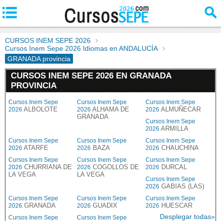
CURSOS INEM SEPE 2026
Cursos Inem Sepe 2026 Idiomas en ANDALUCÍA
GRANADA provincia
CURSOS INEM SEPE 2026 EN GRANADA
PROVINCIA
Cursos Inem Sepe
Cursos Inem Sepe
Cursos Inem Sepe
ALBOLOTE
ALHAMA DE
ALMUÑECAR
2026
2026
2026
GRANADA
Cursos Inem Sepe
ARMILLA
2026
Cursos Inem Sepe
Cursos Inem Sepe
Cursos Inem Sepe
ATARFE
BAZA
CHAUCHINA
2026
2026
2026
Cursos Inem Sepe
Cursos Inem Sepe
Cursos Inem Sepe
CHURRIANA DE
COGOLLOS DE
DURCAL
2026
2026
2026
LA VEGA
LA VEGA
Cursos Inem Sepe
GABIAS (LAS)
2026
Cursos Inem Sepe
Cursos Inem Sepe
Cursos Inem Sepe
GRANADA
GUADIX
HUESCAR
2026
2026
2026
Desplegar todas»
Cursos Inem Sepe
Cursos Inem Sepe