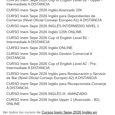
CURSO Inem Sepe 2026 Cup of English Level B2 - Upper -
Intermediate A DISTANCIA
CURSO Inem Sepe 2026 Inglés Avanzado 20h
CURSO Inem Sepe 2026 Inglés para Dependientes de
Comercio (Nivel Oficial Consejo Europeo A1) A DISTANCIA
CURSO Inem Sepe 2026 INGLÉS INTERMEDIO NIVEL 1
CURSO Inem Sepe 2026 Inglés 120h ONLINE
CURSO Inem Sepe 2026 Cup of English Level B1 -
Intermediate A DISTANCIA
CURSO Inem Sepe 2026 Inglés ONLINE
CURSO Inem Sepe 2026 Inglés Gestión Comercial A
DISTANCIA
CURSO Inem Sepe 2026 Cup of English Level A2 - Pre-
Intermediate A DISTANCIA
CURSO Inem Sepe 2026 Inglés para Restauración y Servicio
de Bar (Nivel Oficial Consejo Europeo A2) A DISTANCIA
CURSO Inem Sepe 2026 Inglés para Recepcionista-Conserje
A DISTANCIA
CURSO Inem Sepe 2026 INGLÉS III -AVANZADO-
CURSO Inem Sepe 2026 Inglés Upper 1 (Avanzado - B2)
ONLINE
Ver todos los cursos de
Cursos Inem Sepe 2026 Inglés en