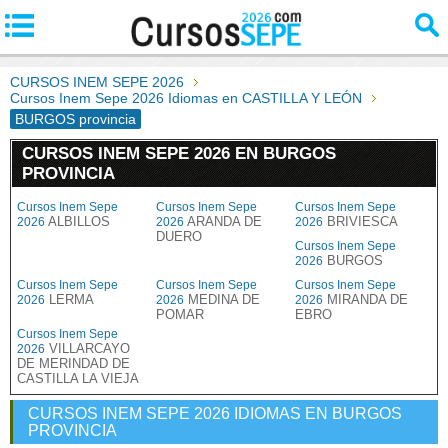
CURSOS INEM SEPE 2026
Cursos Inem Sepe 2026 Idiomas en CASTILLA Y LEÓN
BURGOS provincia
CURSOS INEM SEPE 2026 EN BURGOS
PROVINCIA
Cursos Inem Sepe
Cursos Inem Sepe
Cursos Inem Sepe
ALBILLOS
ARANDA DE
BRIVIESCA
2026
2026
2026
DUERO
Cursos Inem Sepe
BURGOS
2026
Cursos Inem Sepe
Cursos Inem Sepe
Cursos Inem Sepe
LERMA
MEDINA DE
MIRANDA DE
2026
2026
2026
POMAR
EBRO
Cursos Inem Sepe
VILLARCAYO
2026
DE MERINDAD DE
CASTILLA LA VIEJA
CURSOS INEM SEPE 2026 IDIOMAS EN BURGOS
PROVINCIA