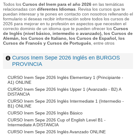
Todos los
Cursos del Inem para el año 2026
en las temáticas
relacionadas con
diferentes Idiomas
. Revisa los cursos que te
puedan interesar y te pones en contacto con nosotros rellenando el
formulario si deseas recibir información sobre todos los cursos de
2026 para mejorar en tu profesión en aspectos que necesiten el
correcto dominio de un idioma que te pueden ofrecer los
Cursos
de Inglés (nivel básico, intermedio o avanzado), los Cursos de
Alemán, los Cursos de Italiano, los Cursos de Español, los
Cursos de Francés y Cursos de Portugués
, entre otros
Cursos Inem Sepe 2026 Inglés en BURGOS
PROVINCIA
CURSO Inem Sepe 2026 Inglés Elementary 1 (Principiante -
A1) ONLINE
CURSO Inem Sepe 2026 Inglés Upper 1 (Avanzado - B2) A
DISTANCIA
CURSO Inem Sepe 2026 Inglés Intermediate 1 (Intermedio -
B1) ONLINE
CURSO Inem Sepe 2026 Inglés Básico
CURSO Inem Sepe 2026 Cup of English Level B1 -
Intermediate A DISTANCIA
CURSO Inem Sepe 2026 Inglés Avanzado ONLINE