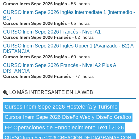
Cursos Inem Sepe 2026 Inglés
- 55 horas
CURSO Inem Sepe 2026 Inglés Intermediate 1 (Intermedio -
B1)
Cursos Inem Sepe 2026 Inglés
- 65 horas
CURSO Inem Sepe 2026 Francés - Nivel A1
Cursos Inem Sepe 2026 Francés
- 82 horas
CURSO Inem Sepe 2026 Inglés Upper 1 (Avanzado - B2) A
DISTANCIA
Cursos Inem Sepe 2026 Inglés
- 60 horas
CURSO Inem Sepe 2026 Francés - Nivel A2 Plus A
DISTANCIA
Cursos Inem Sepe 2026 Francés
- 77 horas
LO MÁS INTERESANTE EN LA WEB
Cursos Inem Sepe 2026 Hostelería y Turismo
Cursos Inem Sepe 2026 Diseño Web y Diseño Gráfico
FP Operaciones de Ennoblecimiento Textil 2026
CURSO Inem Sepe 2026 CREACIÓN DE DIAGRAMAS CON