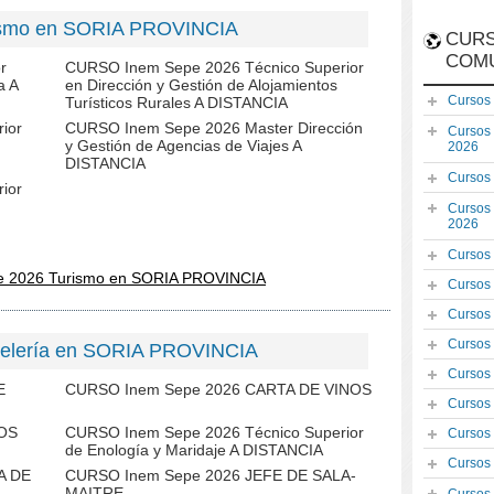
ismo en SORIA PROVINCIA
CURS
COM
r
CURSO Inem Sepe 2026 Técnico Superior
a A
en Dirección y Gestión de Alojamientos
Cursos
Turísticos Rurales A DISTANCIA
ior
CURSO Inem Sepe 2026 Master Dirección
Cursos
y Gestión de Agencias de Viajes A
2026
DISTANCIA
Cursos
ior
Cursos
2026
Cursos
e 2026 Turismo en SORIA PROVINCIA
Cursos
Cursos
Cursos
telería en SORIA PROVINCIA
Cursos
E
CURSO Inem Sepe 2026 CARTA DE VINOS
Cursos
NOS
CURSO Inem Sepe 2026 Técnico Superior
Cursos
de Enología y Maridaje A DISTANCIA
Cursos
A DE
CURSO Inem Sepe 2026 JEFE DE SALA-
MAITRE