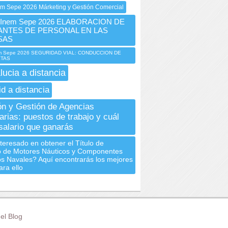
em Sepe 2026 Márketing y Gestión Comercial
Inem Sepe 2026 ELABORACION DE
NTES DE PERSONAL EN LAS
SAS
m Sepe 2026 SEGURIDAD VIAL: CONDUCCION DE
ETAS
lucia a distancia
id a distancia
ón y Gestión de Agencias
arias: puestos de trabajo y cuál
 salario que ganarás
teresado en obtener el Título de
 de Motores Náuticos y Componentes
s Navales? Aquí encontrarás los mejores
ra ello
el Blog