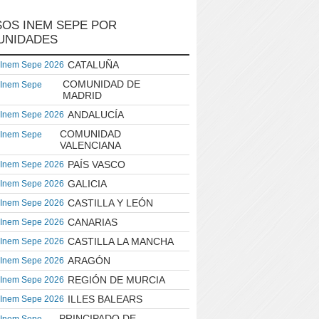
OS INEM SEPE POR
UNIDADES
CATALUÑA
 Inem Sepe 2026
COMUNIDAD DE
 Inem Sepe
MADRID
ANDALUCÍA
 Inem Sepe 2026
COMUNIDAD
 Inem Sepe
VALENCIANA
PAÍS VASCO
 Inem Sepe 2026
GALICIA
 Inem Sepe 2026
CASTILLA Y LEÓN
 Inem Sepe 2026
CANARIAS
 Inem Sepe 2026
CASTILLA LA MANCHA
 Inem Sepe 2026
ARAGÓN
 Inem Sepe 2026
REGIÓN DE MURCIA
 Inem Sepe 2026
ILLES BALEARS
 Inem Sepe 2026
PRINCIPADO DE