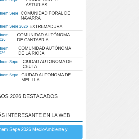
 Inem Sepe
ASTURIAS
COMUNIDAD FORAL DE
 Inem Sepe
NAVARRA
EXTREMADURA
 Inem Sepe 2026
COMUNIDAD AUTÓNOMA
 Inem
026
DE CANTABRIA
COMUNIDAD AUTÓNOMA
 Inem
026
DE LA RIOJA
CIUDAD AUTONOMA DE
 Inem Sepe
CEUTA
CIUDAD AUTONOMA DE
 Inem Sepe
MELILLA
OS 2026 DESTACADOS
ÁS INTERESANTE EN LA WEB
Inem Sepe 2026 MedioAmbiente y