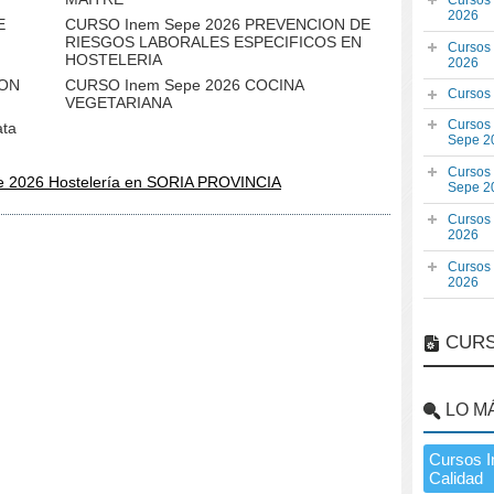
Cursos
2026
E
CURSO Inem Sepe 2026 PREVENCION DE
RIESGOS LABORALES ESPECIFICOS EN
Cursos
HOSTELERIA
2026
ION
CURSO Inem Sepe 2026 COCINA
Cursos
VEGETARIANA
Cursos
ata
Sepe 2
Cursos
e 2026 Hostelería en SORIA PROVINCIA
Sepe 2
Cursos
2026
Cursos
2026
CURS
LO M
Cursos 
Calidad